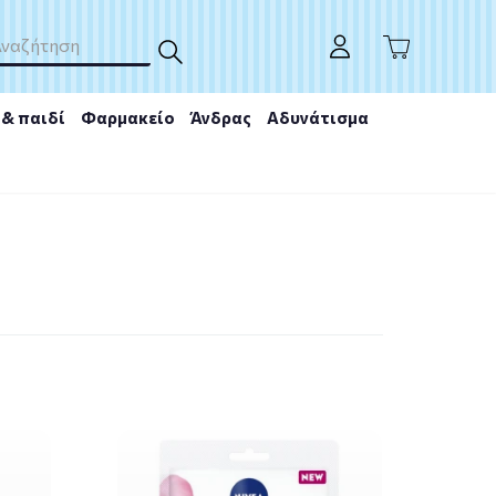
& παιδί
Φαρμακείο
Άνδρας
Αδυνάτισμα