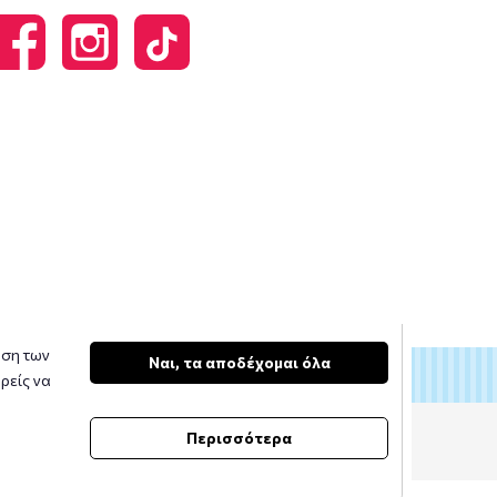
υση των
Ναι, τα αποδέχομαι όλα
ρείς να
Περισσότερα