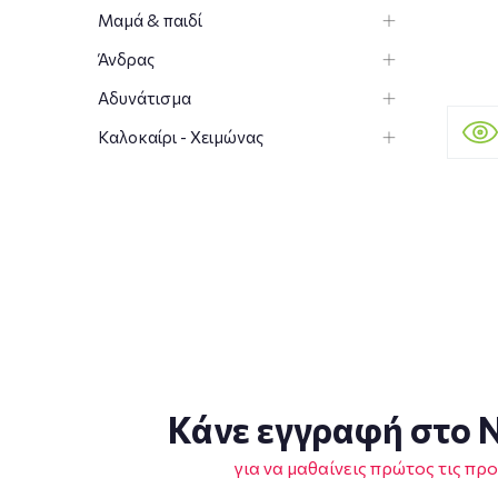
Μαμά & παιδί
Άνδρας
Αδυνάτισμα
Καλοκαίρι - Χειμώνας
Κάνε εγγραφή στο N
για να μαθαίνεις πρώτος τις πρ