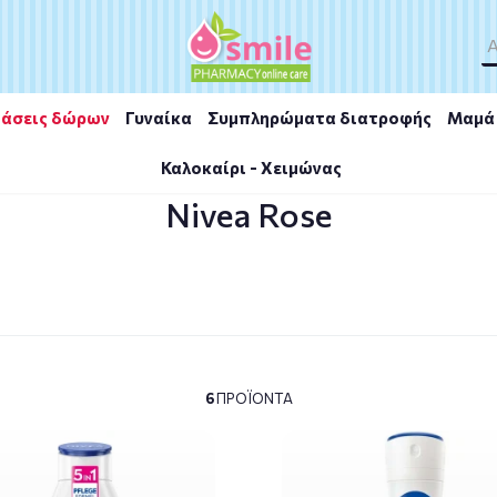
άσεις δώρων
Γυναίκα
Συμπληρώματα διατροφής
Μαμά 
Καλοκαίρι - Χειμώνας
Nivea Rose
6
ΠΡΟΪΌΝΤΑ