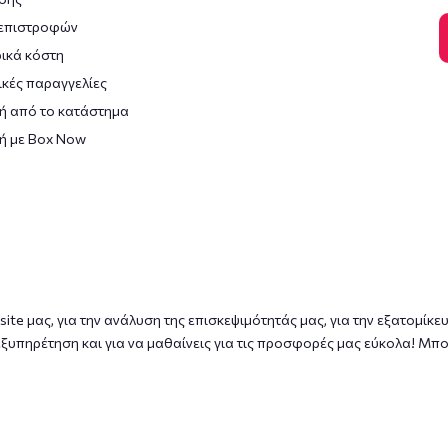
 επιστροφών
ικά κόστη
κές παραγγελίες
ή από το κατάστημα
ή με Box Now
ite μας, για την ανάλυση της επισκεψιμότητάς μας, για την εξατομίκε
ξυπηρέτηση και για να μαθαίνεις για τις προσφορές μας εύκολα! Μπο