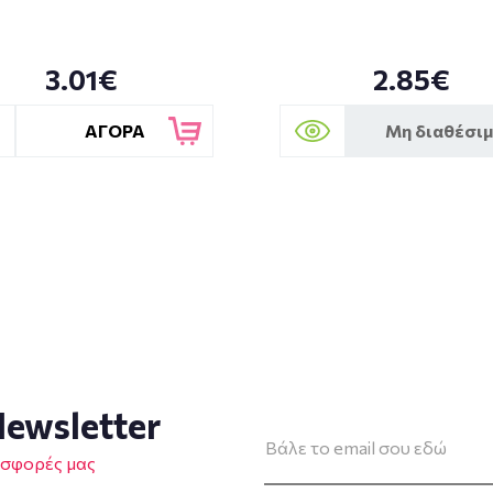
3.01€
2.85€
ΑΓΟΡΑ
Μη διαθέσι
ewsletter
οσφορές μας