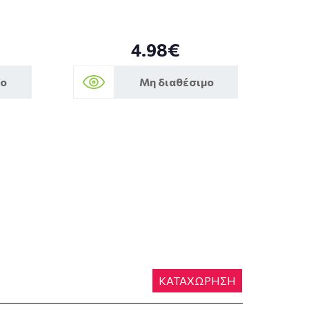
4.98€
μο
Μη διαθέσιμο
ΚΑΤΑΧΩΡΗΣΗ