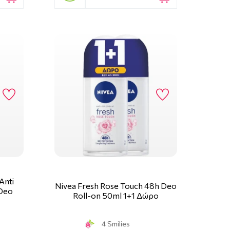
Anti
Nivea Fresh Rose Touch 48h Deo
 Deo
Roll-on 50ml 1+1 Δώρο
4 Smilies