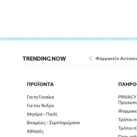
TRENDING NOW
Φαρμακείο Αυτοκιν
ΠΡΟΪΟΝΤΑ
ΠΛΗΡΟ
Για τη Γυναίκα
PRIVACY 
Προσωπι
Για τον Άνδρα
Φαρμακε
Μητέρα - Παιδί
Τρόποι π
Βιταμίνες - Συμπληρώματα
Τρόποι 
Αθλητές
Όροι χρή