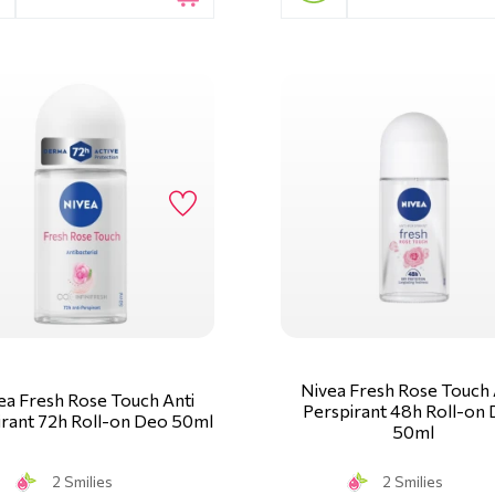
Nivea Fresh Rose Touch 
ea Fresh Rose Touch Anti
Perspirant 48h Roll-on
irant 72h Roll-on Deo 50ml
50ml
2 Smilies
2 Smilies