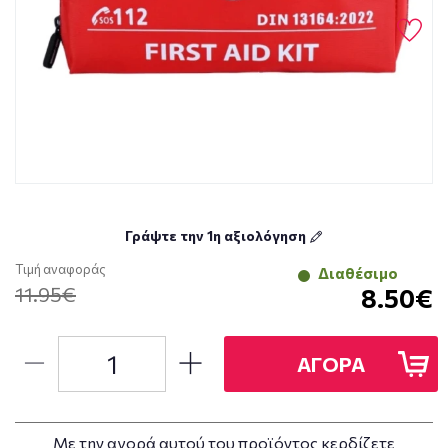
Γράψτε την 1η αξιολόγηση
Τιμή αναφοράς
Διαθέσιμο
11.95€
8.50€
ΑΓΟΡΑ
Με την αγορά αυτού του προϊόντος κερδίζετε