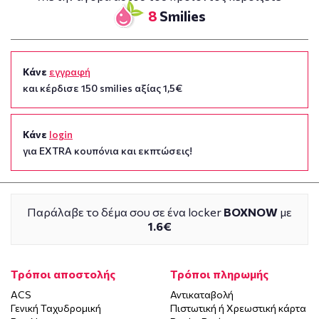
8
Smilies
Κάνε
εγγραφή
και κέρδισε 150 smilies αξίας 1,5€
Κάνε
login
για EXTRA κουπόνια και εκπτώσεις!
Παράλαβε το δέμα σου σε ένα locker
BOXNOW
με
1.6€
Τρόποι αποστολής
Τρόποι πληρωμής
ACS
Αντικαταβολή
Γενική Ταχυδρομική
Πιστωτική ή Χρεωστική κάρτα