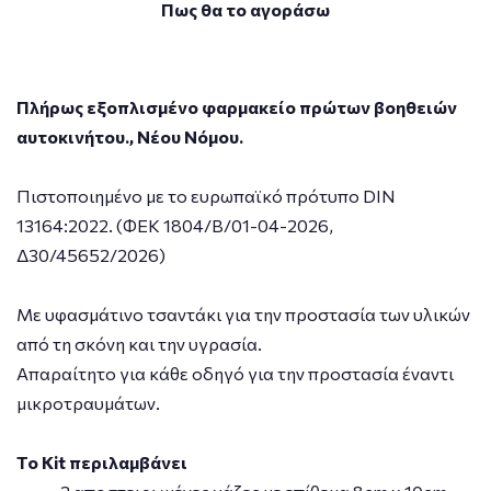
Πως θα το αγοράσω
Πλήρως εξοπλισμένο φαρμακείο πρώτων βοηθειών
αυτοκινήτου., Νέου Νόμου.
Πιστοποιημένο με το ευρωπαϊκό πρότυπο DIN
13164:2022. (ΦΕΚ 1804/Β/01-04-2026,
Δ30/45652/2026)
Με υφασμάτινο τσαντάκι για την προστασία των υλικών
από τη σκόνη και την υγρασία.
Απαραίτητο για κάθε οδηγό για την προστασία έναντι
μικροτραυμάτων.
Το Kit περιλαμβάνει