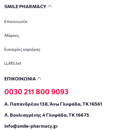
SMILE PHARMACY
Επικοινωνία
Μάρκες
Ευκαιρίες καριέρας
LLMS.txt
ΕΠΙΚΟΙΝΩΝΙΑ
0030 211 800 9093
Α. Παπανδρέου 138, Άνω Γλυφάδα, ΤΚ 16561
Λ. Βουλιαγμένης 4 Γλυφάδα, ΤΚ 16675
info@smile-pharmacy.gr