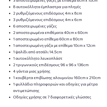
3 αποστειρωμένες γάζες με επίθεμα 8cm x 10cm
8 αυτοκόλλητα έμπλαστρα για πληγές
2 ρυθμιζόμενους επιδέσμους 4m x 8cm
3 ρυθμιζόμενους επιδέσμους 4m x 6cm
6 αποστειρωμένες γάζες
2 αποστειρωμένα επιθέματα 40cm x 60cm
1 αποστειρωμένο επίθεμα 60cm x 80cm
1 αποστειρωμένη γάζα με επίθεμα 10cm x 12cm
1 ψαλίδι από ατσάλι 14.5cm
1 αυτοκόλλητο λευκοπλάστ
2 τριγωνικούς επιδέσμους 96 x 96 x 136cm
4 γάντια μιας χρήσης
1 κουβέρτα επιβίωσης αλουμινίου 160cm x 210cm
1 φυλλάδιο πληροφοριών και οδηγίες για μέτρα
αντιμετώπισης
Οδηγίες χρήσης σε 7 διαφορετικές γλώσσες