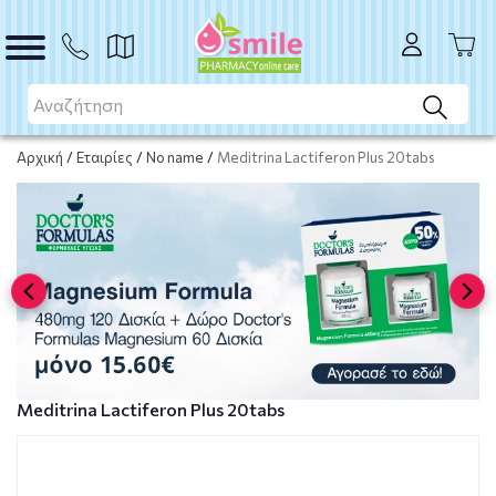
ΑΓΟΡΑ
Αρχική
/
Εταιρίες
/
No name
/
Meditrina Lactiferon Plus 20tabs
Meditrina Lactiferon Plus 20tabs