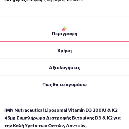
Περιγραφή
Χρήση
Αξιολογήσεις
Πως θα το αγοράσω
JMN Nutraceutical Liposomal Vitamin D3 200IU & K2
45μg Συμπλήρωμα Διατροφής Βιταμίνης D3 & K2 για
την Καλή Υγεία των Οστών, Δοντιών,