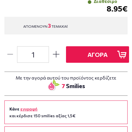
Διαθέσιμο
8.95€
3
ΑΠΟΜΕΝΟΥΝ
ΤΕΜΑΧΙΑ!
ΑΓΟΡΑ
Με την αγορά αυτού του προϊόντος κερδίζετε
7
Smilies
Κάνε
εγγραφή
και κέρδισε 150 smilies αξίας 1,5€