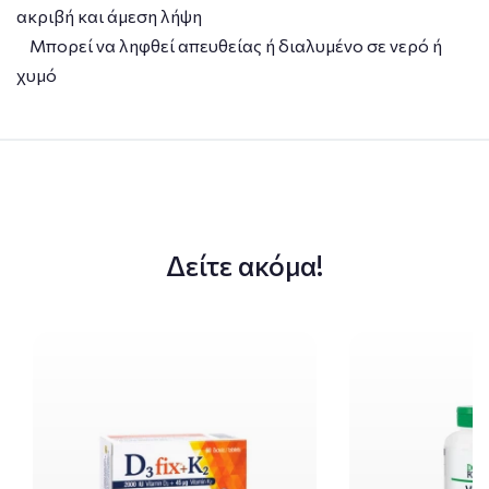
ακριβή και άμεση λήψη
Μπορεί να ληφθεί απευθείας ή διαλυμένο σε νερό ή
χυμό
Δείτε ακόμα!