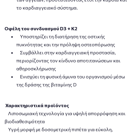
το καρδιαγγειακό σύστημα.
Οφέλη του συνδυασμού D3 + K2
Υποστηρίζει τη διατήρηση της οστικής
πυκνότητας και την πρόληψη οστεοπόρωσης
Συμβάλλει στην καρδιαγγειακή προστασία,
περιορίζοντας τον κίνδυνο αποτιτανώσεων και
αθηροσκλήρωσης
Ενισχύει τη φυσική άμυνα του οργανισμού μέσω
της δράσης της βιταμίνης D
Χαρακτηριστικά προϊόντος
Λιποσωμιακή τεχνολογία για υψηλή απορρόφηση και
βιοδιαθεσιμότητα
Υγρή μορφή με δοσομετρική πιπέτα για εύκολη,