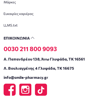
Μάρκες
Ευκαιρίες καριέρας
LLMS.txt
ΕΠΙΚΟΙΝΩΝΙΑ
0030 211 800 9093
Α. Παπανδρέου 138, Άνω Γλυφάδα, ΤΚ 16561
Λ. Βουλιαγμένης 4 Γλυφάδα, ΤΚ 16675
info@smile-pharmacy.gr