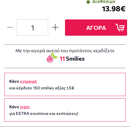
Διαθέσιμο
13.98€
ΑΓΟΡΑ
Με την αγορά αυτού του προϊόντος κερδίζετε
11
Smilies
Κάνε
εγγραφή
και κέρδισε 150 smilies αξίας 1,5€
Κάνε
login
για EXTRA κουπόνια και εκπτώσεις!