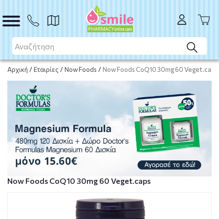
ΑΓΟΡΑ
Αρχική
/
Εταιρίες
/
Now Foods
/
Now Foods CoQ10 30mg 60 Veget.caps
Now Foods CoQ10 30mg 60 Veget.caps