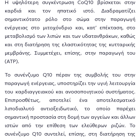
Η υψηλότερη συγκέντρωση CoQ10 βρίσκεται στην
καρδιά και τον ηπατικό ιστό. Διαδραματίζει
σημαντικότατο ρόλο στο σώμα στην παραγωγή
ενέργειας στο μιτοχόνδριο και, κατ’ επέκταση, στο
μεταβολισμό των λιπών και των υδατανθράκων, καθώς
και στη διατήρηση της ελαστικότητας της κυτταρικής
μεμβράνης. Συμμετέχει, επίσης, στην παραγωγή του
(ATP).
Το συνένζυμο Q10 πέραν της συμβολής του στην
παραγωγή ενέργειας, υποστηρίζει την υγιή λειτουργία
του καρδιαγγειακού και ανοσοποιητικού συστήματος.
Επιπροσθέτως, αποτελεί ένα αποτελεσματικό
λιποδιαλυτό αντιοξειδωτικό, το οποίο παρέχει
σημαντική προστασία στη δομή των αγγείων και άλλων
ιστών από την επίθεση των ελεύθερων ριζών. Το
συνένζυμο Q10 συντελεί, επίσης, στη διατήρηση της