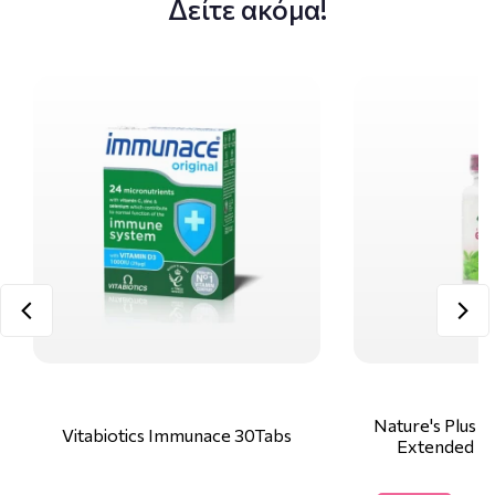
Δείτε ακόμα!
Nature's Plus 
Vitabiotics Immunace 30Tabs
Extended Re