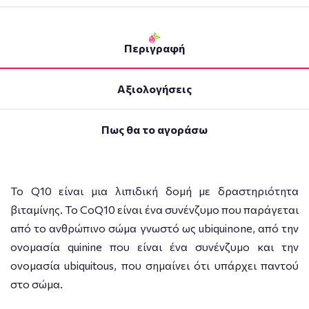
Περιγραφή
Αξιολογήσεις
Πως θα το αγοράσω
Το Q10 είναι μια λιπιδική δομή με δραστηριότητα
βιταμίνης. Το CοQ10 είναι ένα συνένζυμο που παράγεται
από το ανθρώπινο σώμα γνωστό ως ubiquinone, από την
ονομασία quinine που είναι ένα συνένζυμο και την
ονομασία ubiquitous, που σημαίνει ότι υπάρχει παντού
στο σώμα.