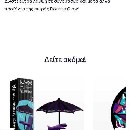
Δώστε έξτρα λάμψη σε συνδυασμό και με τα άλλα
προϊόντα της σειράς Born to Glow!
Δείτε ακόμα!