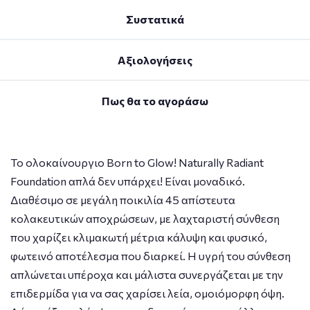
Συστατικά
Αξιολογήσεις
Πως θα το αγοράσω
Το ολοκαίνουργιο Born to Glow! Naturally Radiant
Foundation απλά δεν υπάρχει! Είναι μοναδικό.
Διαθέσιμο σε μεγάλη ποικιλία 45 απίστευτα
κολακευτικών αποχρώσεων, με λαχταριστή σύνθεση
που χαρίζει κλιμακωτή μέτρια κάλυψη και φυσικό,
φωτεινό αποτέλεσμα που διαρκεί. Η υγρή του σύνθεση
απλώνεται υπέροχα και μάλιστα συνεργάζεται με την
επιδερμίδα για να σας χαρίσει λεία, ομοιόμορφη όψη.