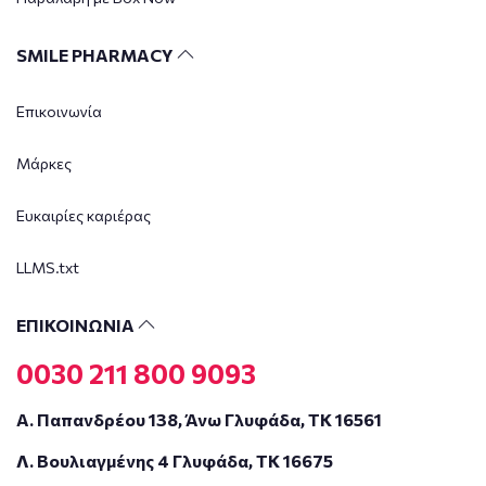
SMILE PHARMACY
Επικοινωνία
Μάρκες
Ευκαιρίες καριέρας
LLMS.txt
ΕΠΙΚΟΙΝΩΝΙΑ
0030 211 800 9093
Α. Παπανδρέου 138, Άνω Γλυφάδα, ΤΚ 16561
Λ. Βουλιαγμένης 4 Γλυφάδα, ΤΚ 16675