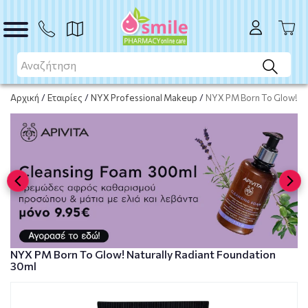
Μη διαθέσιμο προϊόν
Μη διαθέσιμο
Αρχική
/
Εταιρίες
/
NYX Professional Makeup
/
NYX PM Born To Glow! Na
NYX PM Born To Glow! Naturally Radiant Foundation
30ml