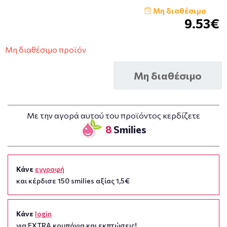
Μη διαθέσιμο
9.53€
Μη διαθέσιμο προϊόν
Μη διαθέσιμο
Με την αγορά αυτού του προϊόντος κερδίζετε
8
Smilies
Κάνε
εγγραφή
και κέρδισε 150 smilies αξίας 1,5€
Κάνε
login
για EXTRA κουπόνια και εκπτώσεις!