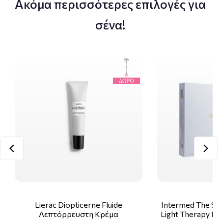
Ακόμα περισσότερες επιλογές για
σένα!
Lierac Diopticerne Fluide
Intermed The Sk
Λεπτόρρευστη Κρέμα
Light Therapy Ki