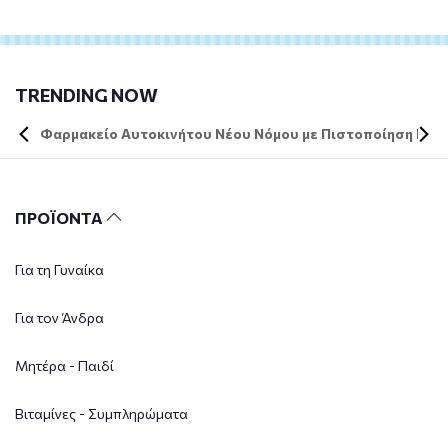
TRENDING NOW
Φαρμακείο Αυτοκινήτου Νέου Νόμου με Πιστοποίηση DIN 
ΠΡΟΪΟΝΤΑ
Για τη Γυναίκα
Για τον Άνδρα
Μητέρα - Παιδί
Βιταμίνες - Συμπληρώματα