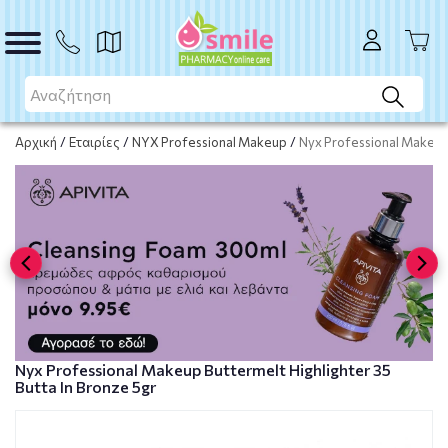
ΑΓΟΡΑ
Αρχική
/
Εταιρίες
/
NYX Professional Makeup
/
Nyx Professional Makeup 
Nyx Professional Makeup Buttermelt Highlighter 35
Butta In Bronze 5gr