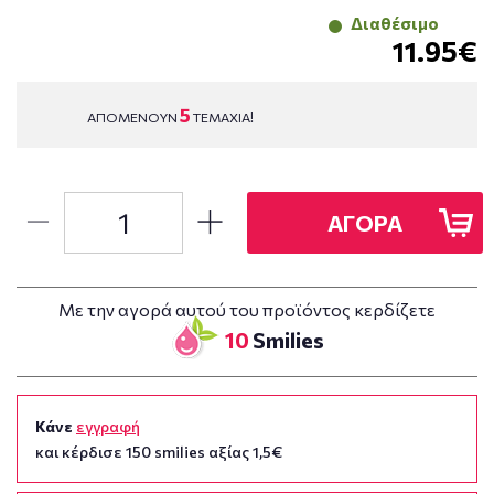
Διαθέσιμο
11.95€
5
ΑΠΟΜΕΝΟΥΝ
ΤΕΜΑΧΙΑ!
ΑΓΟΡΑ
Με την αγορά αυτού του προϊόντος κερδίζετε
10
Smilies
Κάνε
εγγραφή
και κέρδισε 150 smilies αξίας 1,5€