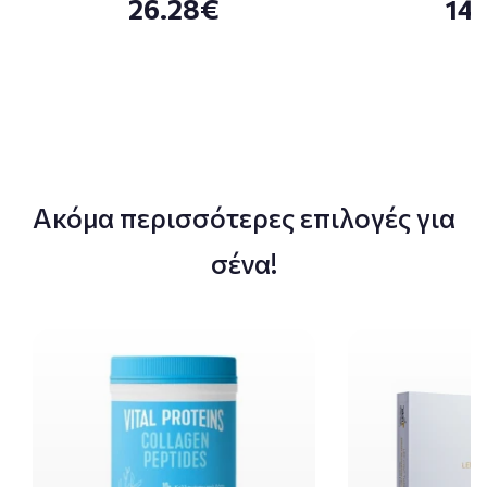
26.28€
14
Ακόμα περισσότερες επιλογές για
σένα!