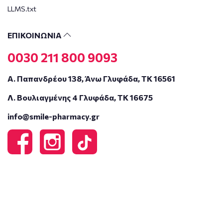
LLMS.txt
ΕΠΙΚΟΙΝΩΝΙΑ
0030 211 800 9093
Α. Παπανδρέου 138, Άνω Γλυφάδα, ΤΚ 16561
Λ. Βουλιαγμένης 4 Γλυφάδα, ΤΚ 16675
info@smile-pharmacy.gr