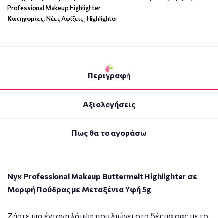
Professional Makeup Highlighter
Κατηγορίες:
Νέες Αφίξεις
,
Highlighter
Περιγραφή
Αξιολογήσεις
Πως θα το αγοράσω
Nyx Professional Makeup Buttermelt Highlighter σε
Μορφή Πούδρας με Μεταξένια Υφή 5g
Ζήστε μια έντονη λάμψη που λιώνει στο δέρμα σας με το