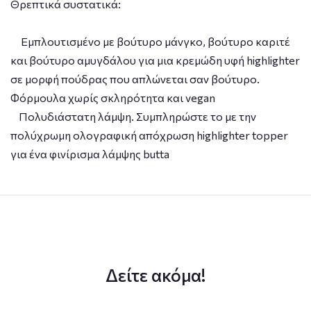
Θρεπτικά συστατικά:
Εμπλουτισμένο με βούτυρο μάνγκο, βούτυρο καριτέ
και βούτυρο αμυγδάλου για μια κρεμώδη υφή highlighter
σε μορφή πούδρας που απλώνεται σαν βούτυρο.
Φόρμουλα χωρίς σκληρότητα και vegan
Πολυδιάστατη λάμψη. Συμπληρώστε το με την
πολύχρωμη ολογραφική απόχρωση highlighter topper
για ένα φινίρισμα λάμψης butta
Δείτε ακόμα!