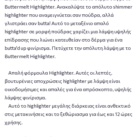
Buttermelt Highlighter. Ανακαλύψτε το απόλυτο shimmer
highlighter που αναμειγνύεται σαν πούδρα, αλλά
γλιστράει σαν butta! Αυτό το μεταξένιο απαλό
highlighter σε μορφή πούδρας χαρίζει μια λάμψη υψηλής
επίδρασης που λιώνει κατευθείαν στο δέρμα για ένα
butta'd up φινίρισμα. Πετύχετε την απόλυτη λάμψη με το
Buttermelt Highlighter.
Απαλή φόρμουλα Highlighter. Αυτές οι λεπτές,
βουτυρένιες αποχρώσεις highlighter με λάμψη είναι
οικοδομήσιμες και απαλές για ένα απρόσκοπτο, υψηλής
λάμψης φινίρισμα.
Αυτό το highlighter μεγάλης διάρκειας είναι ανθεκτικό
στις μετακινήσεις και το ξεθώριασμα για έως και 12 ώρες
χρήσης.