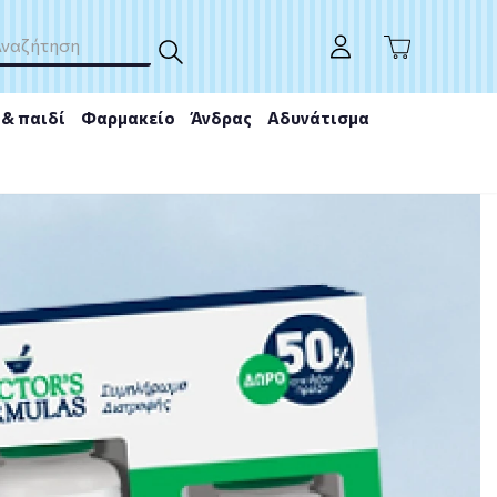
& παιδί
Φαρμακείο
Άνδρας
Αδυνάτισμα