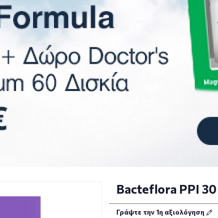
Bacteflora PPI 30
Γράψτε την 1η αξιολόγηση