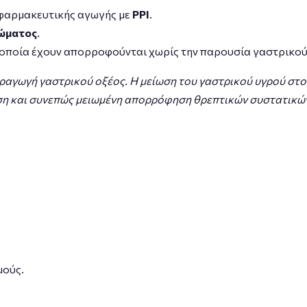
φαρμακευτικής αγωγής με
PPI
.
ιώματος
.
α οποία έχουν απορροφούνται χωρίς την παρουσία γαστρικού
ραγωγή γαστρικού οξέος. Η μείωση του γαστρικού υγρού στο
η και συνεπώς μειωμένη απορρόφηση θρεπτικών συστατικών,
μούς.