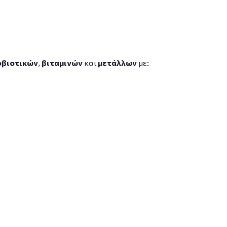
βιοτικών
,
βιταμινών
και
μετάλλων
με: