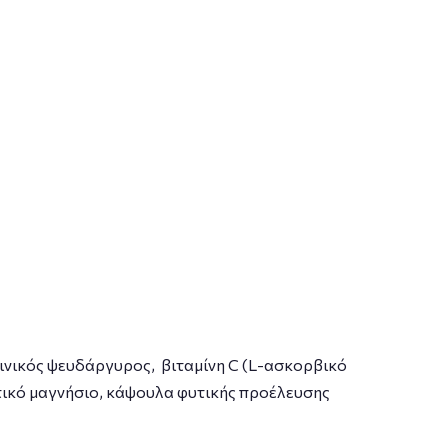
κινικός ψευδάργυρος, βιταμίνη C (L-ασκορβικό
ικό μαγνήσιο, κάψουλα φυτικής προέλευσης