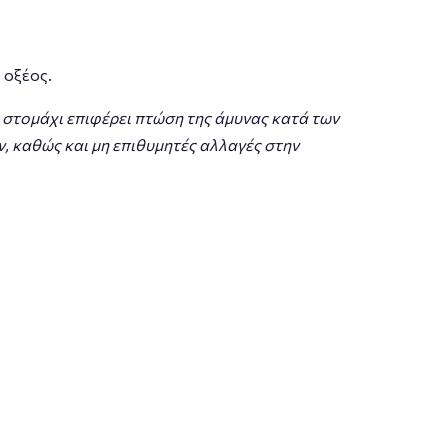
 οξέος.
 στομάχι επιφέρει πτώση της άμυνας κατά των
 καθώς και μη επιθυμητές αλλαγές στην