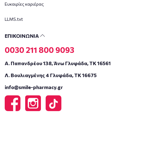
Ευκαιρίες καριέρας
LLMS.txt
ΕΠΙΚΟΙΝΩΝΙΑ
0030 211 800 9093
Α. Παπανδρέου 138, Άνω Γλυφάδα, ΤΚ 16561
Λ. Βουλιαγμένης 4 Γλυφάδα, ΤΚ 16675
info@smile-pharmacy.gr