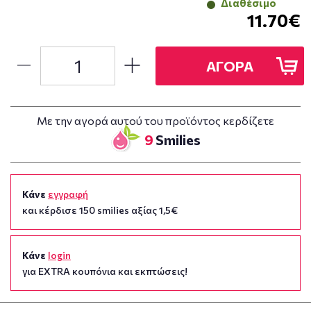
Διαθέσιμο
11.70€
ΑΓΟΡΑ
Με την αγορά αυτού του προϊόντος κερδίζετε
9
Smilies
Κάνε
εγγραφή
και κέρδισε 150 smilies αξίας 1,5€
Κάνε
login
για EXTRA κουπόνια και εκπτώσεις!