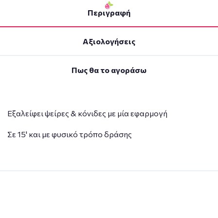
Περιγραφή
Αξιολογήσεις
Πως θα το αγοράσω
Εξαλείφει ψείρες & κόνιδες με μία εφαρμογή
Σε 15' και με φυσικό τρόπο δράσης