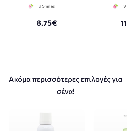
8 Smilies
9 Sm
8.75€
11
Ακόμα περισσότερες επιλογές για
σένα!