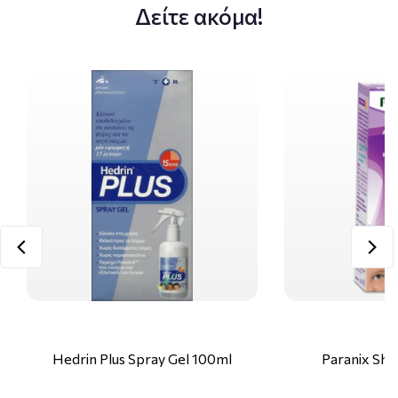
Δείτε ακόμα!
Hedrin Plus Spray Gel 100ml
Paranix Sh