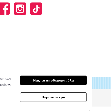
υση των
Ναι, τα αποδέχομαι όλα
ρείς να
Περισσότερα