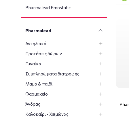
Pharmalead Emostatic
Pharmalead
Αντηλιακά
Προτάσεις δώρων
Γυναίκα
Συμπληρώματα διατροφής
Μαμά & παιδί
Φαρμακείο
Άνδρας
Pha
Καλοκαίρι - Χειμώνας