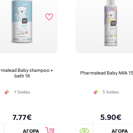
rmalead Baby shampoo +
Pharmalead Baby Milk 1
bath 1lt
7 Smilies
5 Smilies
7.77€
5.90€
ΑΓΟΡΑ
ΑΓΟΡΑ