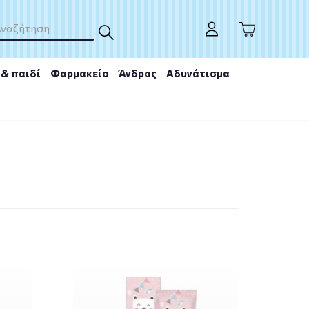
& παιδί
Φαρμακείο
Άνδρας
Αδυνάτισμα