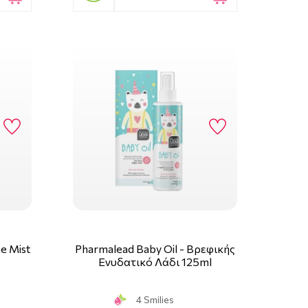
e Mist
Pharmalead Baby Oil - Βρεφικής
Ενυδατικό Λάδι 125ml
4 Smilies