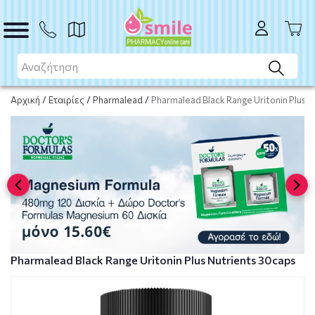
ΑΓΟΡΑ
Αρχική
/
Εταιρίες
/
Pharmalead
/
Pharmalead Black Range Uritonin Plus 
Pharmalead Black Range Uritonin Plus Nutrients 30caps