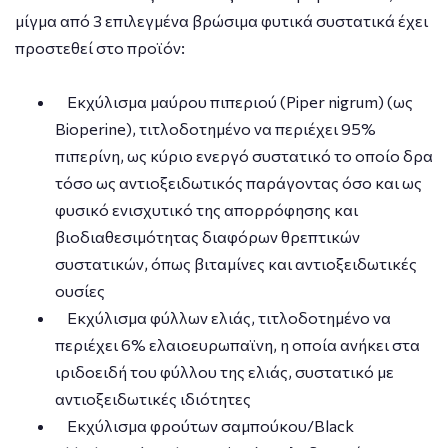
μίγμα από 3 επιλεγμένα βρώσιμα φυτικά συστατικά έχει
προστεθεί στο προϊόν:
Εκχύλισμα μαύρου πιπεριού (Piper nigrum) (ως
Bioperine), τιτλοδοτημένο να περιέχει 95%
πιπερίνη, ως κύριo ενεργό συστατικό το οποίο δρα
τόσο ως αντιοξειδωτικός παράγοντας όσο και ως
φυσικό ενισχυτικό της απορρόφησης και
βιοδιαθεσιμότητας διαφόρων θρεπτικών
συστατικών, όπως βιταμίνες και αντιοξειδωτικές
ουσίες
Εκχύλισμα φύλλων ελιάς, τιτλοδοτημένο να
περιέχει 6% ελαιοευρωπαϊνη, η οποία ανήκει στα
ιριδοειδή του φύλλου της ελιάς, συστατικό με
αντιοξειδωτικές ιδιότητες
Εκχύλισμα φρούτων σαμπούκου/Black