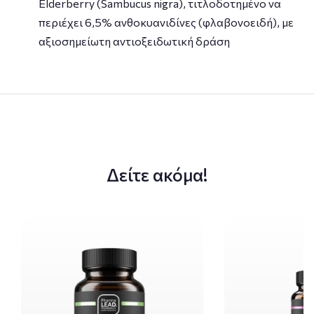
Elderberry (Sambucus nigra), τιτλοδοτημένο να
περιέχει 6,5% ανθοκυανιδίνες (φλαβονοειδή), με
αξιοσημείωτη αντιοξειδωτική δράση
Δείτε ακόμα!