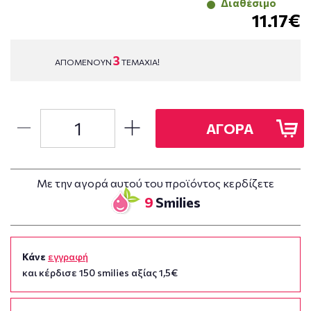
Διαθέσιμο
11.17€
3
ΑΠΟΜΕΝΟΥΝ
ΤΕΜΑΧΙΑ!
ΑΓΟΡΑ
Με την αγορά αυτού του προϊόντος κερδίζετε
9
Smilies
Κάνε
εγγραφή
και κέρδισε 150 smilies αξίας 1,5€