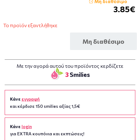
Μη διαθέσιμο
3.85€
Το προϊόν εξαντλήθηκε
Μη διαθέσιμο
Με την αγορά αυτού του προϊόντος κερδίζετε
3
Smilies
Κάνε
εγγραφή
και κέρδισε 150 smilies αξίας 1,5€
Κάνε
login
για EXTRA κουπόνια και εκπτώσεις!