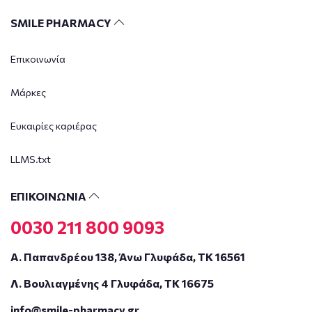
SMILE PHARMACY
Επικοινωνία
Μάρκες
Ευκαιρίες καριέρας
LLMS.txt
ΕΠΙΚΟΙΝΩΝΙΑ
0030 211 800 9093
Α. Παπανδρέου 138, Άνω Γλυφάδα, ΤΚ 16561
Λ. Βουλιαγμένης 4 Γλυφάδα, ΤΚ 16675
info@smile-pharmacy.gr