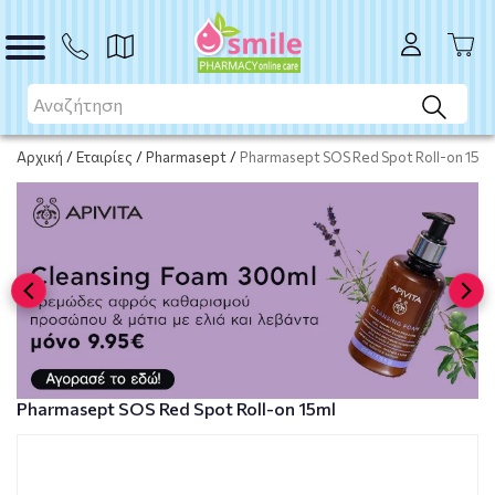
Το προϊόν εξαντλήθηκε
Μη διαθέσιμο
Αρχική
/
Εταιρίες
/
Pharmasept
/
Pharmasept SOS Red Spot Roll-on 15ml
Pharmasept SOS Red Spot Roll-on 15ml