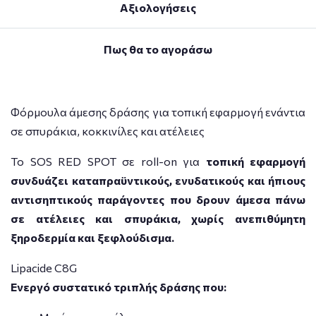
Αξιολογήσεις
Πως θα το αγοράσω
Φόρμουλα άμεσης δράσης για τοπική εφαρμογή ενάντια
σε σπυράκια, κοκκινίλες και ατέλειες
Το SOS RED SPOT σε roll-on για
τοπική εφαρμογή
συνδυάζει καταπραϋντικούς, ενυδατικούς και ήπιους
αντισηπτικούς παράγοντες που δρουν άμεσα πάνω
σε ατέλειες και σπυράκια, χωρίς ανεπιθύμητη
ξηροδερμία και ξεφλούδισμα.
Lipacide C8G
Eνεργό συστατικό τριπλής δράσης που: