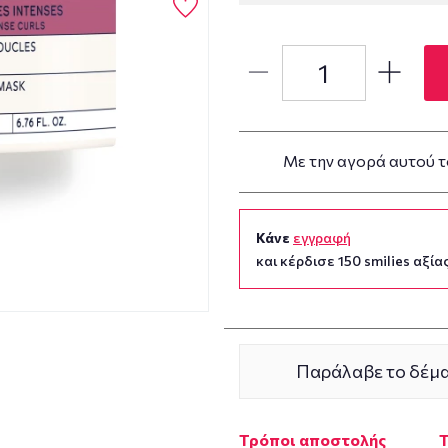
Με την αγορά αυτού τ
Κάνε
εγγραφή
και κέρδισε 150 smilies αξίας
Παράλαβε το δέμα
Τρόποι αποστολής