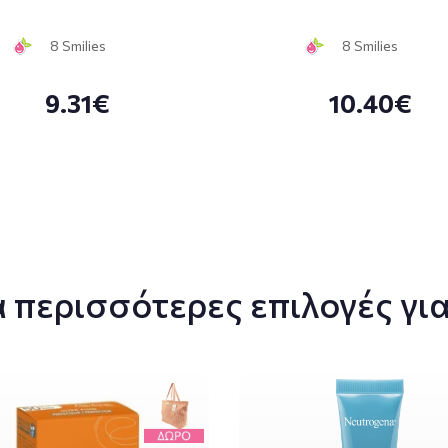
8 Smilies
8 Smilies
9.31€
10.40€
 περισσότερες επιλογές για