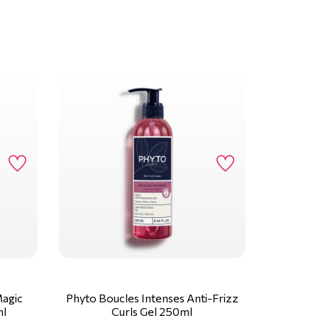
Magic
Phyto Boucles Intenses Anti-Frizz
ml
Curls Gel 250ml