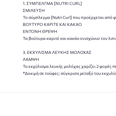
1. ΣΥΜΠΕΛΓΜΑ [NUTRI CURL]
ΣΜΙΛΕΥΣΗ
Το σύμπλεγμα [Nutri Curl] που προέρχεται από 
ΒΟΥΤΥΡΟ ΚΑΡΙΤΕ ΚΑΙ ΚΑΚΑΟ
ΕΝΤΟΝΗ ΘΡΕΨΗ
Τα βούτυρα καριτέ και κακάο ενισχύουν τον λιπ
3. ΕΚΧΥΛΙΣΜΑ ΛΕΥΚΗΣ ΜΟΛΟΧΑΣ
ΛΑΜΨΗ
Το εκχύλισμα λευκής μολόχας χαρίζει 2 φορές 
*Δοκιμή σε τούφες: σύγκριση μεταξύ του εκχυλί