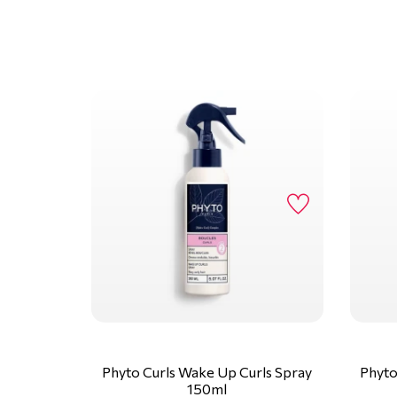
Phyto Curls Wake Up Curls Spray
Phyto
150ml