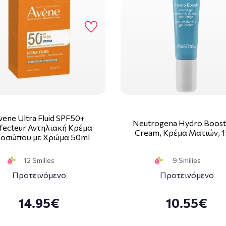
vene Ultra Fluid SPF50+
Neutrogena Hydro Boost
fecteur Αντηλιακή Κρέμα
Cream, Κρέμα Ματιών, 
οσώπου με Χρώμα 50ml
12 Smilies
9 Smilies
Προτεινόμενο
Προτεινόμενο
14.95€
10.55€