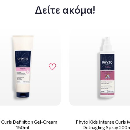
Δείτε ακόμα!
 Curls Definition Gel-Cream
Phyto Kids Intense Curls 
150ml
Detnagling Spray 200