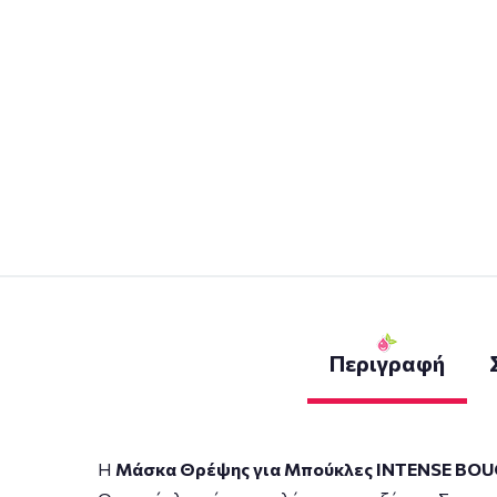
Περιγραφή
Η
Μάσκα Θρέψης για Μπούκλες INTENSE BOU