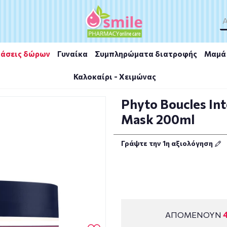
άσεις δώρων
Γυναίκα
Συμπληρώματα διατροφής
Μαμά 
Καλοκαίρι - Χειμώνας
rls Nourishment Mask 200ml
Phyto Boucles In
Mask 200ml
Γράψτε την 1η αξιολόγηση
ΑΠΟΜΕΝΟΥΝ