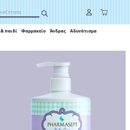
& παιδί
Φαρμακείο
Άνδρας
Αδυνάτισμα