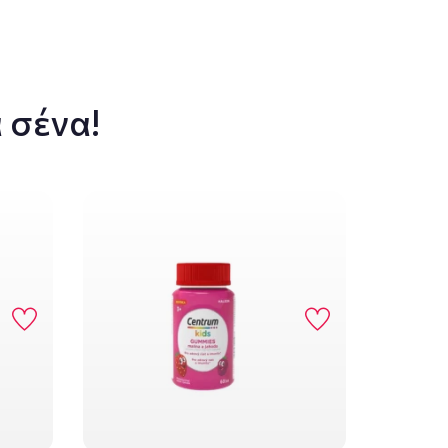
 σένα!