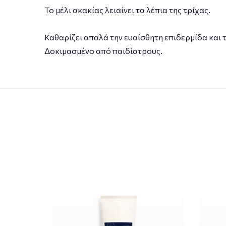
Το μέλι ακακίας λειαίνει τα λέπια της τρίχας.
Καθαρίζει απαλά την ευαίσθητη επιδερμίδα και τ
Δοκιμασμένο από παιδίατρους.