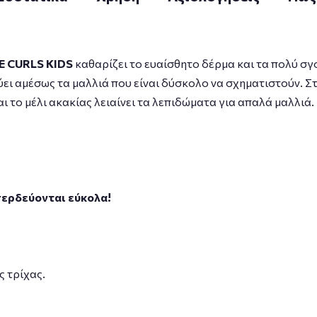
E CURLS KIDS
καθαρίζει το ευαίσθητο δέρμα και τα πολύ σγ
ει αμέσως τα μαλλιά που είναι δύσκολο να σχηματιστούν. Στ
 και το μέλι ακακίας λειαίνει τα λεπιδώματα για απαλά μαλλιά.
μπερδεύονται εύκολα!
ς τρίχας.