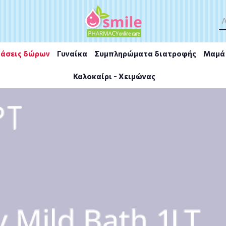
άσεις δώρων
Γυναίκα
Συμπληρώματα διατροφής
Μαμά 
Καλοκαίρι - Χειμώνας
Magic Shampoo & Body Wash 400ml