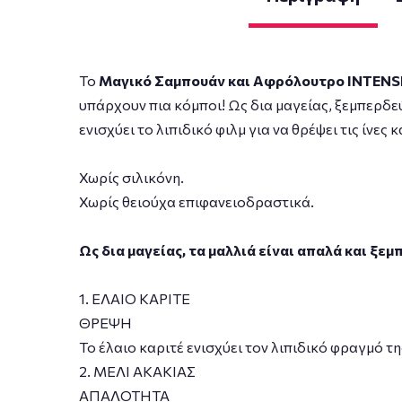
Το
Μαγικό Σαμπουάν και Αφρόλουτρο INTENS
υπάρχουν πια κόμποι! Ως δια μαγείας, ξεμπερδεύ
ενισχύει το λιπιδικό φιλμ για να θρέψει τις ίνες
Χωρίς σιλικόνη.
Χωρίς θειούχα επιφανειοδραστικά.
Ως δια μαγείας, τα μαλλιά είναι απαλά και ξε
1. ΕΛΑΙΟ ΚΑΡΙΤΕ
ΘΡΕΨΗ
Το έλαιο καριτέ ενισχύει τον λιπιδικό φραγμό τη
2. ΜΕΛΙ ΑΚΑΚΙΑΣ
ΑΠΑΛΟΤΗΤΑ