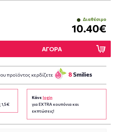
Διαθέσιμο
10.40€
ΑΓΟΡΑ
8
Smilies
του προϊόντος κερδίζετε
Κάνε
login
 1,5€
για EXTRA κουπόνια και
εκπτώσεις!