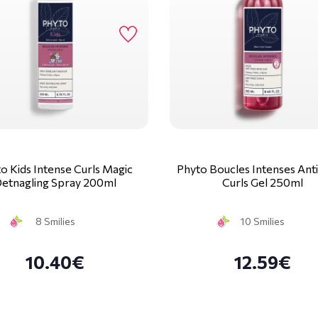
o Kids Intense Curls Magic
Phyto Boucles Intenses Anti
etnagling Spray 200ml
Curls Gel 250ml
8 Smilies
10 Smilies
10.40€
12.59€