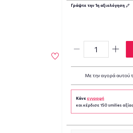
Γράψτε την 1η αξιολόγηση
Με την αγορά αυτού 
Κάνε
εγγραφή
και κέρδισε 150 smilies αξίας