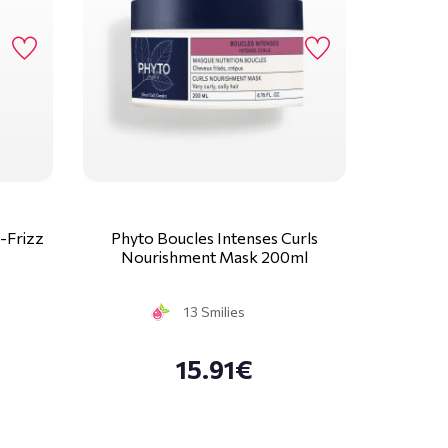
-Frizz
Phyto Boucles Intenses Curls
Nourishment Mask 200ml
13 Smilies
15.91€