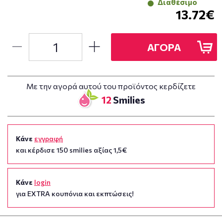
Διαθέσιμο
13.72€
ΑΓΟΡΑ
Με την αγορά αυτού του προϊόντος κερδίζετε
12
Smilies
Κάνε
εγγραφή
και κέρδισε 150 smilies αξίας 1,5€
Κάνε
login
για EXTRA κουπόνια και εκπτώσεις!