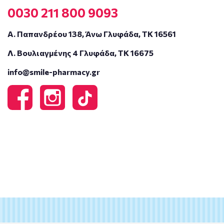
0030 211 800 9093
Α. Παπανδρέου 138, Άνω Γλυφάδα, ΤΚ 16561
Λ. Βουλιαγμένης 4 Γλυφάδα, ΤΚ 16675
info@smile-pharmacy.gr