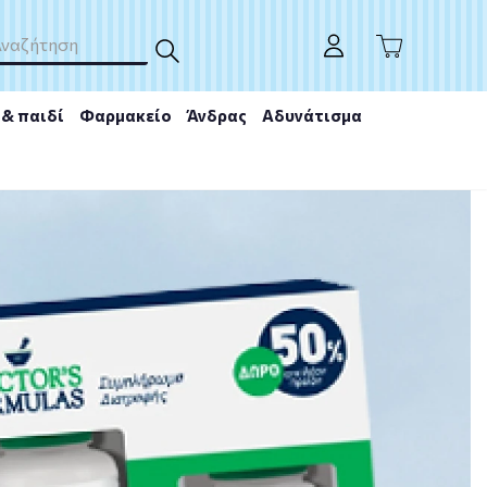
& παιδί
Φαρμακείο
Άνδρας
Αδυνάτισμα