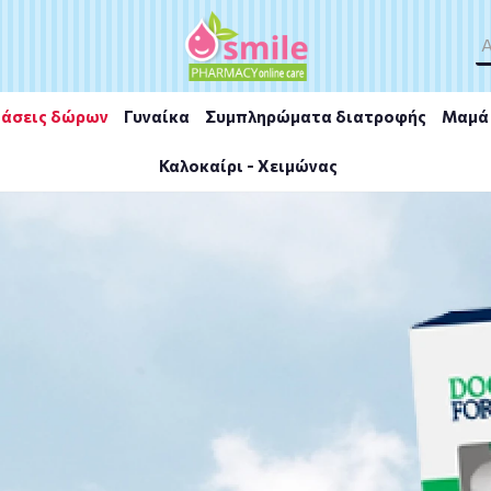
άσεις δώρων
Γυναίκα
Συμπληρώματα διατροφής
Μαμά 
Καλοκαίρι - Χειμώνας
ics Platinum COOL DAY 30s Tabs