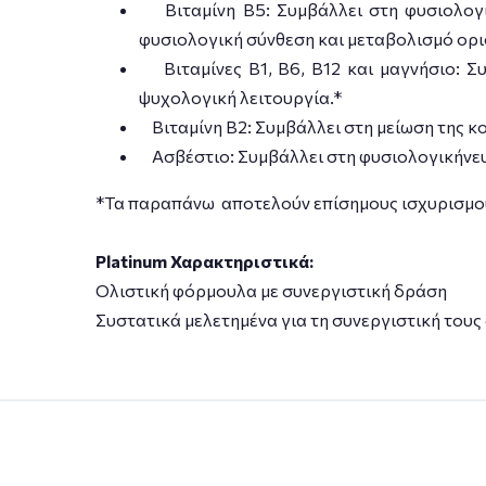
Βιταμίνη Β5: Συμβάλλει στη φυσιολογι
φυσιολογική σύνθεση και μεταβολισμό ορ
Βιταμίνες Β1, Β6, Β12 και μαγνήσιο: Συ
ψυχολογική λειτουργία.*
Βιταμίνη Β2: Συμβάλλει στη μείωση της κ
Ασβέστιο: Συμβάλλει στη φυσιολογικήνε
*Τα παραπάνω αποτελούν επίσημους ισχυρισμού
Platinum Χαρακτηριστικά:
Ολιστική φόρμουλα με συνεργιστική δράση
Συστατικά μελετημένα για τη συνεργιστική τους