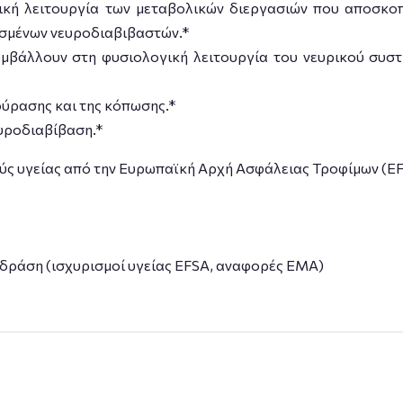
κή λειτουργία των μεταβολικών διεργασιών που αποσκοπ
ισμένων νευροδιαβιβαστών.*
μβάλλουν στη φυσιολογική λειτουργία του νευρικού συστ
ούρασης και της κόπωσης.*
υροδιαβίβαση.*
ς υγείας από την Eυρωπαϊκή Αρχή Ασφάλειας Τροφίμων (EF
 δράση (ισχυρισμοί υγείας EFSA, αναφορές EMA)