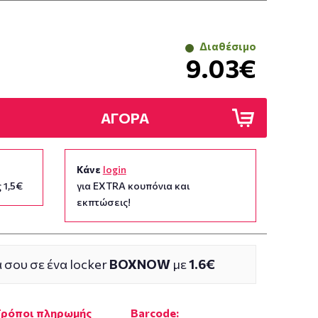
Διαθέσιμο
9.03€
ΑΓΟΡΑ
Κάνε
login
 1,5€
για EXTRA κουπόνια και
εκπτώσεις!
 σου σε ένα locker
BOXNOW
με
1.6€
Τρόποι πληρωμής
Barcode: