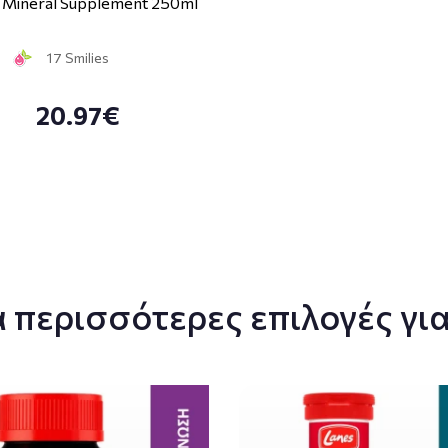
d Mineral Supplement 250ml
17 Smilies
20.97€
 περισσότερες επιλογές για