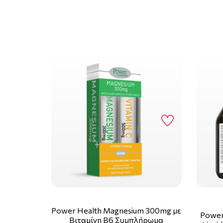
Power Health Magnesium 300mg με
Power
Βιταμίνη B6 Συμπλήρωμα