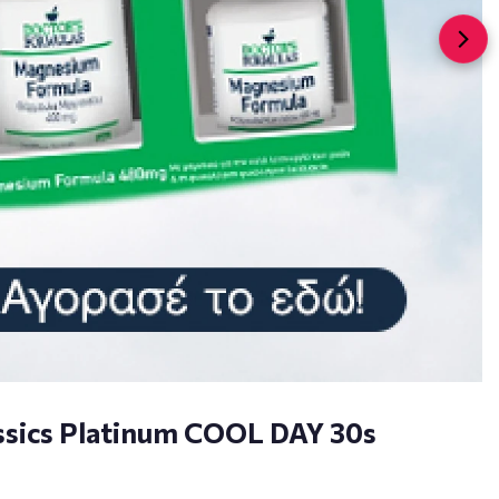
ssics Platinum COOL DAY 30s