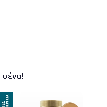
 σένα!