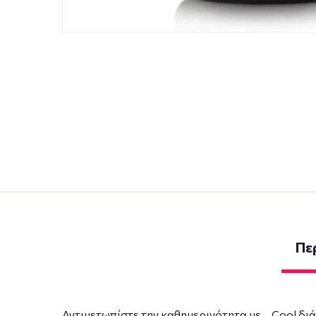
Πε
Αντιμετωπίστε την καθημερινότητα με… Cool δι