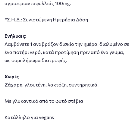
αγριοτριανταφυλλιάς 100mg.
*Σ.Η.Δ.: Συνιστώμενη Ημερήσια Δόση
Ενήλικες:
Λαμβάνετε 1 αναβράζον δισκίo την ημέρα, διαλυμένο σε
ένα ποτήρι νερό, κατά προτίμηση πριν από ένα γεύμα,
ως συμπλήρωμα διατροφής.
Χωρίς
Ζάχαρη, γλουτένη, λακτόζη, συντηρητικά.
Με γλυκαντικό από το φυτό στέβια
Κατάλληλο για vegans