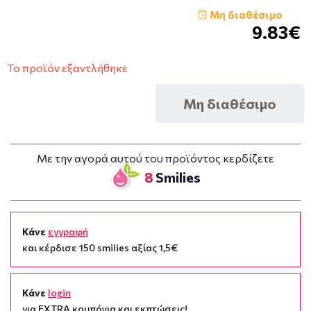
Μη διαθέσιμο
9.83€
Το προϊόν εξαντλήθηκε
Μη διαθέσιμο
Με την αγορά αυτού του προϊόντος κερδίζετε
8
Smilies
Κάνε
εγγραφή
και κέρδισε 150 smilies αξίας 1,5€
Κάνε
login
για EXTRA κουπόνια και εκπτώσεις!