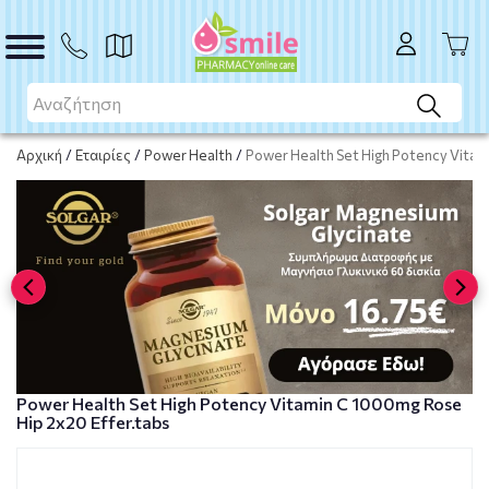
Το προϊόν εξαντλήθηκε
Μη διαθέσιμο
Αρχική
/
Εταιρίες
/
Power Health
/
Power Health Set High Potency Vitam
Power Health Set High Potency Vitamin C 1000mg Rose
Hip 2x20 Effer.tabs