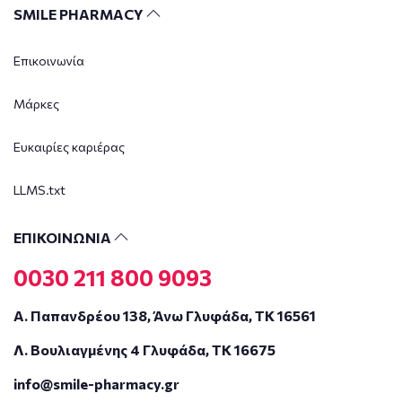
SMILE PHARMACY
Επικοινωνία
Μάρκες
Ευκαιρίες καριέρας
LLMS.txt
ΕΠΙΚΟΙΝΩΝΙΑ
0030 211 800 9093
Α. Παπανδρέου 138, Άνω Γλυφάδα, ΤΚ 16561
Λ. Βουλιαγμένης 4 Γλυφάδα, ΤΚ 16675
info@smile-pharmacy.gr