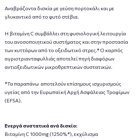
Αναβράζοντα δισκία με γεύση πορτοκάλι και με
γλυκαντικό από το φυτό στέβια.
Η βιταμίνη C συμβάλλει στη φυσιολογική λειτουργία
του ανοσοποιητικού συστήματος και στην προστασία
των κυττάρων από το οξειδωτικό στρες.* Ο καρπός
αγριοτριανταφυλλιάς αποτελεί πηγή διαφόρων
αντιοξειδωτικών μικροθρεπτικών συστατικών.
*Τα παραπάνω αποτελούν επίσημους ισχυρισμούς
υγείας από την Eυρωπαϊκή Αρχή Ασφάλειας Τροφίμων
(EFSA).
Ενεργά συστατικά ανά δισκίο:
Βιταμίνη C 1000mg (1250%*), εκχύλισμα