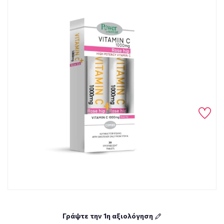
Γράψτε την 1η αξιολόγηση