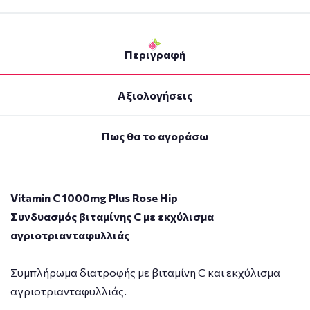
Περιγραφή
Αξιολογήσεις
Πως θα το αγοράσω
Vitamin C 1000mg Plus Rose Hip
Συνδυασμός βιταμίνης C με εκχύλισμα
αγριοτριανταφυλλιάς
Συμπλήρωμα διατροφής με βιταμίνη C και εκχύλισμα
αγριοτριανταφυλλιάς.