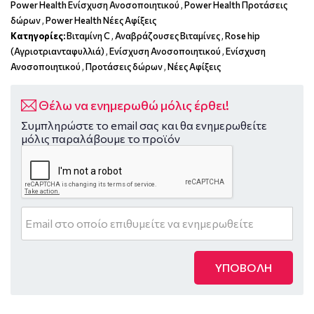
Power Health Ενίσχυση Ανοσοποιητικού
,
Power Health Προτάσεις
δώρων
,
Power Health Νέες Αφίξεις
Κατηγορίες:
Βιταμίνη C
,
Αναβράζουσες Βιταμίνες
,
Rose hip
(Αγριοτριανταφυλλιά)
,
Ενίσχυση Ανοσοποιητικού
,
Ενίσχυση
Ανοσοποιητικού
,
Προτάσεις δώρων
,
Νέες Αφίξεις
Θέλω να ενημερωθώ μόλις έρθει!
Συμπληρώστε το email σας και θα ενημερωθείτε
μόλις παραλάβουμε το προϊόν
ΥΠΟΒΟΛΗ