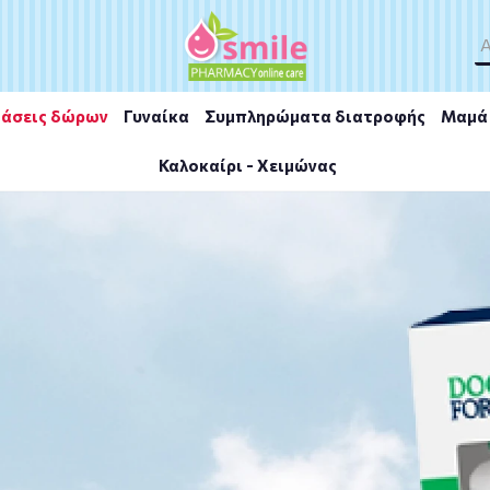
άσεις δώρων
Γυναίκα
Συμπληρώματα διατροφής
Μαμά 
Καλοκαίρι - Χειμώνας
aps - 30caps