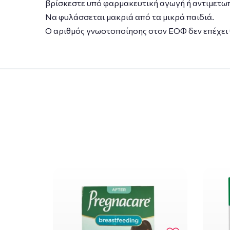
βρίσκεστε υπό φαρμακευτική αγωγή ή αντιμετωπ
Να φυλάσσεται μακριά από τα μικρά παιδιά.
Ο αριθμός γνωστοποίησης στον ΕΟΦ δεν επέχει