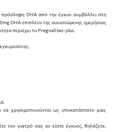
Η πρόσληψη DHA από την έγκυο συμβάλλει στη
00mg DHA επιπλέον της συνιστώμενης ημερήσιας
τα περιέχει το Pregnall bio-plus.
ς εγκυμοσύνης.
ά.
ι να χρησιμοποιούνται ως υποκατάστατο μιας
ε τον γιατρό σας αν είστε έγκυος, θηλάζετε,