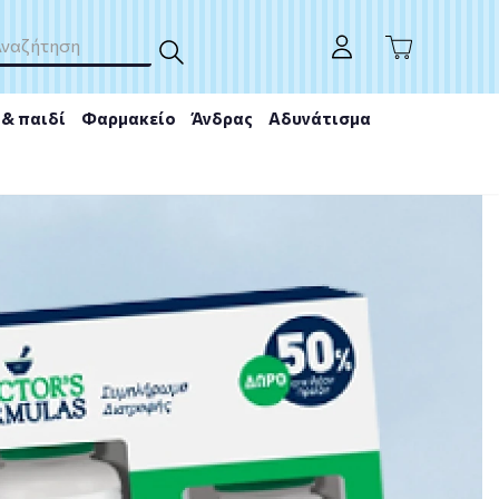
& παιδί
Φαρμακείο
Άνδρας
Αδυνάτισμα