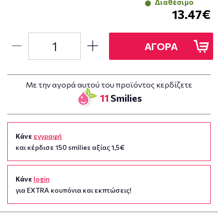
Διαθέσιμο
13.47€
ΑΓΟΡΑ
Με την αγορά αυτού του προϊόντος κερδίζετε
11
Smilies
Κάνε
εγγραφή
και κέρδισε 150 smilies αξίας 1,5€
Κάνε
login
για EXTRA κουπόνια και εκπτώσεις!