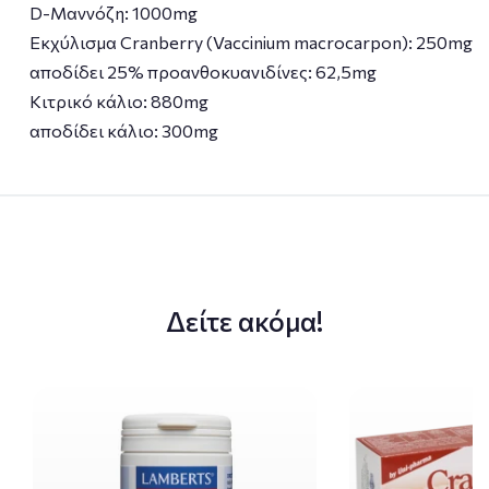
D-Μαννόζη: 1000mg
Εκχύλισμα Cranberry (Vaccinium macrocarpon): 250mg
αποδίδει 25% προανθοκυανιδίνες: 62,5mg
Κιτρικό κάλιο: 880mg
αποδίδει κάλιο: 300mg
Δείτε ακόμα!