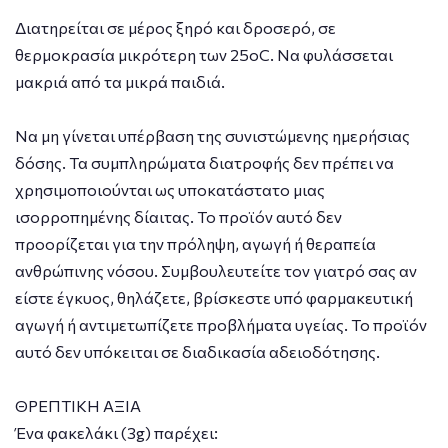
Διατηρείται σε μέρος ξηρό και δροσερό, σε
θερμοκρασία μικρότερη των 25οC. Να φυλάσσεται
μακριά από τα μικρά παιδιά.
Να μη γίνεται υπέρβαση της συνιστώμενης ημερήσιας
δόσης. Τα συμπληρώματα διατροφής δεν πρέπει να
χρησιμοποιούνται ως υποκατάστατο μιας
ισορροπημένης δίαιτας. Το προϊόν αυτό δεν
προορίζεται για την πρόληψη, αγωγή ή θεραπεία
ανθρώπινης νόσου. Συμβουλευτείτε τον γιατρό σας αν
είστε έγκυος, θηλάζετε, βρίσκεστε υπό φαρμακευτική
αγωγή ή αντιμετωπίζετε προβλήματα υγείας. Το προϊόν
αυτό δεν υπόκειται σε διαδικασία αδειοδότησης.
ΘΡΕΠΤΙΚΗ ΑΞΙΑ
Ένα φακελάκι (3g) παρέχει: