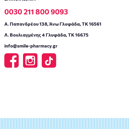
0030 211 800 9093
Α. Παπανδρέου 138, Άνω Γλυφάδα, ΤΚ 16561
Λ. Βουλιαγμένης 4 Γλυφάδα, ΤΚ 16675
info@smile-pharmacy.gr