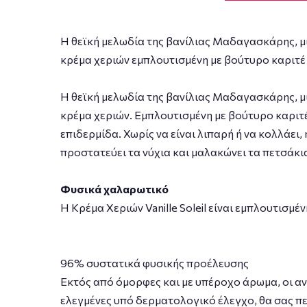
Η θεϊκή μελωδία της βανίλιας Μαδαγασκάρης, μ
κρέμα χεριών εμπλουτισμένη με βούτυρο καριτέ
Η θεϊκή μελωδία της βανίλιας Μαδαγασκάρης, μ
κρέμα χεριών. Εμπλουτισμένη με βούτυρο καριτ
επιδερμίδα. Χωρίς να είναι λιπαρή ή να κολλάει
προστατεύει τα νύχια και μαλακώνει τα πετσάκι
Φυσικά χαλαρωτικό
Η Κρέμα Χεριών Vanille Soleil είναι εμπλουτισμ
96% συστατικά φυσικής προέλευσης
Εκτός από όμορφες και με υπέροχο άρωμα, οι αν
ελεγμένες υπό δερματολογικό έλεγχο, θα σας π