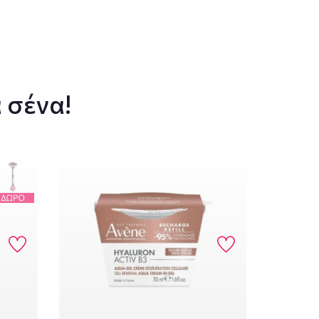
 σένα!