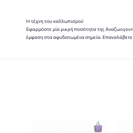
Η τέχνη του καλλωπισμού
Εφαρμόστε μία μικρή ποσότητα της Aναζωογονητ
έμφαση στα αφυδατωμένα σημεία. Επαναλάβετε γ