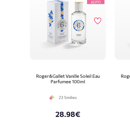
Roger&Gallet Vanille Soleil Eau
Roge
Parfumee 100ml
23 Smilies
28.98€