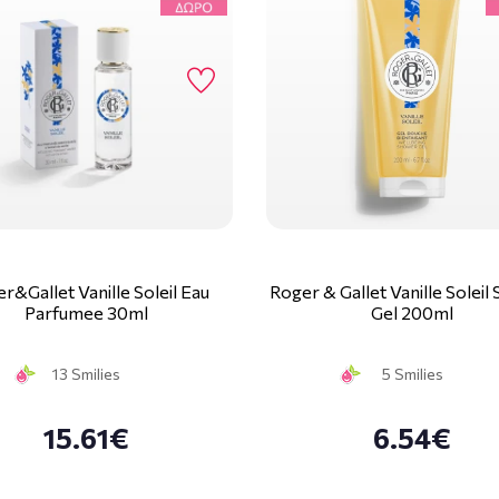
r&Gallet Vanille Soleil Eau
Roger & Gallet Vanille Solei
Parfumee 30ml
Gel 200ml
13 Smilies
5 Smilies
15.61€
6.54€