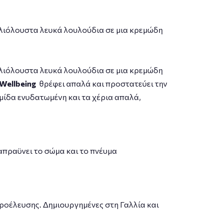
ηλιόλουστα λευκά λουλούδια σε μια κρεμώδη
ηλιόλουστα λευκά λουλούδια σε μια κρεμώδη
 Wellbeing
θρέφει απαλά και προστατεύει την
ρμίδα ενυδατωμένη και τα χέρια απαλά,
ταπραϋνει το σώμα και το πνέυμα
ροέλευσης. Δημιουργημένες στη Γαλλία και