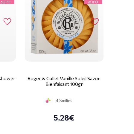
l Shower
Roger & Gallet Vanille Soleil Savon
Bienfaisant 100gr
4 Smilies
5.28€