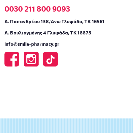
0030 211 800 9093
Α. Παπανδρέου 138, Άνω Γλυφάδα, ΤΚ 16561
Λ. Βουλιαγμένης 4 Γλυφάδα, ΤΚ 16675
info@smile-pharmacy.gr