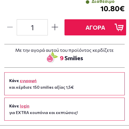
Διαθέσιμο
10.80€
ΑΓΟΡΑ
Με την αγορά αυτού του προϊόντος κερδίζετε
9
Smilies
Κάνε
εγγραφή
και κέρδισε 150 smilies αξίας 1,5€
Κάνε
login
για EXTRA κουπόνια και εκπτώσεις!