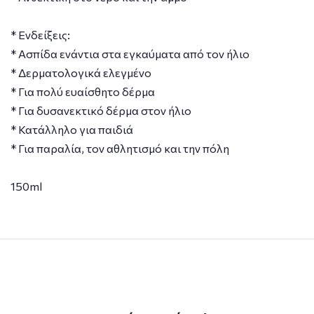
* Ενδείξεις:
* Ασπίδα ενάντια στα εγκαύματα από τον ήλιο
* Δερματολογικά ελεγμένο
* Για πολύ ευαίσθητο δέρμα
* Για δυσανεκτικό δέρμα στον ήλιο
* Κατάλληλο για παιδιά
* Για παραλία, τον αθλητισμό και την πόλη
150ml