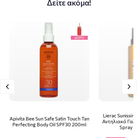
Δείτε ακόμα!
Lierac Sunissim
Apivita Bee Sun Safe Satin Touch Tan
Αντηλιακό Γαλ
Perfecting Body Oil SPF30 200ml
Spray S