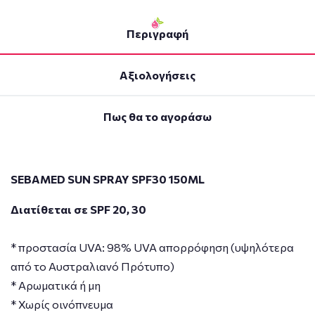
Περιγραφή
Αξιολογήσεις
Πως θα το αγοράσω
SEBAMED SUN SPRAY SPF30 150ML
Διατίθεται σε SPF 20, 30
* προστασία UVA: 98% UVA απορρόφηση (υψηλότερα
από το Αυστραλιανό Πρότυπο)
* Αρωματικά ή μη
* Χωρίς οινόπνευμα