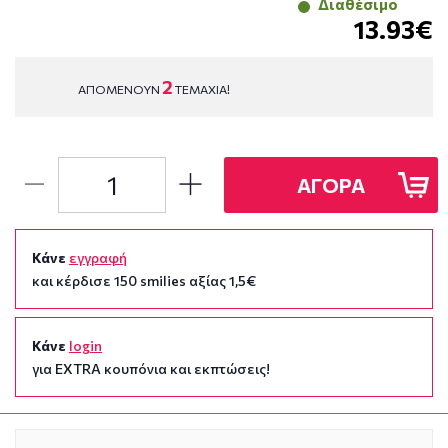
Διαθέσιμο
13.93€
2
ΑΠΟΜΕΝΟΥΝ
ΤΕΜΑΧΙΑ!
ΑΓΟΡΑ
Κάνε
εγγραφή
και κέρδισε 150 smilies αξίας 1,5€
Κάνε
login
για EXTRA κουπόνια και εκπτώσεις!