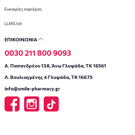
Ευκαιρίες καριέρας
LLMS.txt
ΕΠΙΚΟΙΝΩΝΙΑ
0030 211 800 9093
Α. Παπανδρέου 138, Άνω Γλυφάδα, ΤΚ 16561
Λ. Βουλιαγμένης 4 Γλυφάδα, ΤΚ 16675
info@smile-pharmacy.gr