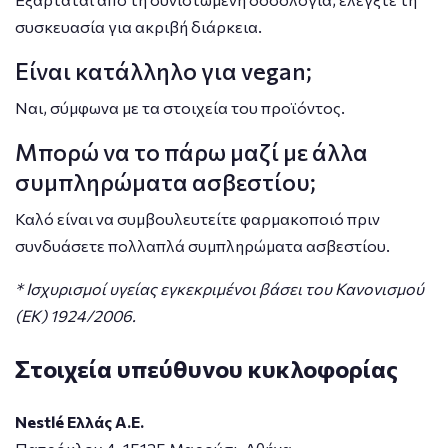
συσκευασία για ακριβή διάρκεια.
Είναι κατάλληλο για vegan;
Ναι, σύμφωνα με τα στοιχεία του προϊόντος.
Μπορώ να το πάρω μαζί με άλλα
συμπληρώματα ασβεστίου;
Καλό είναι να συμβουλευτείτε φαρμακοποιό πριν
συνδυάσετε πολλαπλά συμπληρώματα ασβεστίου.
* Ισχυρισμοί υγείας εγκεκριμένοι βάσει του Κανονισμού
(ΕΚ) 1924/2006.
Στοιχεία υπεύθυνου κυκλοφορίας
Nestlé Ελλάς Α.Ε.