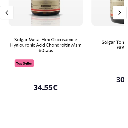
Solgar Meta-Flex Glucosamine
Solgar Tonali
Hyalouronic Acid Chondroitin Msm
60So
60tabs
Top Seller
30
34.55€