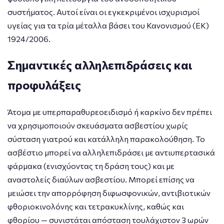
συστήματος. Αυτοί είναι οι εγκεκριμένοι ισχυρισμοί
υγείας για τα τρία μέταλλα βάσει του Κανονισμού (ΕΚ)
1924/2006.
Σημαντικές αλληλεπιδράσεις και
προφυλάξεις
Άτομα με υπερπαραθυρεοειδισμό ή καρκίνο δεν πρέπει
να χρησιμοποιούν σκευάσματα ασβεστίου χωρίς
σύσταση γιατρού και κατάλληλη παρακολούθηση. Το
ασβέστιο μπορεί να αλληλεπιδράσει με αντιυπερτασικά
φάρμακα (ενισχύοντας τη δράση τους) και με
αναστολείς διαύλων ασβεστίου. Μπορεί επίσης να
μειώσει την απορρόφηση διφωσφονικών, αντιβιοτικών
φθοριοκινολόνης και τετρακυκλίνης, καθώς και
φθορίου — συνιστάται απόσταση τουλάχιστον 3 ωρών