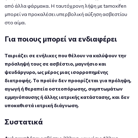
από άλλα φάρμακα. Η ταυτόχρονη λήψη με tamoxifen
μπορεί να προκαλέσει υπερβολική αύξηση ασβεστίου
στο αίμα.
Για ποιους μπορεί να ενδιαφέρει
Ταιριάζει σε ενήλικες που θέλουν να καλύψουν την
πρόσληψή τους σε ασβέστιο, μαγνήσιο και
ψευδάργυρο, ως μέρος μιας ισορροπημένης
διατροφής. Το προϊόν δεν προορίζεται για πρόληψη,
αγωγή ή θεραπεία οστεοπόρωσης, συμπτωμάτων
εμμηνόπαυσης ή άλλης ιατρικής κατάστασης, και δεν
υποκαθιστά ιατρική διάγνωση.
Συστατικά