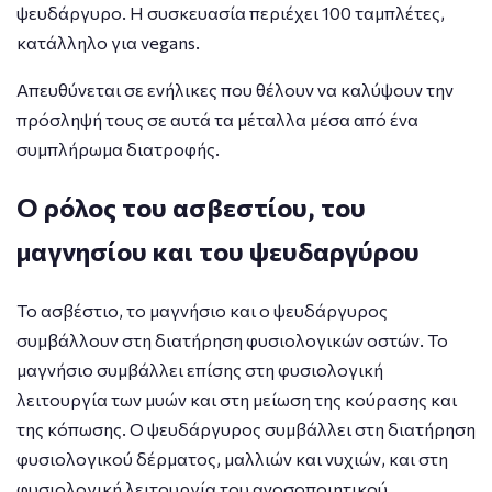
ψευδάργυρο. Η συσκευασία περιέχει 100 ταμπλέτες,
κατάλληλο για vegans.
Απευθύνεται σε ενήλικες που θέλουν να καλύψουν την
πρόσληψή τους σε αυτά τα μέταλλα μέσα από ένα
συμπλήρωμα διατροφής.
Ο ρόλος του ασβεστίου, του
μαγνησίου και του ψευδαργύρου
Το ασβέστιο, το μαγνήσιο και ο ψευδάργυρος
συμβάλλουν στη διατήρηση φυσιολογικών οστών. Το
μαγνήσιο συμβάλλει επίσης στη φυσιολογική
λειτουργία των μυών και στη μείωση της κούρασης και
της κόπωσης. Ο ψευδάργυρος συμβάλλει στη διατήρηση
φυσιολογικού δέρματος, μαλλιών και νυχιών, και στη
φυσιολογική λειτουργία του ανοσοποιητικού