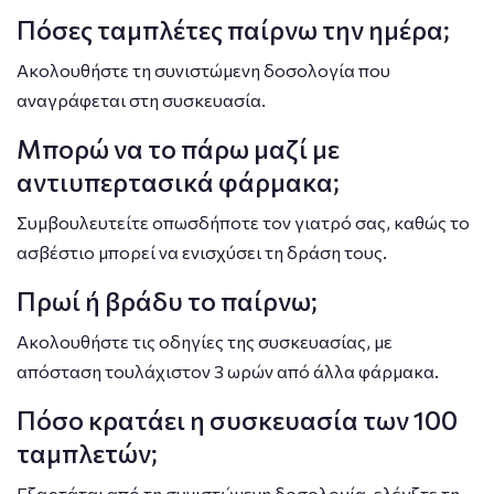
Πόσες ταμπλέτες παίρνω την ημέρα;
Ακολουθήστε τη συνιστώμενη δοσολογία που
αναγράφεται στη συσκευασία.
Μπορώ να το πάρω μαζί με
αντιυπερτασικά φάρμακα;
Συμβουλευτείτε οπωσδήποτε τον γιατρό σας, καθώς το
ασβέστιο μπορεί να ενισχύσει τη δράση τους.
Πρωί ή βράδυ το παίρνω;
Ακολουθήστε τις οδηγίες της συσκευασίας, με
απόσταση τουλάχιστον 3 ωρών από άλλα φάρμακα.
Πόσο κρατάει η συσκευασία των 100
ταμπλετών;
Εξαρτάται από τη συνιστώμενη δοσολογία, ελέγξτε τη