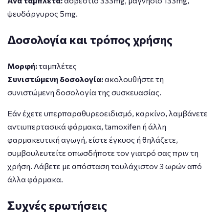
Ανά ταμπλέτα:
ασβέστιο 333mg, μαγνήσιο 133mg,
ψευδάργυρος 5mg.
Δοσολογία και τρόπος χρήσης
Μορφή:
ταμπλέτες
Συνιστώμενη δοσολογία:
ακολουθήστε τη
συνιστώμενη δοσολογία της συσκευασίας.
Εάν έχετε υπερπαραθυρεοειδισμό, καρκίνο, λαμβάνετε
αντιυπερτασικά φάρμακα, tamoxifen ή άλλη
φαρμακευτική αγωγή, είστε έγκυος ή θηλάζετε,
συμβουλευτείτε οπωσδήποτε τον γιατρό σας πριν τη
χρήση. Λάβετε με απόσταση τουλάχιστον 3 ωρών από
άλλα φάρμακα.
Συχνές ερωτήσεις