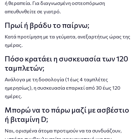
ή θεραπεία. Για διαγνωσμένη οστεοπόρωση
απευθυνθείτε σε γιατρό.
Πρωί ή βράδυ το παίρνω;
Κατά προτίμηση με τα γεύματα, ανεξαρτήτως ώρας της
ημέρας.
Πόσο κρατάει η συσκευασία των 120
ταμπλετών;
Ανάλογα με τη δοσολογία (1 έως 4 ταμπλέτες
ημερησίως), η συσκευασία επαρκεί από 30 έως 120
ημέρες.
Μπορώ να το πάρω μαζί με ασβέστιο
ή βιταμίνη D;
Ναι, ορισμένα άτομα προτιμούν να τα συνδυάζουν,
ωστόσο συμβουλευτείτε φαρμακοποιό για την