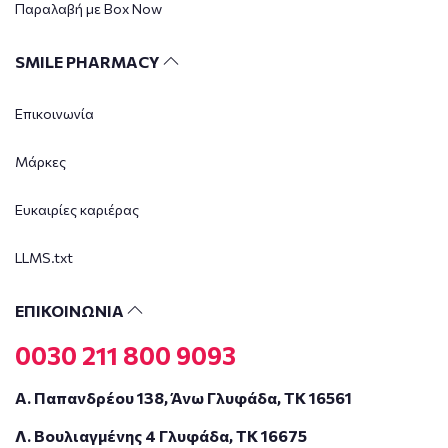
Παραλαβή με Box Now
SMILE PHARMACY
Επικοινωνία
Μάρκες
Ευκαιρίες καριέρας
LLMS.txt
ΕΠΙΚΟΙΝΩΝΙΑ
0030 211 800 9093
Α. Παπανδρέου 138, Άνω Γλυφάδα, ΤΚ 16561
Λ. Βουλιαγμένης 4 Γλυφάδα, ΤΚ 16675