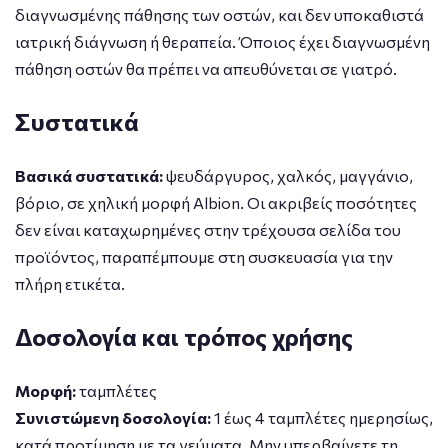
διαγνωσμένης πάθησης των οστών, και δεν υποκαθιστά
ιατρική διάγνωση ή θεραπεία. Όποιος έχει διαγνωσμένη
πάθηση οστών θα πρέπει να απευθύνεται σε γιατρό.
Συστατικά
Βασικά συστατικά:
ψευδάργυρος, χαλκός, μαγγάνιο,
βόριο, σε χηλική μορφή Albion. Οι ακριβείς ποσότητες
δεν είναι καταχωρημένες στην τρέχουσα σελίδα του
προϊόντος, παραπέμπουμε στη συσκευασία για την
πλήρη ετικέτα.
Δοσολογία και τρόπος χρήσης
Μορφή:
ταμπλέτες
Συνιστώμενη δοσολογία:
1 έως 4 ταμπλέτες ημερησίως,
κατά προτίμηση με τα γεύματα. Μην υπερβαίνετε τη