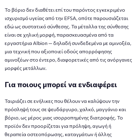
Το βόριο δεν διαθέτει επί του παρόντος εγκεκριμένο
ισχυρισμό υγείας από την EFSA, οπότε παρουσιάζεται
εδώ ως συστατικό σύνθεσης. Τα μέταλλα της σύνθεσης
είναι σε χηλική μορφή, παρασκευασμένα από τα
εργαστήρια Albion — δηλαδή συνδεδεμένα με αμινοξέα,
μια τεχνική που αξιοποιεί οδούς απορρόφησης
αμινοξέων στο έντερο, διαφορετικές από τις ανόργανες
μορφές μετάλλων.
Για ποιους μπορεί να ενδιαφέρει
Ταιριάζει σε ενήλικες που θέλουν να καλύψουν την
πρόσληψή τους σε ψευδάργυρο, χαλκό, μαγγάνιο και
βόριο, ως μέρος μιας ισορροπημένης διατροφής. Το
προϊόν δεν προορίζεται για πρόληψη, αγωγή ή
θεραπεία οστεοπόρωσης, καταγμάτων ή άλλης