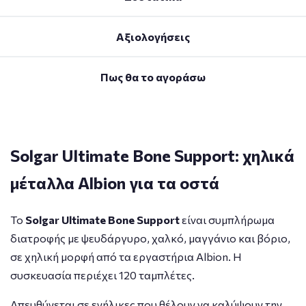
Αξιολογήσεις
Πως θα το αγοράσω
Solgar Ultimate Bone Support: χηλικά
μέταλλα Albion για τα οστά
Το
Solgar Ultimate Bone Support
είναι συμπλήρωμα
διατροφής με ψευδάργυρο, χαλκό, μαγγάνιο και βόριο,
σε χηλική μορφή από τα εργαστήρια Albion. Η
συσκευασία περιέχει 120 ταμπλέτες.
Απευθύνεται σε ενήλικες που θέλουν να καλύψουν την