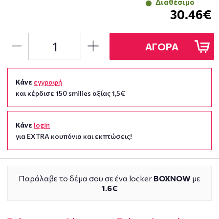
Διαθέσιμο
30.46€
ΑΓΟΡΑ
Κάνε
εγγραφή
και κέρδισε 150 smilies αξίας 1,5€
Κάνε
login
για EXTRA κουπόνια και εκπτώσεις!
Παράλαβε το δέμα σου σε ένα locker
BOXNOW
με
1.6€