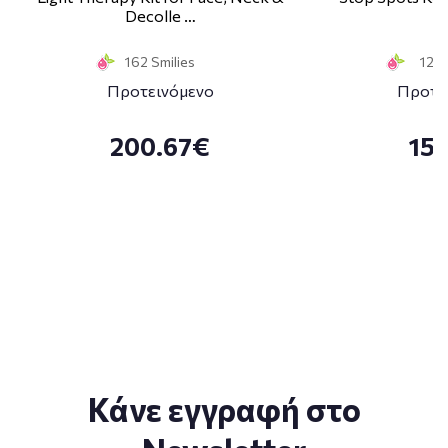
Decolle …
1
162 Smilies
12 S
Προτεινόμενο
Προτε
200.67€
15
Κάνε εγγραφή στο