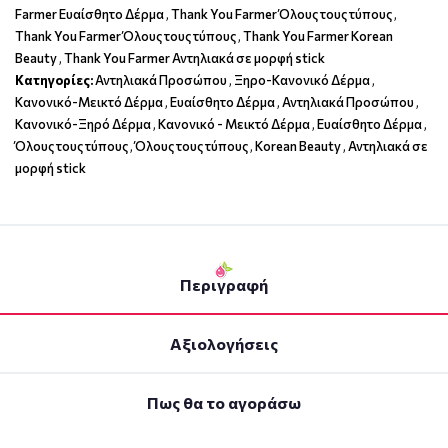
Farmer Ευαίσθητο Δέρμα
,
Thank You Farmer Όλους τους τύπους
,
Thank You Farmer Όλους τους τύπους
,
Thank You Farmer Korean
Beauty
,
Thank You Farmer Αντηλιακά σε μορφή stick
Κατηγορίες:
Αντηλιακά Προσώπου
,
Ξηρο-Κανονικό Δέρμα
,
Κανονικό-Μεικτό Δέρμα
,
Ευαίσθητο Δέρμα
,
Αντηλιακά Προσώπου
,
Κανονικό-Ξηρό Δέρμα
,
Κανονικό - Μεικτό Δέρμα
,
Ευαίσθητο Δέρμα
,
Όλους τους τύπους
,
Όλους τους τύπους
,
Korean Beauty
,
Αντηλιακά σε
μορφή stick
Περιγραφή
Αξιολογήσεις
Πως θα το αγοράσω