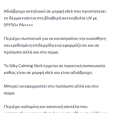
Αδιάβροχο αντηλιακό σε μορφή stick που προστατεύει
το δέρμα ενάντια στη βλαβερή ακτινοβολία UV με
SPF50+ PA++++
Περιέχει συστατικά για να καταπραΰνει την ευαίσθητη
και ερεθισμένη επιδερμίδα ενώ εφαρμόζεται και σε
πρόσωπο αλλά και στο σώμα.
Το Silky Calming Stick έρχεται σε πρακτική συσκευασία
καθώς είναι σε μορφή stick και είναι αδιάβροχο.
Μπορεί να εφαρμοστεί στο πρόσωπο αλλά και στο
σώμα.
Περιέχει καλαμίνη και ασιατική σαντέλα που