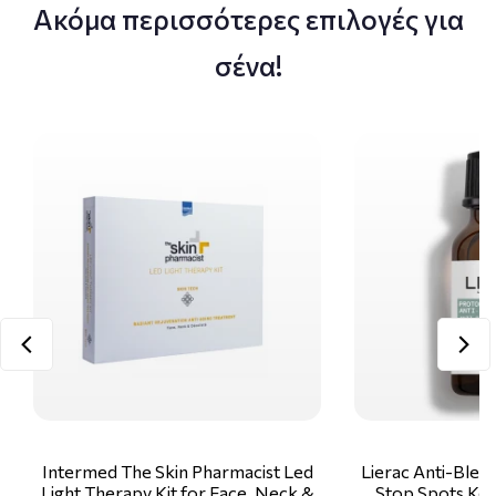
Ακόμα περισσότερες επιλογές για
σένα!
Intermed The Skin Pharmacist Led
Lierac Anti-Blem
Light Therapy Kit for Face, Neck &
Stop Spots Κα