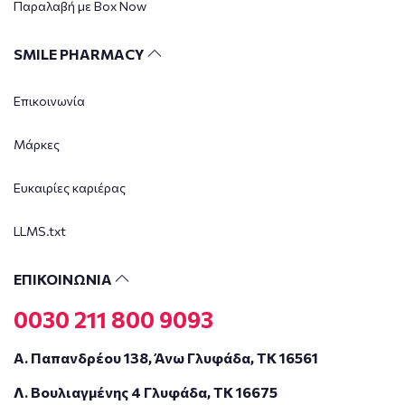
Παραλαβή με Box Now
SMILE PHARMACY
Επικοινωνία
Μάρκες
Ευκαιρίες καριέρας
LLMS.txt
ΕΠΙΚΟΙΝΩΝΙΑ
0030 211 800 9093
Α. Παπανδρέου 138, Άνω Γλυφάδα, ΤΚ 16561
Λ. Βουλιαγμένης 4 Γλυφάδα, ΤΚ 16675