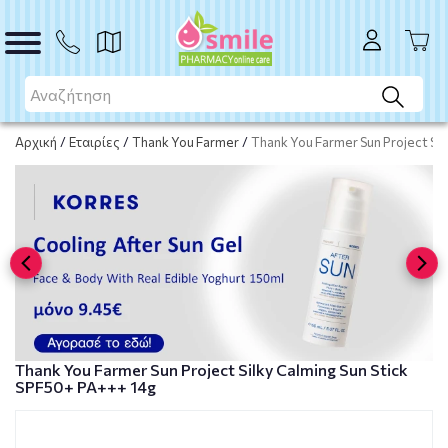
ΑΓΟΡΑ
Αρχική
/
Εταιρίες
/
Thank You Farmer
/
Thank You Farmer Sun Project Sil
Thank You Farmer Sun Project Silky Calming Sun Stick
SPF50+ PA+++ 14g