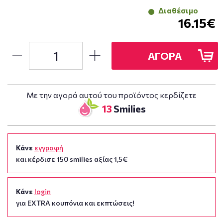
Διαθέσιμο
16.15€
ΑΓΟΡΑ
Με την αγορά αυτού του προϊόντος κερδίζετε
13
Smilies
Κάνε
εγγραφή
και κέρδισε 150 smilies αξίας 1,5€
Κάνε
login
για EXTRA κουπόνια και εκπτώσεις!