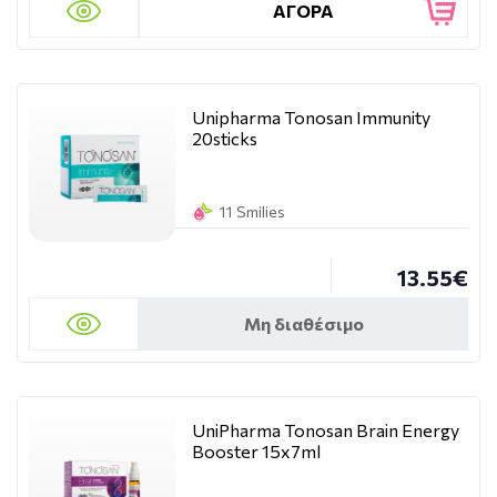
ΑΓΟΡΑ
Unipharma Tonosan Immunity
20sticks
11 Smilies
13.55€
Μη διαθέσιμο
UniPharma Tonosan Brain Energy
Booster 15x7ml