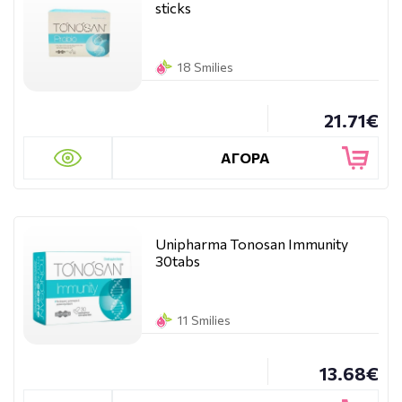
sticks
18 Smilies
21.71€
ΑΓΟΡΑ
Unipharma Tonosan Immunity
30tabs
11 Smilies
13.68€