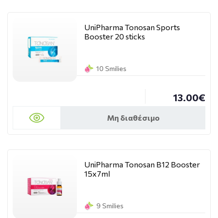
UniPharma Tonosan Sports
Booster 20 sticks
10 Smilies
13.00€
Μη διαθέσιμο
UniPharma Tonosan B12 Booster
15x7ml
9 Smilies