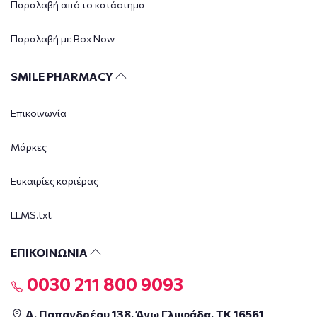
Παραλαβή από το κατάστημα
Παραλαβή με Box Now
SMILE PHARMACY
Επικοινωνία
Μάρκες
Ευκαιρίες καριέρας
LLMS.txt
ΕΠΙΚΟΙΝΩΝΙΑ
0030 211 800 9093
Α. Παπανδρέου 138, Άνω Γλυφάδα, ΤΚ 16561