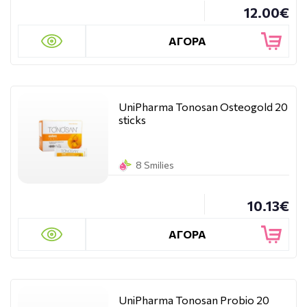
12.00€
ΑΓΟΡΑ
UniPharma Tonosan Osteogold 20
sticks
8 Smilies
10.13€
ΑΓΟΡΑ
UniPharma Tonosan Probio 20