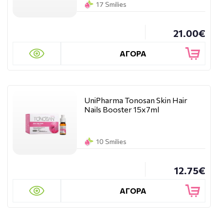
17 Smilies
21.00€
ΑΓΟΡΑ
UniPharma Tonosan Skin Hair
Nails Booster 15x7ml
10 Smilies
12.75€
ΑΓΟΡΑ