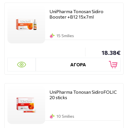
UniPharma Tonosan Sidiro
Booster +B12 15x7ml
15 Smilies
18.38€
ΑΓΟΡΑ
UniPharma Tonosan SidiroFOLIC
20 sticks
10 Smilies