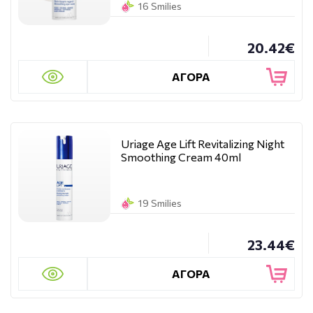
16 Smilies
20.42€
ΑΓΟΡΑ
Uriage Age Lift Revitalizing Night
Smoothing Cream 40ml
19 Smilies
23.44€
ΑΓΟΡΑ