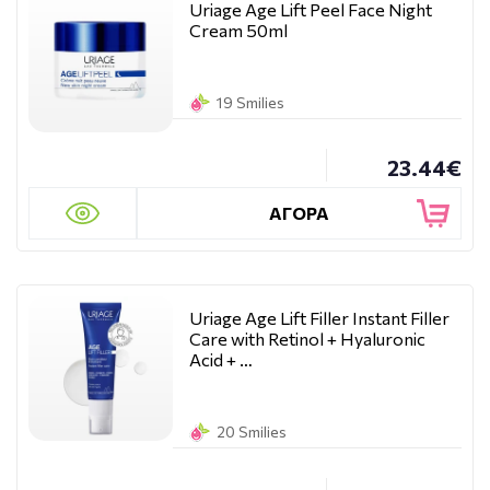
Uriage Age Lift Peel Face Night
Cream 50ml
19 Smilies
23.44€
ΑΓΟΡΑ
Uriage Age Lift Filler Instant Filler
Care with Retinol + Hyaluronic
Acid + …
20 Smilies