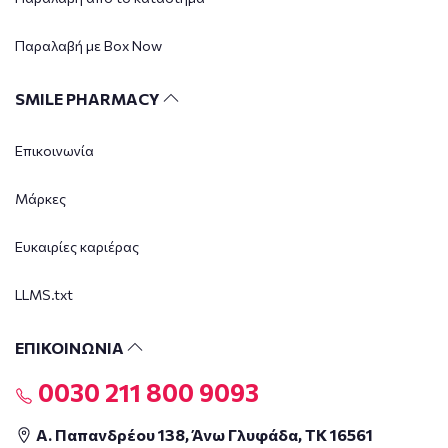
Παραλαβή με Box Now
SMILE PHARMACY
Επικοινωνία
Μάρκες
Ευκαιρίες καριέρας
LLMS.txt
ΕΠΙΚΟΙΝΩΝΙΑ
0030 211 800 9093
Α. Παπανδρέου 138, Άνω Γλυφάδα, ΤΚ 16561