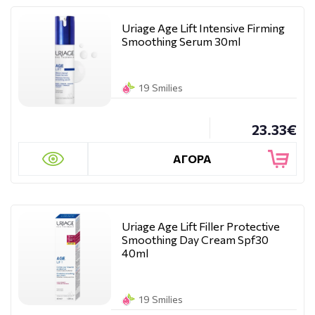
Uriage Age Lift Intensive Firming
Smoothing Serum 30ml
19 Smilies
23.33€
ΑΓΟΡΑ
Uriage Age Lift Filler Protective
Smoothing Day Cream Spf30
40ml
19 Smilies