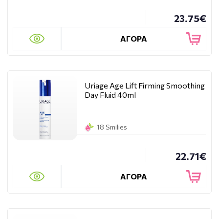
23.75€
ΑΓΟΡΑ
Uriage Age Lift Firming Smoothing
Day Fluid 40ml
18 Smilies
22.71€
ΑΓΟΡΑ