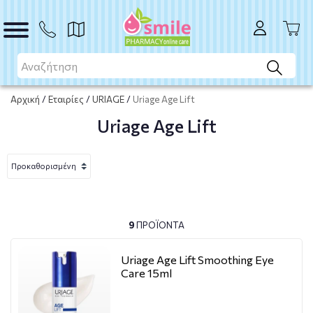
Αρχική
/
Εταιρίες
/
URIAGE
/
Uriage Age Lift
Uriage Age Lift
9
ΠΡΟΪΌΝΤΑ
Uriage Age Lift Smoothing Eye
Care 15ml