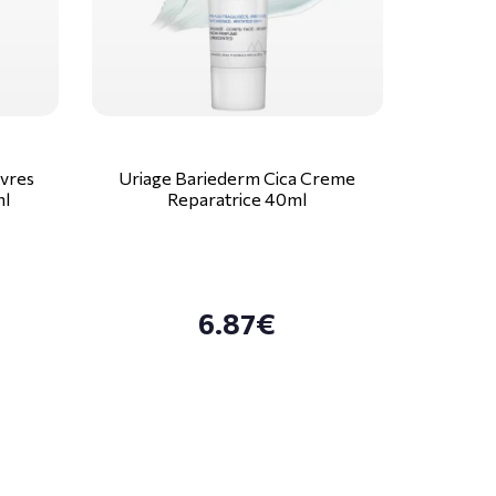
vres
Uriage Bariederm Cica Creme
ml
Reparatrice 40ml
6.87€