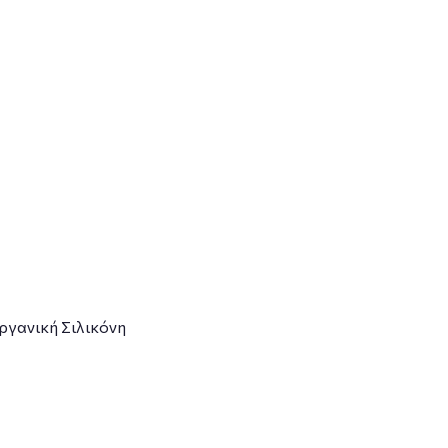
ργανική Σιλικόνη