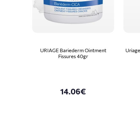
URIAGE Bariederm Ointment
Uriage
Fissures 40gr
14.06€