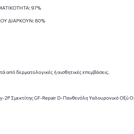
ΑΤΙΚΟΤΗΤΑ: 97%
ΟΥ ΔΙΑΡΚΟΥΝ: 80%
τά από δερματολογικές ή αισθητικές επεμβάσεις.
y-2P Σμεκτίτης GF-Repair D-Πανθενόλη Υαλουρονικό Οξύ Ο