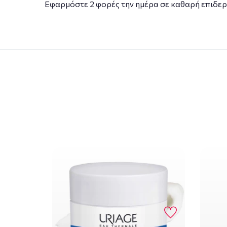
Εφαρμόστε 2 φορές την ημέρα σε καθαρή επιδερμ