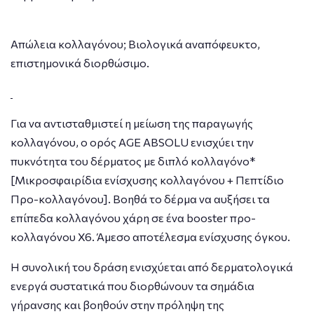
Απώλεια κολλαγόνου; Βιολογικά αναπόφευκτο,
επιστημονικά διορθώσιμο.
Για να αντισταθμιστεί η μείωση της παραγωγής
κολλαγόνου, ο ορός AGE ABSOLU ενισχύει την
πυκνότητα του δέρματος με διπλό κολλαγόνο*
[Μικροσφαιρίδια ενίσχυσης κολλαγόνου + Πεπτίδιο
Προ-κολλαγόνου]. Βοηθά το δέρμα να αυξήσει τα
επίπεδα κολλαγόνου χάρη σε ένα booster προ-
κολλαγόνου X6. Άμεσο αποτέλεσμα ενίσχυσης όγκου.
Η συνολική του δράση ενισχύεται από δερματολογικά
ενεργά συστατικά που διορθώνουν τα σημάδια
γήρανσης και βοηθούν στην πρόληψη της