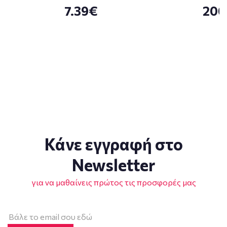
7.39€
200
Κάνε εγγραφή στο
Newsletter
για να μαθαίνεις πρώτος τις προσφορές μας