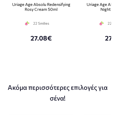
Uriage Age Absolu Redensifying
Uriage Age Abs
Rosy Cream 50ml
Night C
22 Smilies
22 S
27.08€
27
Ακόμα περισσότερες επιλογές για
σένα!