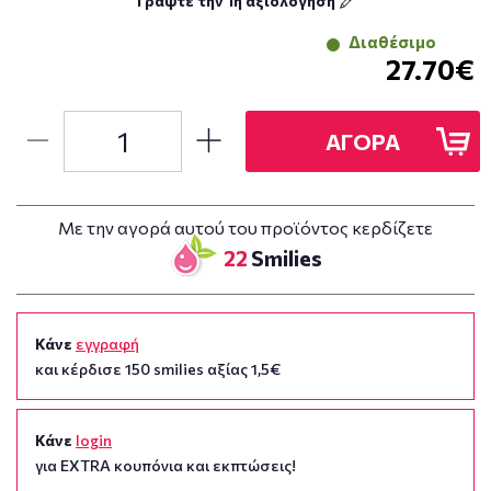
Γράψτε την 1η αξιολόγηση
Διαθέσιμο
27.70€
ΑΓΟΡΑ
Με την αγορά αυτού του προϊόντος κερδίζετε
22
Smilies
Κάνε
εγγραφή
και κέρδισε 150 smilies αξίας 1,5€
Κάνε
login
για EXTRA κουπόνια και εκπτώσεις!