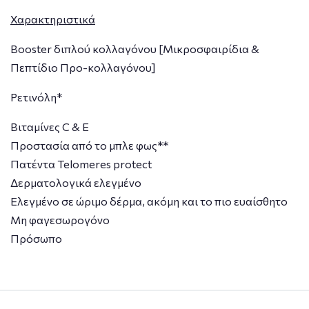
Χαρακτηριστικά
Booster διπλού κολλαγόνου [Μικροσφαιρίδια &
Πεπτίδιο Προ-κολλαγόνου]
Ρετινόλη*
Βιταμίνες C & E
Προστασία από το μπλε φως**
Πατέντα Telomeres protect
Δερματολογικά ελεγμένο
Ελεγμένο σε ώριμο δέρμα, ακόμη και το πιο ευαίσθητο
Μη φαγεσωρογόνο
Πρόσωπο