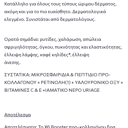
Κατάλληλο για όλους τους τύπους ώριμου δέρματος,
ακόμη και για το πιο ευαίσθητο. Δερματολογικά
ελεγμένο. Συνιστάται από δερματολόγους.
Ορατά σημάδια: ρυτίδες, χαλάρωση, απώλεια
σφριγηλότητας, όγκου, πυκνότητας και ελαστικότητας,
έλλειψη λάμψης, καφέ κηλίδες*, έλλειψη
άνεση
ΣΥΣΤΑΤΙΚΑ: ΜΙΚΡΟΣΦΑΙΡΙΔΙΑ & ΠΕΠΤΙΔΙΟ ΠΡΟ-
ΚΟΛΛΑΓΟΝΟΥ + ΡΕΤΙΝΟΛΗ(1) + ΥΑΛΟΥΡΟΝΙΚΟ ΟΞΥ +
ΒΙΤΑΜΙΝΕΣ C & E +ΙΑΜΑΤΙΚΟ ΝΕΡΟ URIAGE
Αποτέλεσμα
Αποτελέσματα: To X6 Booster προ-κολλαγόνου δρα