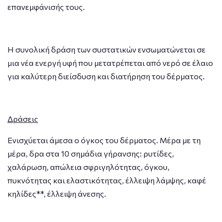
επανεμφάνισής τους.
Η συνολική δράση των συστατικών ενσωματώνεται σε
μια νέα ενεργή υφή που μετατρέπεται από νερό σε έλαιο
για καλύτερη διείσδυση και διατήρηση του δέρματος.
Δράσεις
Ενισχύεται άμεσα ο όγκος του δέρματος. Μέρα με τη
μέρα, δρα στα 10 σημάδια γήρανσης: ρυτίδες,
χαλάρωση, απώλεια σφριγηλότητας, όγκου,
πυκνότητας και ελαστικότητας, έλλειψη λάμψης, καφέ
κηλίδες**, έλλειψη άνεσης.