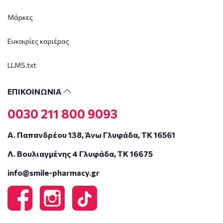
Μάρκες
Ευκαιρίες καριέρας
LLMS.txt
ΕΠΙΚΟΙΝΩΝΙΑ
0030 211 800 9093
Α. Παπανδρέου 138, Άνω Γλυφάδα, ΤΚ 16561
Λ. Βουλιαγμένης 4 Γλυφάδα, ΤΚ 16675
info@smile-pharmacy.gr