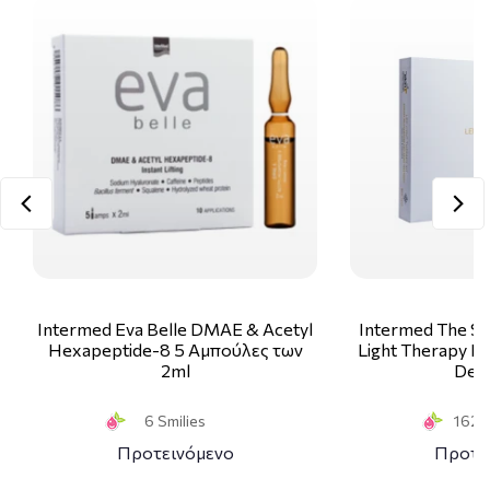
Intermed Eva Belle DMAE & Acetyl
Intermed The Sk
Hexapeptide-8 5 Αμπούλες των
Light Therapy Ki
2ml
Deco
6 Smilies
162 S
Προτεινόμενο
Προτε