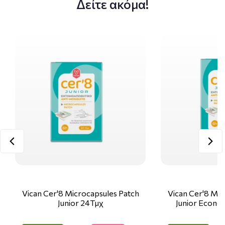
Δείτε ακόμα!
Vican Cer'8 Microcapsules Patch
Vican Cer'8 Mic
Junior 24Τμχ
Junior Econo