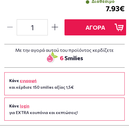
Διαθέσιμο
7.93€
ΑΓΟΡΑ
Με την αγορά αυτού του προϊόντος κερδίζετε
6
Smilies
Κάνε
εγγραφή
και κέρδισε 150 smilies αξίας 1,5€
Κάνε
login
για EXTRA κουπόνια και εκπτώσεις!