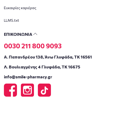
Ευκαιρίες καριέρας
LLMS.txt
ΕΠΙΚΟΙΝΩΝΙΑ
0030 211 800 9093
Α. Παπανδρέου 138, Άνω Γλυφάδα, ΤΚ 16561
Λ. Βουλιαγμένης 4 Γλυφάδα, ΤΚ 16675
info@smile-pharmacy.gr