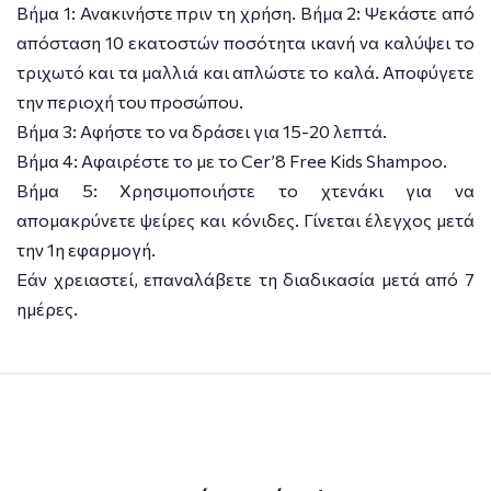
Bήμα 1: Ανακινήστε πριν τη χρήση. Βήμα 2: Ψεκάστε από
απόσταση 10 εκατοστών ποσότητα ικανή να καλύψει το
τριχωτό και τα μαλλιά και απλώστε το καλά. Αποφύγετε
την περιοχή του προσώπου.
Bήμα 3: Αφήστε το να δράσει για 15-20 λεπτά.
Βήμα 4: Αφαιρέστε το με το Cer’8 Free Kids Shampoo.
Bήμα 5: Χρησιμοποιήστε το χτενάκι για να
απομακρύνετε ψείρες και κόνιδες. Γίνεται έλεγχος μετά
την 1η εφαρμογή.
Εάν χρειαστεί, επαναλάβετε τη διαδικασία μετά από 7
ημέρες.