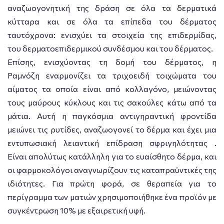
αναζωογονητική της δράση σε όλα τα δερματικά
κύτταρα και σε όλα τα επίπεδα του δέρματος
ταυτόχρονα: ενισχύει τα στοιχεία της επιδερμίδας,
του δερματοεπιδερμικού συνδέσμου και του δέρματος.
Επίσης, ενισχύοντας τη δομή του δέρματος, η
Ραμνόζη εναρμονίζει τα τριχοειδή τοιχώματα του
αίματος τα οποία είναι από κολλαγόνο, μειώνοντας
τους μαύρους κύκλους και τις σακούλες κάτω από τα
μάτια. Αυτή η παγκόσμια αντιγηραντική φροντίδα
μειώνει τις ρυτίδες, αναζωογονεί το δέρμα και έχει μια
εντυπωσιακή λειαντική επίδραση σφριγηλότητας .
Είναι απολύτως κατάλληλη για το ευαίσθητο δέρμα, και
οι φαρμοκολόγοι αναγνωρίζουν τις καταπραϋντικές της
ιδιότητες. Για πρώτη φορά, σε θεραπεία για το
περίγραμμα των ματιών χρησιμοποιήθηκε ένα προϊόν με
συγκέντρωση 10% με εξαιρετική υφή.