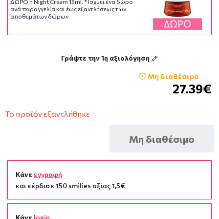
ΔΩΡΟ η Night Cream 15ml. * Ισχύει ένα δώρο
ανά παραγγελία και έως εξαντλήσεως των
αποθεμάτων δώρων
Γράψτε την 1η αξιολόγηση
Μη διαθέσιμο
27.39€
Το προϊόν εξαντλήθηκε
Μη διαθέσιμο
Κάνε
εγγραφή
και κέρδισε 150 smilies αξίας 1,5€
Κάνε
login