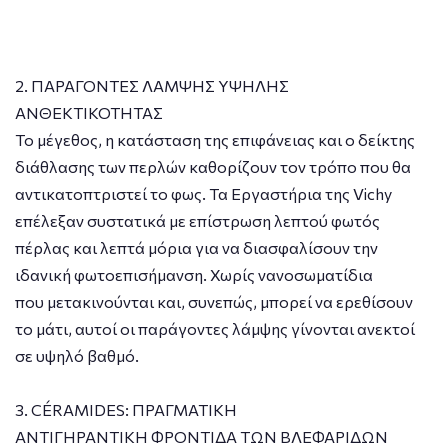
2. ΠΑΡΑΓΟΝΤΕΣ ΛΑΜΨΗΣ ΥΨΗΛΗΣ
ΑΝΘΕΚΤΙΚΟΤΗΤΑΣ
Το μέγεθος, η κατάσταση της επιφάνειας και ο δείκτης
διάθλασης των περλών καθορίζουν τον τρόπο που θα
αντικατοπτριστεί το φως. Τα Εργαστήρια της Vichy
επέλεξαν συστατικά με επίστρωση λεπτού φωτός
πέρλας και λεπτά μόρια για να διασφαλίσουν την
ιδανική φωτοεπισήμανση. Χωρίς νανοσωματίδια
που μετακινούνται και, συνεπώς, μπορεί να ερεθίσουν
το μάτι, αυτοί οι παράγοντες λάμψης γίνονται ανεκτοί
σε υψηλό βαθμό.
3. CÉRAMIDES: ΠΡΑΓΜΑΤΙΚΗ
ΑΝΤΙΓΗΡΑΝΤΙΚΗ ΦΡΟΝΤΙΔΑ ΤΩΝ ΒΛΕΦΑΡΙΔΩΝ