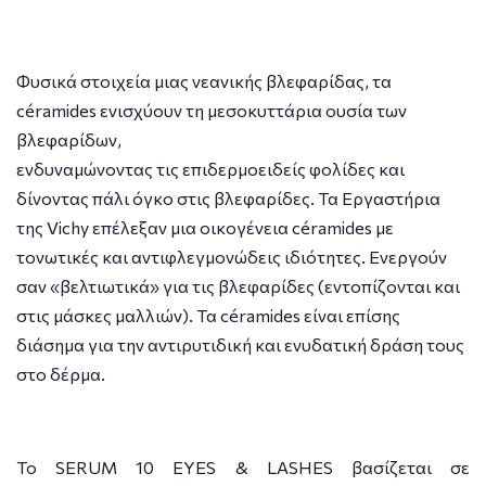
Φυσικά στοιχεία μιας νεανικής βλεφαρίδας, τα
céramides ενισχύουν τη μεσοκυττάρια ουσία των
βλεφαρίδων,
ενδυναμώνοντας τις επιδερμοειδείς φολίδες και
δίνοντας πάλι όγκο στις βλεφαρίδες. Τα Εργαστήρια
της Vichy επέλεξαν μια οικογένεια céramides με
τονωτικές και αντιφλεγμονώδεις ιδιότητες. Ενεργούν
σαν «βελτιωτικά» για τις βλεφαρίδες (εντοπίζονται και
στις μάσκες μαλλιών). Τα céramides είναι επίσης
διάσημα για την αντιρυτιδική και ενυδατική δράση τους
στο δέρμα.
Το SERUM 10 EYES & LASHES βασίζεται σε