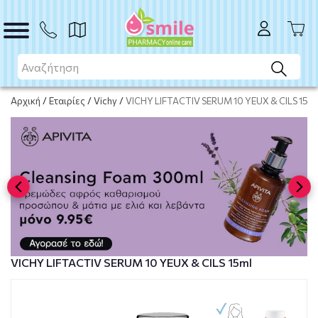
Το προϊόν εξαντλήθηκε
Μη διαθέσιμο
Αρχική
/
Εταιρίες
/
Vichy
/
VICHY LIFTACTIV SERUM 10 YEUX & CILS 15ml
VICHY LIFTACTIV SERUM 10 YEUX & CILS 15ml