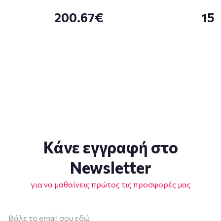
200.67€
15
Κάνε εγγραφή στο
Newsletter
για να μαθαίνεις πρώτος τις προσφορές μας