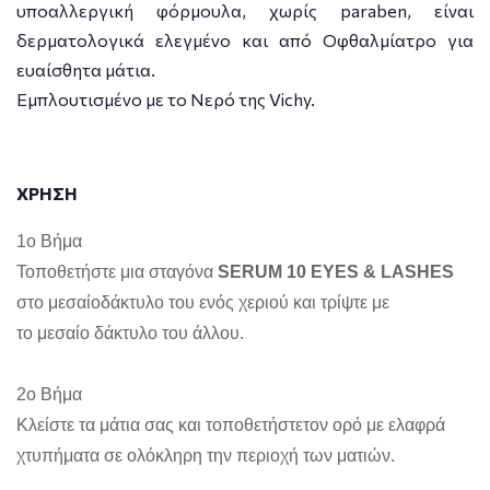
υποαλλεργική φόρμουλα, χωρίς paraben, είναι
δερματολογικά ελεγμένο και από Οφθαλμίατρο για
ευαίσθητα μάτια.
Εμπλουτισμένο με το Νερό της Vichy.
ΧΡΗΣΗ
1ο Βήμα
Τοποθετήστε μια σταγόνα
SERUM 10 EYES & LASHES
στο μεσαίοδάκτυλο του ενός χεριού και τρίψτε με
το μεσαίο δάκτυλο του άλλου.
2ο Βήμα
Κλείστε τα μάτια σας και τοποθετήστετον ορό με ελαφρά
χτυπήματα σε ολόκληρη την περιοχή των ματιών.