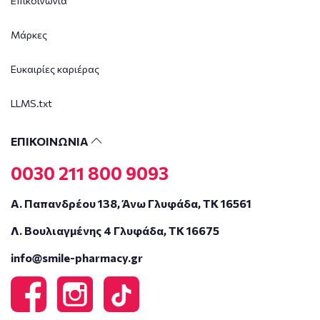
Επικοινωνία
Μάρκες
Ευκαιρίες καριέρας
LLMS.txt
ΕΠΙΚΟΙΝΩΝΙΑ
0030 211 800 9093
Α. Παπανδρέου 138, Άνω Γλυφάδα, ΤΚ 16561
Λ. Βουλιαγμένης 4 Γλυφάδα, ΤΚ 16675
info@smile-pharmacy.gr