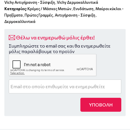
Vichy Αντιγήρανση - Σύσφιξη
,
Vichy Δερμοκαλλυντικά
Κατηγορίες:
Κρέμες / Μάσκες Ματιών
,
Ενυδάτωση
,
Μαύροι κύκλοι -
Πρηξίματα
,
Πρώτες Γραμμές
,
Αντιγήρανση - Σύσφιξη
,
Δερμοκαλλυντικά
Θέλω να ενημερωθώ μόλις έρθει!
Συμπληρώστε το email σας και θα ενημερωθείτε
μόλις παραλάβουμε το προϊόν
ΥΠΟΒΟΛΗ