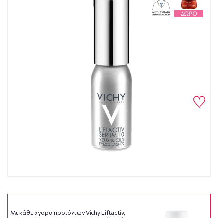
Με κάθε αγορά προϊόντων Vichy Liftactiv,