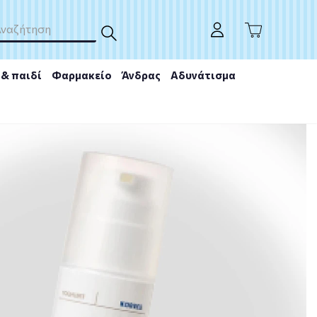
& παιδί
Φαρμακείο
Άνδρας
Αδυνάτισμα