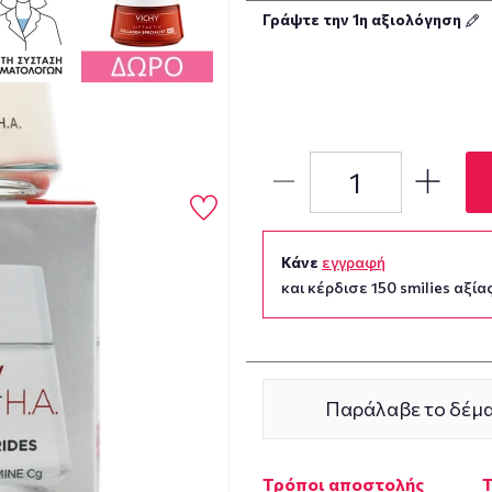
Γράψτε την 1η αξιολόγηση
Κάνε
εγγραφή
και κέρδισε 150 smilies αξίας
Παράλαβε το δέμα
Τρόποι αποστολής