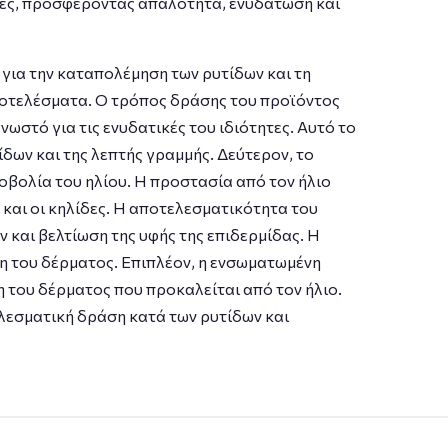
κες, προσφέροντας απαλότητα, ενυδάτωση και
 για την καταπολέμηση των ρυτίδων και τη
ποτελέσματα. Ο τρόπος δράσης του προϊόντος
ωστό για τις ενυδατικές του ιδιότητες. Αυτό το
δων και της λεπτής γραμμής. Δεύτερον, το
οβολία του ηλίου. Η προστασία από τον ήλιο
 και οι κηλίδες. Η αποτελεσματικότητα του
 και βελτίωση της υφής της επιδερμίδας. Η
ση του δέρματος. Επιπλέον, η ενσωματωμένη
του δέρματος που προκαλείται από τον ήλιο.
τελεσματική δράση κατά των ρυτίδων και