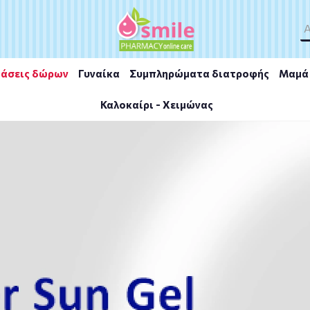
άσεις δώρων
Γυναίκα
Συμπληρώματα διατροφής
Μαμά 
Καλοκαίρι - Χειμώνας
pecialist Anti-Wrinkle SPF30 50ml