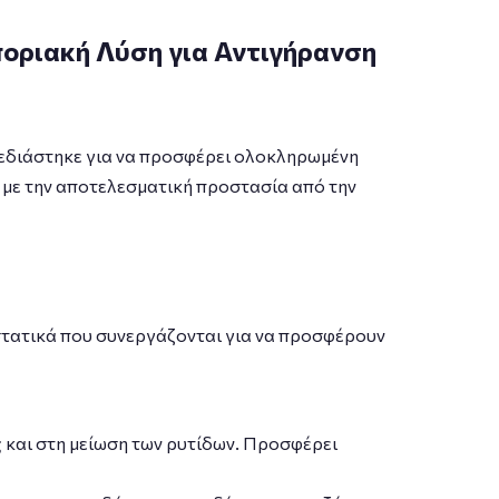
οποριακή Λύση για Αντιγήρανση
 σχεδιάστηκε για να προσφέρει ολοκληρωμένη
η με την αποτελεσματική προστασία από την
συστατικά που συνεργάζονται για να προσφέρουν
 και στη μείωση των ρυτίδων. Προσφέρει