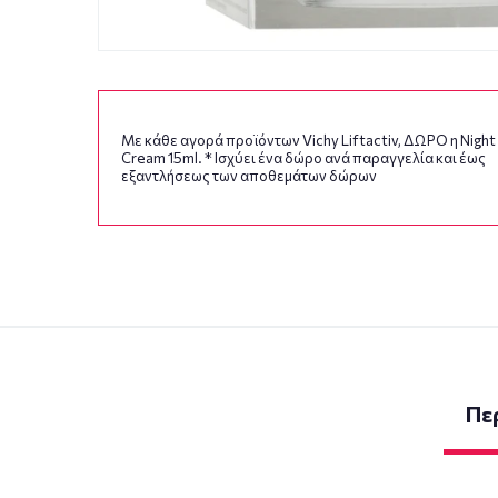
Με κάθε αγορά προϊόντων Vichy Liftactiv, ΔΩΡΟ η Night
Cream 15ml. * Ισχύει ένα δώρο ανά παραγγελία και έως
εξαντλήσεως των αποθεμάτων δώρων
Πε