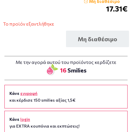
Μη διαθέσιμο
17.31€
Το προϊόν εξαντλήθηκε
Μη διαθέσιμο
Με την αγορά αυτού του προϊόντος κερδίζετε
16
Smilies
Κάνε
εγγραφή
και κέρδισε 150 smilies αξίας 1,5€
Κάνε
login
για EXTRA κουπόνια και εκπτώσεις!