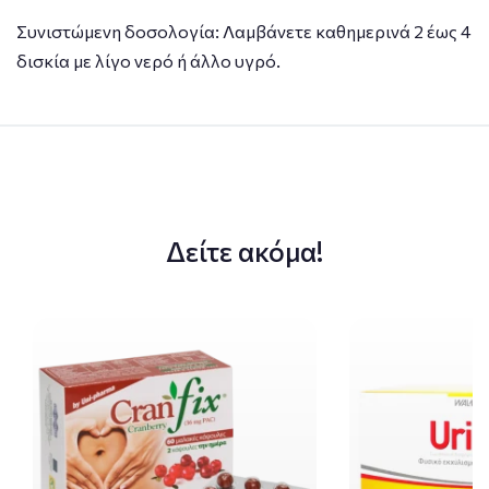
Συνιστώμενη δοσολογία: Λαμβάνετε καθημερινά 2 έως 4
δισκία με λίγο νερό ή άλλο υγρό.
Δείτε ακόμα!