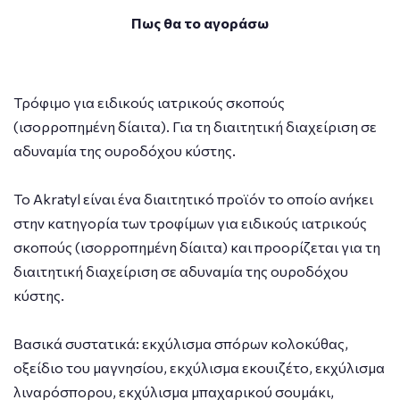
Πως θα το αγοράσω
Τρόφιμο για ειδικούς ιατρικούς σκοπούς
(ισορροπημένη δίαιτα). Για τη διαιτητική διαχείριση σε
αδυναμία της ουροδόχου κύστης.
To Akratyl είναι ένα διαιτητικό προϊόν το οποίο ανήκει
στην κατηγορία των τροφίμων για ειδικούς ιατρικούς
σκοπούς (ισορροπημένη δίαιτα) και προορίζεται για τη
διαιτητική διαχείριση σε αδυναμία της ουροδόχου
κύστης.
Βασικά συστατικά: εκχύλισμα σπόρων κολοκύθας,
οξείδιο του μαγνησίου, εκχύλισμα εκουιζέτο, εκχύλισμα
λιναρόσπορου, εκχύλισμα μπαχαρικού σουμάκι,