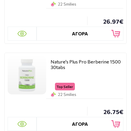
22 Smilies
26.97€
ΑΓΟΡΑ
Nature's Plus Pro Berberine 1500
30tabs
Top Seller
22 Smilies
26.75€
ΑΓΟΡΑ