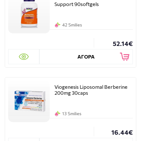
Support 90softgels
42 Smilies
52.14€
ΑΓΟΡΑ
Viogenesis Liposomal Berberine
200mg 30caps
13 Smilies
16.44€