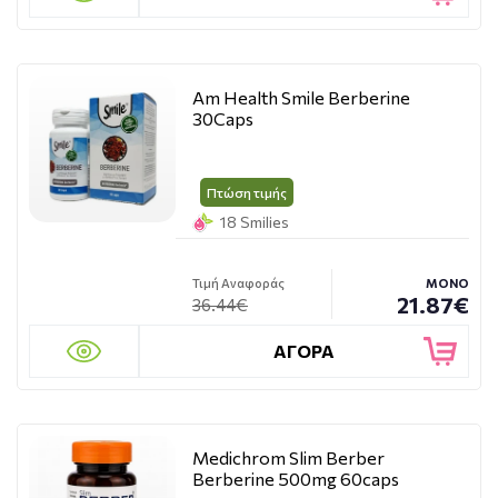
Am Health Smile Berberine
30Caps
Πτώση τιμής
18 Smilies
Τιμή Αναφοράς
ΜΟΝΟ
21.87€
36.44€
ΑΓΟΡΑ
Medichrom Slim Berber
Berberine 500mg 60caps