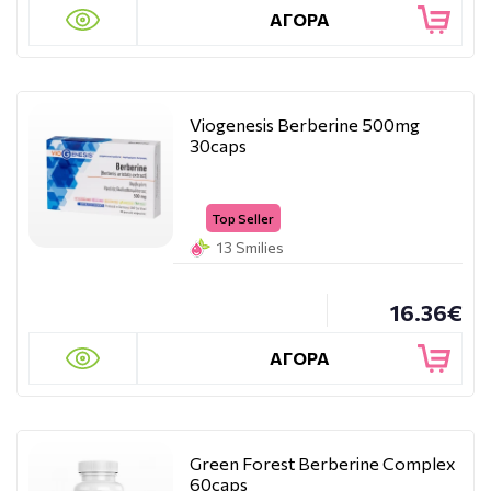
ΑΓΟΡΑ
Viogenesis Berberine 500mg
30caps
Top Seller
13 Smilies
16.36€
ΑΓΟΡΑ
Green Forest Berberine Complex
60caps