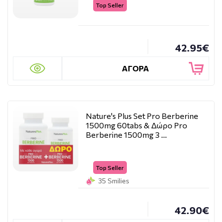
Top Seller
42.95€
ΑΓΟΡΑ
Nature's Plus Set Pro Berberine
1500mg 60tabs & Δώρο Pro
Berberine 1500mg 3 …
Top Seller
35 Smilies
42.90€