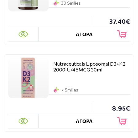
30 Smilies
37.40€
ΑΓΟΡΑ
Nutraceuticals Liposomal D3+K2
2000IU/45MCG 30ml
7 Smilies
8.95€
ΑΓΟΡΑ