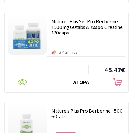
Natures Plus Set Pro Berberine
1500mg 60tabs & Δώρο Creatine
120caps
37 Smilies
45.47€
ΑΓΟΡΑ
Nature's Plus Pro Berberine 1500
60tabs