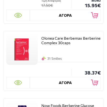
Τιμή Αναφοράς
ΜΟΝΟ
15.95€
17.50€
ΑΓΟΡΑ
Olonea Care Berbemax Berberine
Complex 30caps
31 Smilies
38.37€
ΑΓΟΡΑ
Now Foods Berberine Glucose