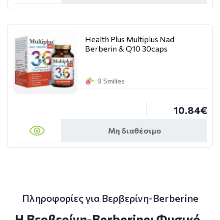
Health Plus Multiplus Nad
Berberin & Q10 30caps
9 Smilies
10.84€
Μη διαθέσιμο
Πληροφορίες για Βερβερίνη-Berberine
Η Βερβερίνη-Berberine: Φυσικό