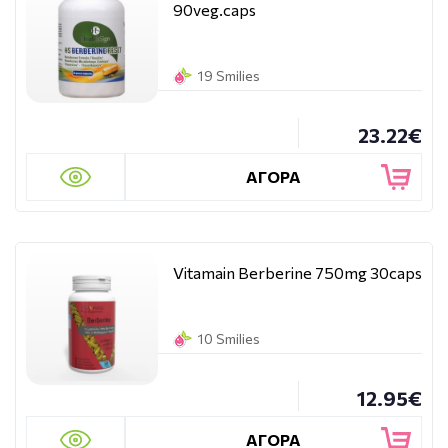
90veg.caps
19 Smilies
23.22€
ΑΓΟΡΑ
Vitamain Berberine 750mg 30caps
10 Smilies
12.95€
ΑΓΟΡΑ