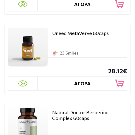
ΑΓΟΡΑ
Uneed MetaVerve 60caps
23 Smilies
28.12€
ΑΓΟΡΑ
Natural Doctor Berberine
Complex 60caps