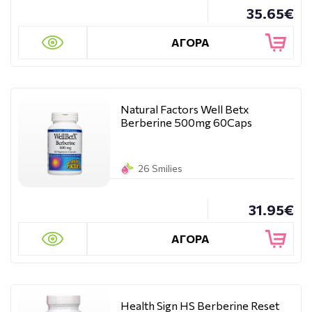
35.65€
ΑΓΟΡΑ
Natural Factors Well Betx
Berberine 500mg 60Caps
26 Smilies
31.95€
ΑΓΟΡΑ
Health Sign HS Berberine Reset