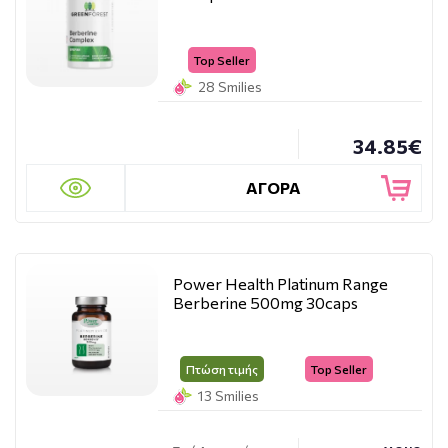
Top Seller
28 Smilies
34.85€
ΑΓΟΡΑ
Power Health Platinum Range
Berberine 500mg 30caps
Πτώση τιμής
Top Seller
13 Smilies