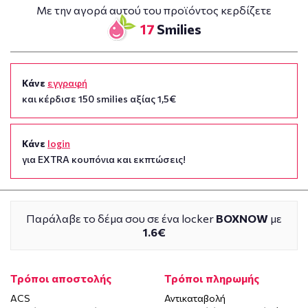
Με την αγορά αυτού του προϊόντος κερδίζετε
17
Smilies
Κάνε
εγγραφή
και κέρδισε 150 smilies αξίας 1,5€
Κάνε
login
για EXTRA κουπόνια και εκπτώσεις!
Παράλαβε το δέμα σου σε ένα locker
BOXNOW
με
1.6€
Τρόποι αποστολής
Τρόποι πληρωμής
ACS
Αντικαταβολή