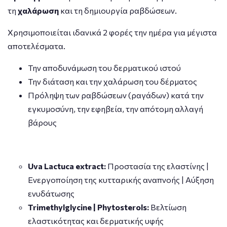
τη
χαλάρωση
και τη δημιουργία ραβδώσεων.
Χρησιμοποιείται ιδανικά 2 φορές την ημέρα για μέγιστα
αποτελέσματα.
Την αποδυνάμωση του δερματικού ιστού
Την διάταση και την χαλάρωση του δέρματος
Πρόληψη των ραβδώσεων (ραγάδων) κατά την
εγκυμοσύνη, την εφηβεία, την απότομη αλλαγή
βάρους
Uva Lactuca extract:
Προστασία της ελαστίνης |
Ενεργοποίηση της κυτταρικής αναπνοής | Αύξηση
ενυδάτωσης
Trimethylglycine | Phytosterols:
Βελτίωση
ελαστικότητας και δερματικής υφής