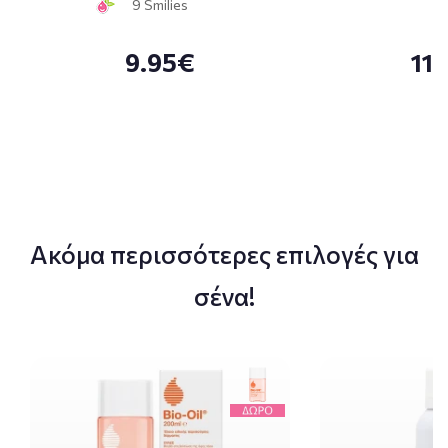
9 Smilies
9.95€
11
Ακόμα περισσότερες επιλογές για
σένα!