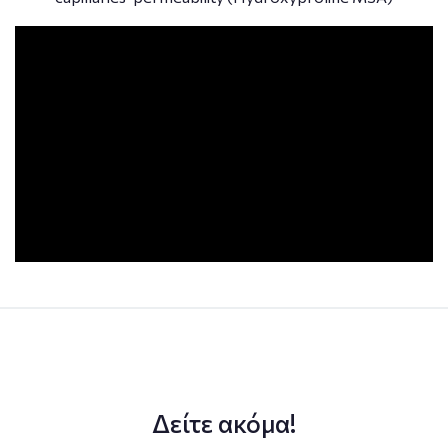
div>
Δείτε ακόμα!