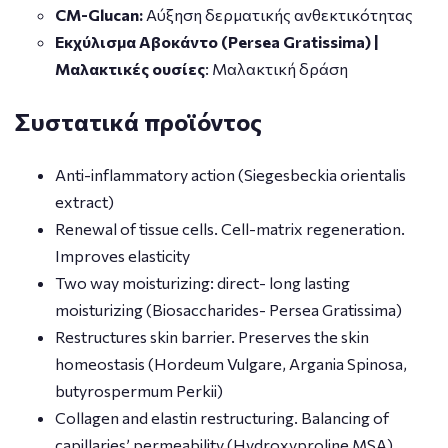
CM-Glucan:
Αύξηση δερματικής ανθεκτικότητας
Εκχύλισμα Αβοκάντο (Persea Gratissima) |
Μαλακτικές ουσίες
: Μαλακτική δράση
Συστατικά προϊόντος
Anti-inflammatory action (Siegesbeckia orientalis
extract)
Renewal of tissue cells. Cell-matrix regeneration.
Improves elasticity
Two way moisturizing: direct- long lasting
moisturizing (Biosaccharides- Persea Gratissima)
Restructures skin barrier. Preserves the skin
homeostasis (Hordeum Vulgare, Argania Spinosa,
butyrospermum Perkii)
Collagen and elastin restructuring. Balancing of
capillaries’ permeability (Hydroxyproline MSA)