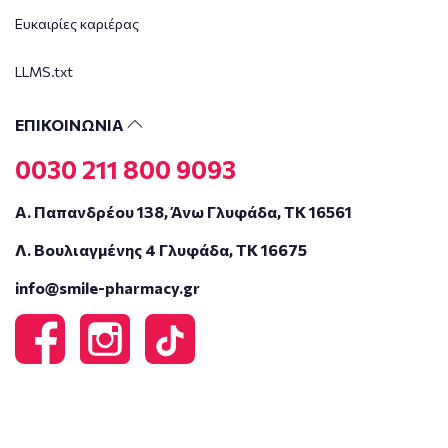
Ευκαιρίες καριέρας
LLMS.txt
ΕΠΙΚΟΙΝΩΝΙΑ
0030 211 800 9093
Α. Παπανδρέου 138, Άνω Γλυφάδα, ΤΚ 16561
Λ. Βουλιαγμένης 4 Γλυφάδα, ΤΚ 16675
info@smile-pharmacy.gr