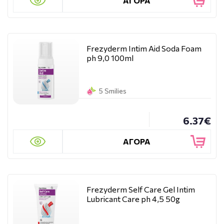
ΑΓΟΡΑ
Frezyderm Intim Aid Soda Foam
ph 9,0 100ml
5 Smilies
6.37€
ΑΓΟΡΑ
Frezyderm Self Care Gel Intim
Lubricant Care ph 4,5 50g