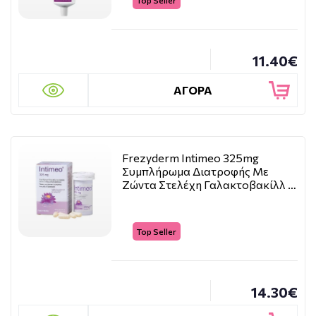
Top Seller
11.40€
ΑΓΟΡΑ
Frezyderm Intimeo 325mg
Συμπλήρωμα Διατροφής Με
Ζώντα Στελέχη Γαλακτοβακίλλ …
Top Seller
14.30€