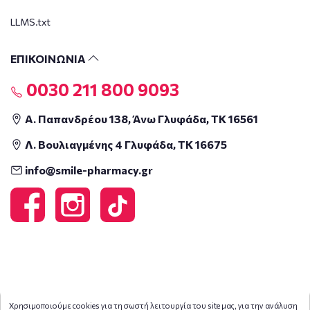
LLMS.txt
ΕΠΙΚΟΙΝΩΝΙΑ
0030 211 800 9093
Α. Παπανδρέου 138, Άνω Γλυφάδα, ΤΚ 16561
Λ. Βουλιαγμένης 4 Γλυφάδα, ΤΚ 16675
info@smile-pharmacy.gr
Χρησιμοποιούμε cookies για τη σωστή λειτουργία του site μας, για την ανάλυση