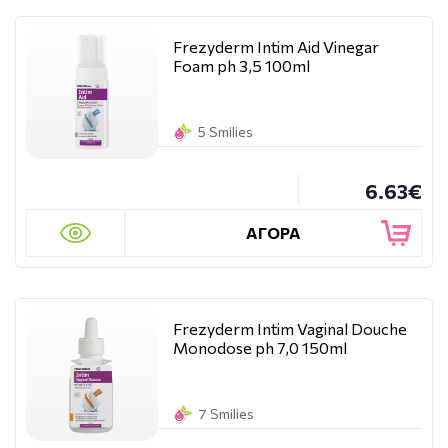
Frezyderm Intim Aid Vinegar
Foam ph 3,5 100ml
5 Smilies
6.63€
ΑΓΟΡΑ
Frezyderm Intim Vaginal Douche
Monodose ph 7,0 150ml
7 Smilies