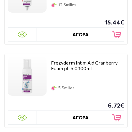
12 Smilies
15.44€
ΑΓΟΡΑ
Frezyderm Intim Aid Cranberry
Foam ph 5,0 100ml
5 Smilies
6.72€
ΑΓΟΡΑ