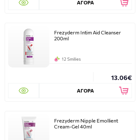
ΑΓΟΡΑ
Frezyderm Intim Aid Cleanser
200ml
12 Smilies
13.06€
ΑΓΟΡΑ
Frezyderm Nipple Emollient
Cream-Gel 40ml