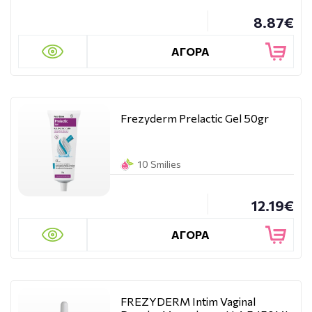
8.87€
ΑΓΟΡΑ
Frezyderm Prelactic Gel 50gr
10 Smilies
12.19€
ΑΓΟΡΑ
FREZYDERM Intim Vaginal