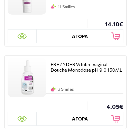
11 Smilies
14.10€
ΑΓΟΡΑ
FREZYDERM Intim Vaginal
Douche Monodose pH 9,0 150ML
3 Smilies
4.05€
ΑΓΟΡΑ