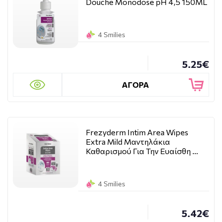
Douche Monodose pH 4,5 150ML
4 Smilies
5.25€
ΑΓΟΡΑ
Frezyderm Intim Area Wipes
Extra Mild Μαντηλάκια
Καθαρισμού Για Την Ευαίσθη …
4 Smilies
5.42€