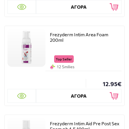
ΑΓΟΡΑ
Frezyderm Intim Area Foam
200ml
Top Seller
12 Smilies
12.95€
ΑΓΟΡΑ
Frezyderm Intim Aid Pre Post Sex
Foam ph 4,5 100ml