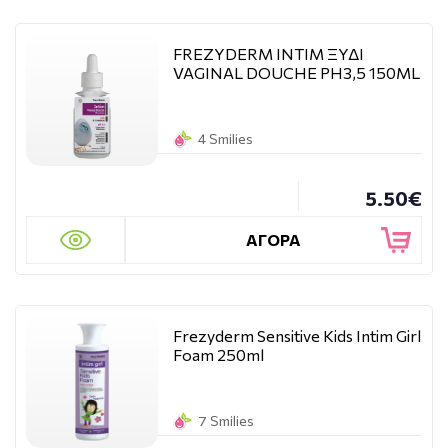
FREZYDERM INTIM ΞΥΔΙ
VAGINAL DOUCHE PH3,5 150ML
4 Smilies
5.50€
ΑΓΟΡΑ
Frezyderm Sensitive Kids Intim Girl
Foam 250ml
7 Smilies