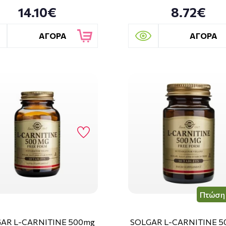
14.10€
8.72€
ΑΓΟΡΑ
ΑΓΟΡΑ
Πτώση 
AR L-CARNITINE 500mg
SOLGAR L-CARNITINE 