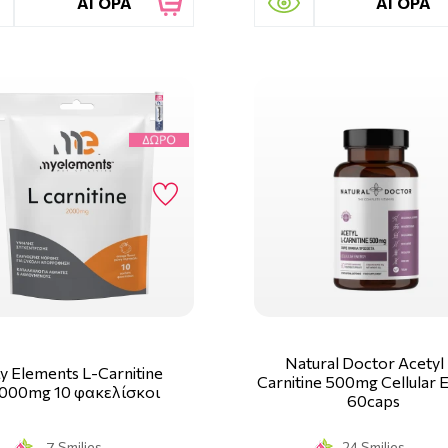
ΑΓΟΡΑ
ΑΓΟΡΑ
Natural Doctor Acetyl
y Elements L-Carnitine
Carnitine 500mg Cellular 
000mg 10 φακελίσκοι
60caps
7 Smilies
24 Smilies