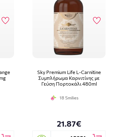
Range
Sky Premium Life L-Carnitine
0mg
Συμπλήρωμα Καρνιτίνης με
Γεύση Πορτοκάλι 480ml
18 Smilies
21.87€