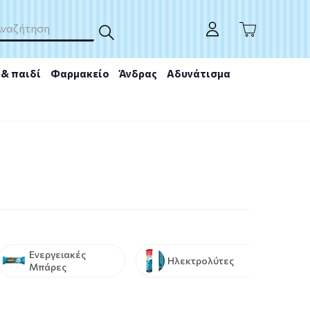
& παιδί
Φαρμακείο
Άνδρας
Αδυνάτισμα
Ενεργειακές
Ηλεκτρολύτες
Μπάρες