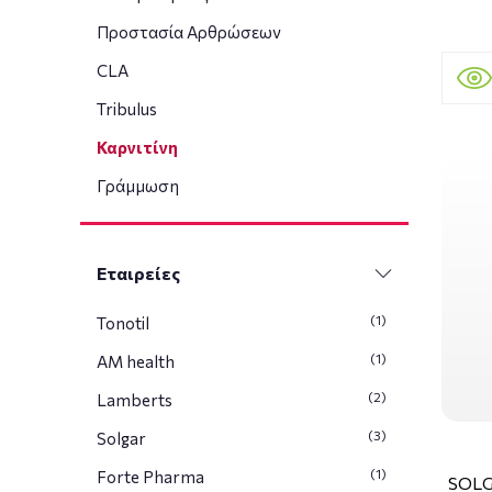
Προστασία Αρθρώσεων
CLA
Tribulus
Καρνιτίνη
Γράμμωση
Εταιρείες
(1)
Tonotil
(1)
AM health
(2)
Lamberts
(3)
Solgar
(1)
Forte Pharma
SOLG