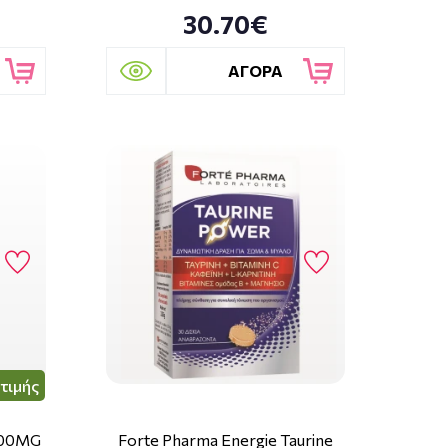
30.70€
ΑΓΟΡΑ
τιμής
500MG
Forte Pharma Energie Taurine