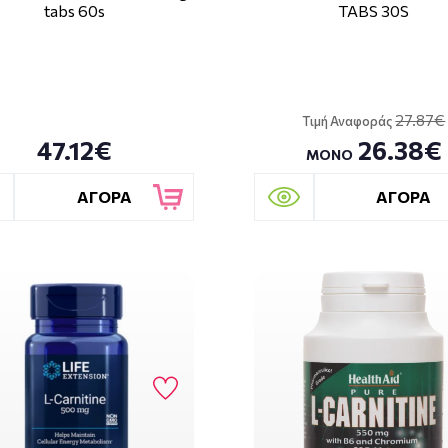
tabs 60s
TABS 30S
27.87€
Τιμή Αναφοράς
47.12€
26.38€
ΜΟΝΟ
ΑΓΟΡΑ
ΑΓΟΡΑ