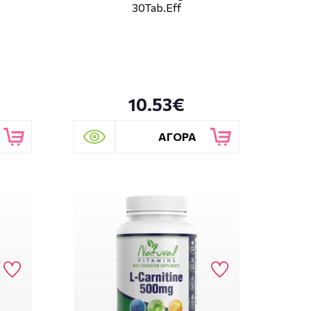
30Tab.Eff
10.53€
ΑΓΟΡΑ