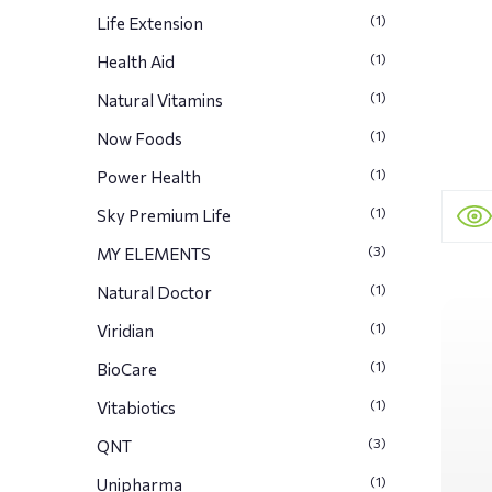
(1)
Life Extension
(1)
Health Aid
(1)
Natural Vitamins
(1)
Now Foods
(1)
Power Health
(1)
Sky Premium Life
(3)
MY ELEMENTS
(1)
Natural Doctor
(1)
Viridian
(1)
BioCare
(1)
Vitabiotics
(3)
QNT
(1)
Unipharma