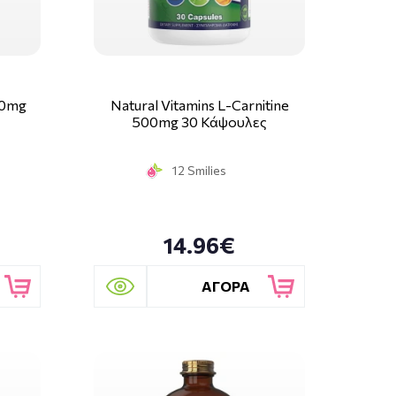
550mg
Natural Vitamins L-Carnitine
500mg 30 Κάψουλες
12 Smilies
14.96€
ΑΓΟΡΑ