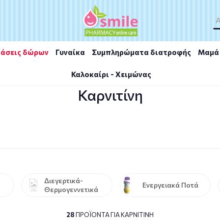
άσεις δώρων
Γυναίκα
Συμπληρώματα διατροφής
Μαμά 
Καλοκαίρι - Χειμώνας
ρώματα
/
Καρνιτίνη
Καρνιτίνη
Διεγερτικά-
Ενεργειακά Ποτά
Θερμογεννετικά
28
ΠΡΟΪΌΝΤΑ ΓΙΑ ΚΑΡΝΙΤΊΝΗ