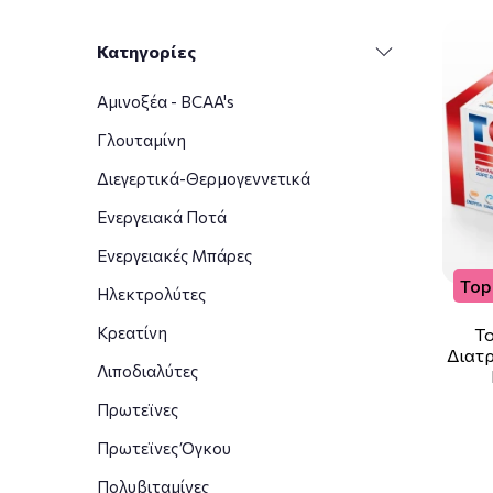
Κατηγορίες
Αμινοξέα - BCAA's
Γλουταμίνη
Διεγερτικά-Θερμογεννετικά
Ενεργειακά Ποτά
Ενεργειακές Μπάρες
Top 
Ηλεκτρολύτες
Κρεατίνη
To
Διατρ
Λιποδιαλύτες
Πρωτεϊνες
Πρωτεϊνες Όγκου
Πολυβιταμίνες