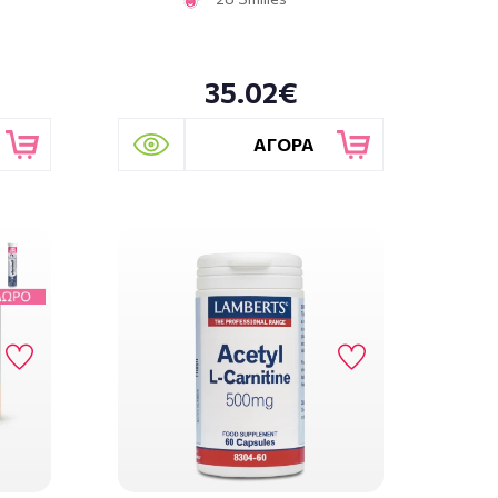
35.02€
ΑΓΟΡΑ