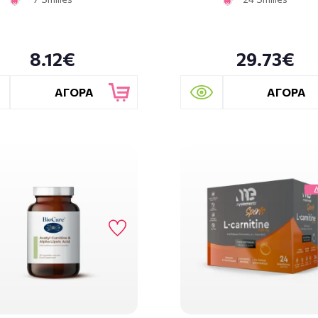
8.12€
29.73€
ΑΓΟΡΑ
ΑΓΟΡΑ