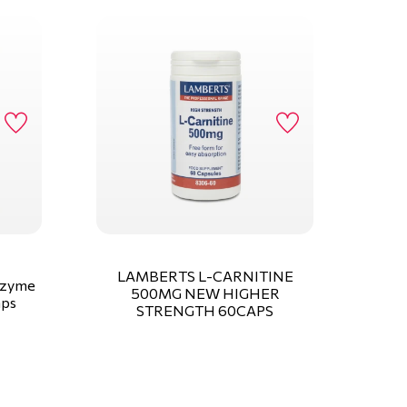
LAMBERTS L-CARNITINE
nzyme
500MG NEW HIGHER
aps
STRENGTH 60CAPS