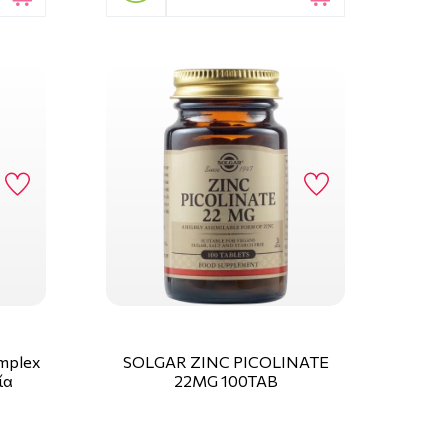
mplex
SOLGAR ZINC PICOLINATE
ία
22MG 100TAB