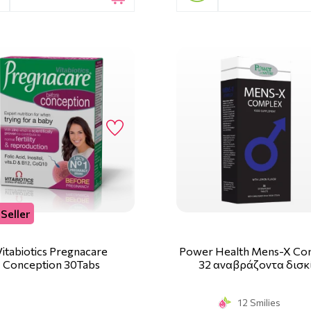
Seller
Vitabiotics Pregnacare
Power Health Mens-X Co
Conception 30Tabs
32 αναβράζοντα δισκ
12 Smilies