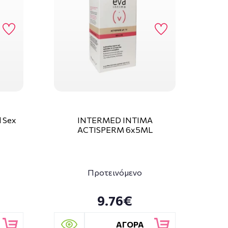
l Sex
INTERMED INTIMA
ACTISPERM 6x5ML
Προτεινόμενο
9.76€
ΑΓΟΡΑ