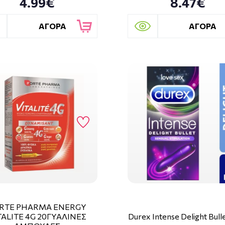
4.99€
8.47€
ΑΓΟΡΑ
ΑΓΟΡΑ
RTE PHARMA ENERGY
TALITE 4G 20ΓΥΑΛΙΝΕΣ
Durex Intense Delight Bull