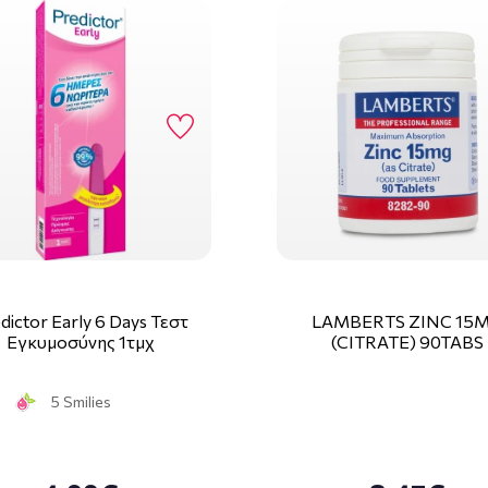
dictor Early 6 Days Τεστ
LAMBERTS ZINC 15
Εγκυμοσύνης 1τμχ
(CITRATE) 90TABS
5 Smilies