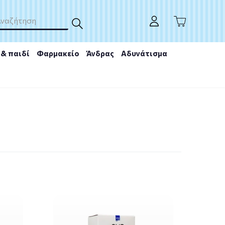
& παιδί
Φαρμακείο
Άνδρας
Αδυνάτισμα