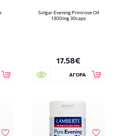
e
Solgar Evening Primrose Oil
1300mg 30caps
17.58€
ΑΓΟΡΑ