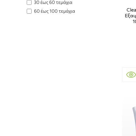
30 έως 60 τεμάχια
Cle
60 έως 100 τεμάχια
Εξαι
1