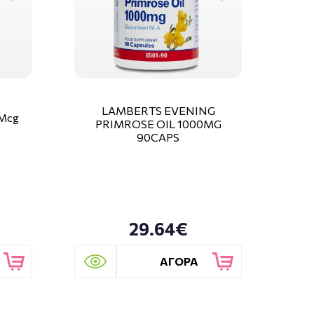
LAMBERTS EVENING
0Mcg
PRIMROSE OIL 1000MG
90CAPS
29.64€
ΑΓΟΡΑ