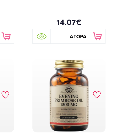
14.07€
ΑΓΟΡΑ