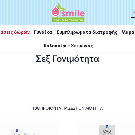
άσεις δώρων
Γυναίκα
Συμπληρώματα διατροφής
Μαμά 
Καλοκαίρι - Χειμώνας
Σεξ Γονιμότητα
108
ΠΡΟΪΌΝΤΑ ΓΙΑ ΣΕΞ ΓΟΝΙΜΌΤΗΤΑ