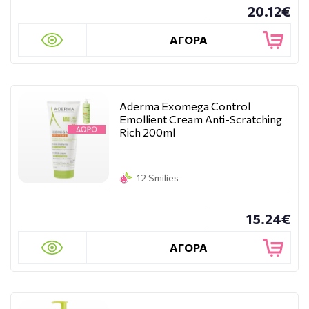
20.12€
ΑΓΟΡΑ
Aderma Exomega Control
Emollient Cream Anti-Scratching
Rich 200ml
12 Smilies
15.24€
ΑΓΟΡΑ