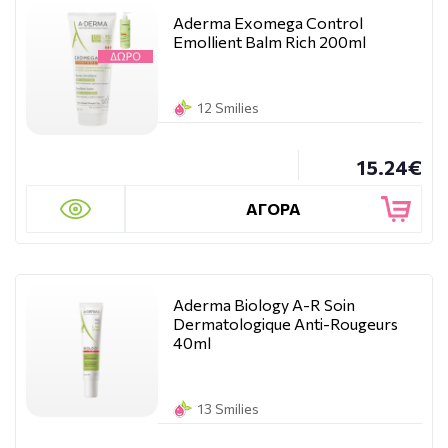
Aderma Exomega Control
Emollient Balm Rich 200ml
12 Smilies
15.24€
ΑΓΟΡΑ
Aderma Biology A-R Soin
Dermatologique Anti-Rougeurs
40ml
13 Smilies