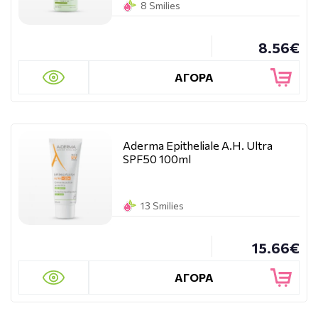
8 Smilies
8.56€
ΑΓΟΡΑ
Aderma Epitheliale A.H. Ultra
SPF50 100ml
13 Smilies
15.66€
ΑΓΟΡΑ