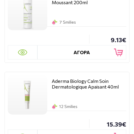
Moussant 200ml
7 Smilies
9.13€
ΑΓΟΡΑ
Aderma Biology Calm Soin
Dermatologique Apaisant 40ml
12 Smilies
15.39€