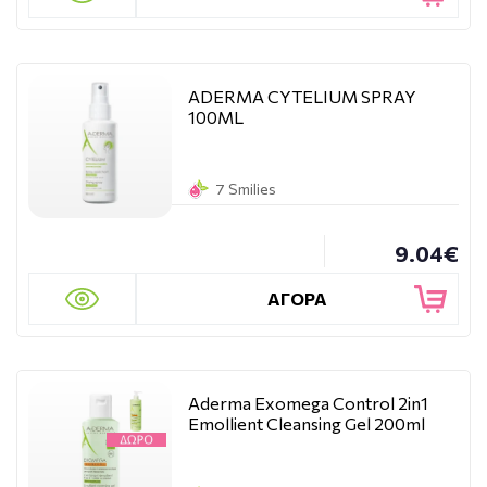
ADERMA CYTELIUM SPRAY
100ML
7 Smilies
9.04€
ΑΓΟΡΑ
Aderma Exomega Control 2in1
Emollient Cleansing Gel 200ml