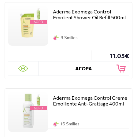
Aderma Exomega Control
Emolient Shower Oil Refill 500ml
9 Smilies
11.05€
ΑΓΟΡΑ
Aderma Exomega Control Creme
Emolliente Anti-Grattage 400ml
16 Smilies