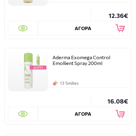
12.36€
ΑΓΟΡΑ
Aderma Exomega Control
Emollient Spray 200ml
13 Smilies
16.08€
ΑΓΟΡΑ