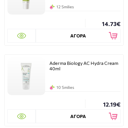
12 Smilies
14.73€
ΑΓΟΡΑ
Aderma Biology AC Hydra Cream
40ml
10 Smilies
12.19€
ΑΓΟΡΑ