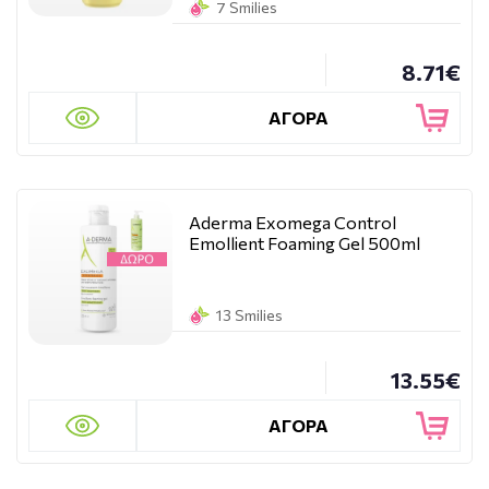
7 Smilies
8.71€
ΑΓΟΡΑ
Aderma Exomega Control
Emollient Foaming Gel 500ml
13 Smilies
13.55€
ΑΓΟΡΑ