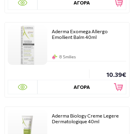
ΑΓΟΡΑ
Aderma Exomega Allergo
Emollient Balm 40ml
8 Smilies
10.39€
ΑΓΟΡΑ
Aderma Biology Creme Legere
Dermatologique 40ml