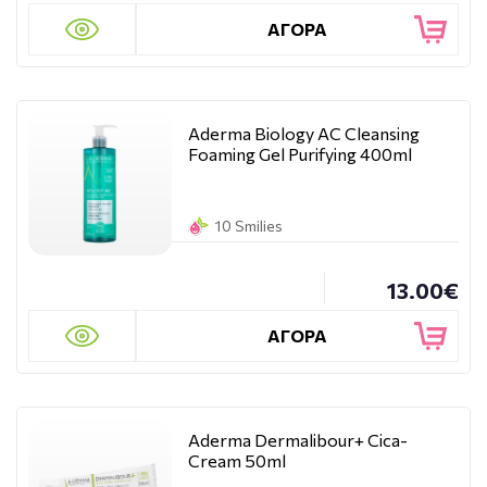
ΑΓΟΡΑ
Aderma Biology AC Cleansing
Foaming Gel Purifying 400ml
10 Smilies
13.00€
ΑΓΟΡΑ
Aderma Dermalibour+ Cica-
Cream 50ml