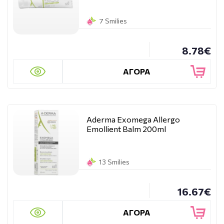
7 Smilies
8.78€
ΑΓΟΡΑ
Aderma Exomega Allergo
Emollient Balm 200ml
13 Smilies
16.67€
ΑΓΟΡΑ