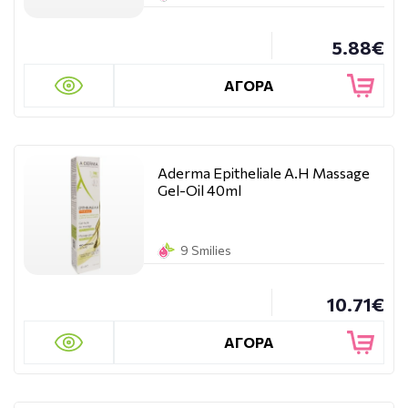
5.88€
ΑΓΟΡΑ
Aderma Epitheliale A.H Massage
Gel-Oil 40ml
9 Smilies
10.71€
ΑΓΟΡΑ