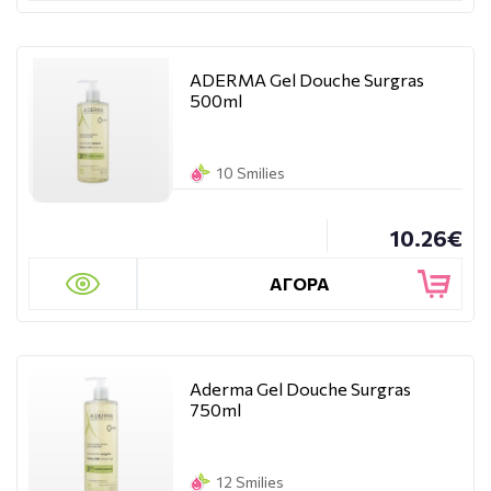
ADERMA Gel Douche Surgras
500ml
10 Smilies
10.26€
ΑΓΟΡΑ
Aderma Gel Douche Surgras
750ml
12 Smilies