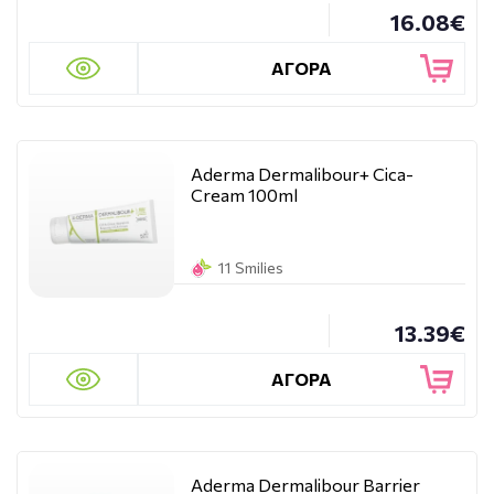
16.08€
ΑΓΟΡΑ
Aderma Dermalibour+ Cica-
Cream 100ml
11 Smilies
13.39€
ΑΓΟΡΑ
Aderma Dermalibour Barrier