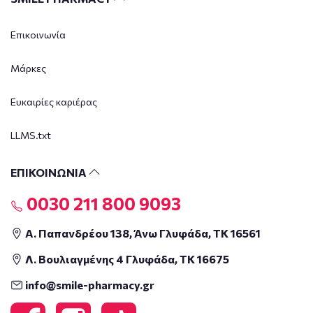
Επικοινωνία
Μάρκες
Ευκαιρίες καριέρας
LLMS.txt
ΕΠΙΚΟΙΝΩΝΙΑ
0030 211 800 9093
Α. Παπανδρέου 138, Άνω Γλυφάδα, ΤΚ 16561
Λ. Βουλιαγμένης 4 Γλυφάδα, ΤΚ 16675
info@smile-pharmacy.gr