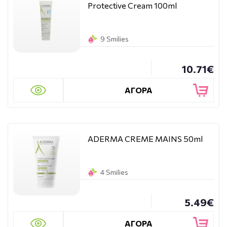
Protective Cream 100ml
9 Smilies
10.71€
ΑΓΟΡΑ
ADERMA CREME MAINS 50ml
4 Smilies
5.49€
ΑΓΟΡΑ