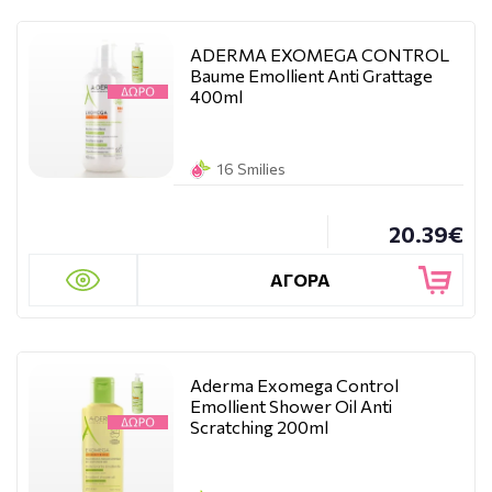
ADERMA EXOMEGA CONTROL
Baume Emollient Anti Grattage
400ml
16 Smilies
20.39€
ΑΓΟΡΑ
Aderma Exomega Control
Emollient Shower Oil Anti
Scratching 200ml