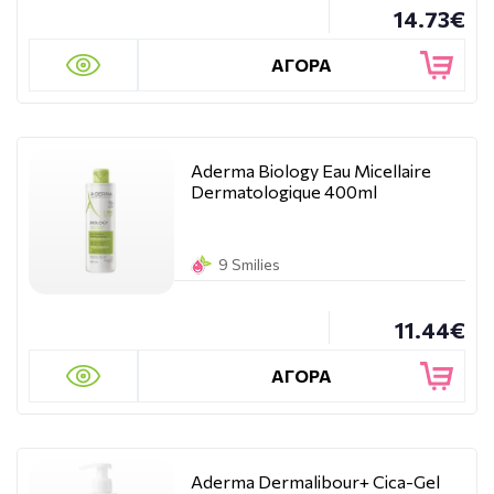
14.73€
ΑΓΟΡΑ
Aderma Biology Eau Micellaire
Dermatologique 400ml
9 Smilies
11.44€
ΑΓΟΡΑ
Aderma Dermalibour+ Cica-Gel