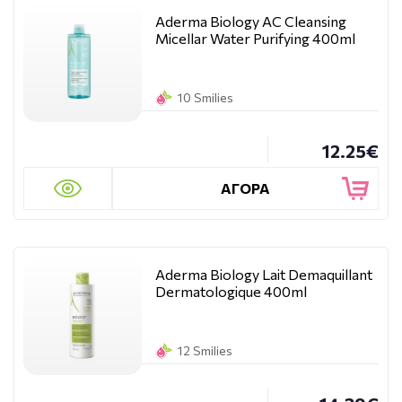
Aderma Biology AC Cleansing
Micellar Water Purifying 400ml
10 Smilies
12.25€
ΑΓΟΡΑ
Aderma Biology Lait Demaquillant
Dermatologique 400ml
12 Smilies