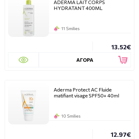
ADERMA LAIT CORPS
HYDRATANT 400ML
11 Smilies
13.52€
ΑΓΟΡΑ
Aderma Protect AC Fluide
matifiant visage SPF50+ 40ml
10 Smilies
12.97€