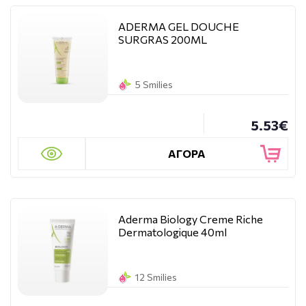
ADERMA GEL DOUCHE
SURGRAS 200ML
5 Smilies
5.53€
ΑΓΟΡΑ
Aderma Biology Creme Riche
Dermatologique 40ml
12 Smilies