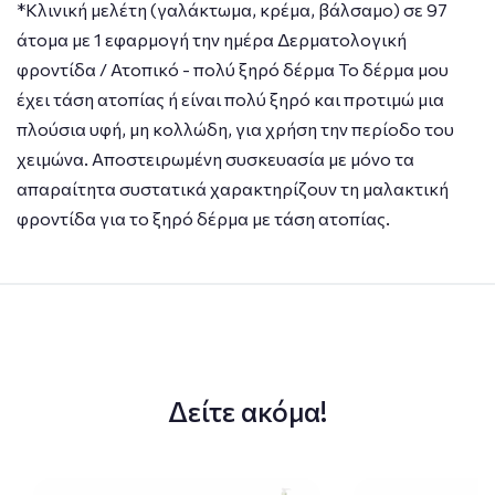
*Κλινική μελέτη (γαλάκτωμα, κρέμα, βάλσαμο) σε 97
άτομα με 1 εφαρμογή την ημέρα Δερματολογική
φροντίδα / Ατοπικό - πολύ ξηρό δέρμα Το δέρμα μου
έχει τάση ατοπίας ή είναι πολύ ξηρό και προτιμώ μια
πλούσια υφή, μη κολλώδη, για χρήση την περίοδο του
χειμώνα. Αποστειρωμένη συσκευασία με μόνο τα
απαραίτητα συστατικά χαρακτηρίζουν τη μαλακτική
φροντίδα για το ξηρό δέρμα με τάση ατοπίας.
Δείτε ακόμα!