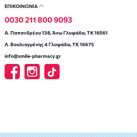
ΕΠΙΚΟΙΝΩΝΙΑ
0030 211 800 9093
Α. Παπανδρέου 138, Άνω Γλυφάδα, ΤΚ 16561
Λ. Βουλιαγμένης 4 Γλυφάδα, ΤΚ 16675
info@smile-pharmacy.gr