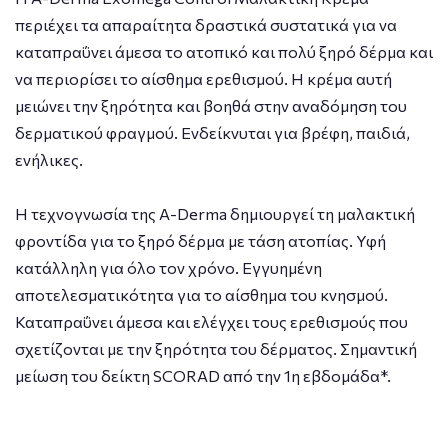
περιέχει τα απαραίτητα δραστικά συστατικά για να
καταπραΰνει άμεσα το ατοπικό και πολύ ξηρό δέρμα και
να περιορίσει το αίσθημα ερεθισμού. Η κρέμα αυτή
μειώνει την ξηρότητα και βοηθά στην αναδόμηση του
δερματικού φραγμού. Ενδείκνυται για βρέφη, παιδιά,
ενήλικες.
Η τεχνογνωσία της A-Derma δημιουργεί τη μαλακτική
φροντίδα για το ξηρό δέρμα με τάση ατοπίας. Υφή
κατάλληλη για όλο τον χρόνο. Εγγυημένη
αποτελεσματικότητα για το αίσθημα του κνησμού.
Καταπραΰνει άμεσα και ελέγχει τους ερεθισμούς που
σχετίζονται με την ξηρότητα του δέρματος. Σημαντική
μείωση του δείκτη SCORAD από την 1η εβδομάδα*.