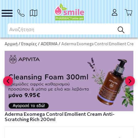
ΑΓΟΡΑ
Αρχική
/
Εταιρίες
/
ADERMA
/
Aderma Exomega Control Emollient Cream
Aderma Exomega Control Emollient Cream Anti-
Scratching Rich 200ml