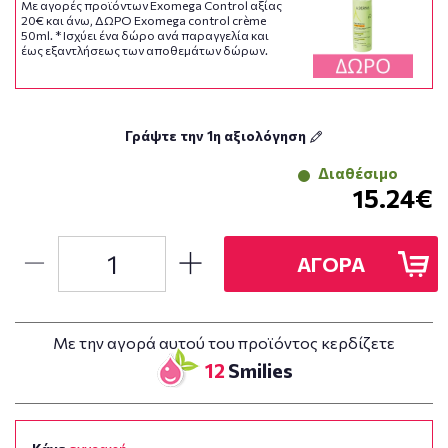
Με αγορές προϊόντων Exomega Control αξίας
20€ και άνω, ΔΩΡΟ Exomega control crème
50ml. * Ισχύει ένα δώρο ανά παραγγελία και
έως εξαντλήσεως των αποθεμάτων δώρων.
Γράψτε την 1η αξιολόγηση
Διαθέσιμο
15.24€
ΑΓΟΡΑ
Με την αγορά αυτού του προϊόντος κερδίζετε
12
Smilies