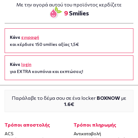
Με την αγορά αυτού του προϊόντος κερδίζετε
9
Smilies
Κάνε
εγγραφή
και κέρδισε 150 smilies αξίας 1,5€
Κάνε
login
για EXTRA κουπόνια και εκπτώσεις!
Παράλαβε το δέμα σου σε ένα locker
BOXNOW
με
1.6€
Τρόποι αποστολής
Τρόποι πληρωμής
ACS
Αντικαταβολή