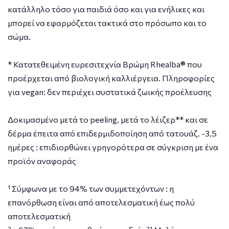
κατάλληλο τόσο για παιδιά όσο και για ενήλικες και
μπορεί να εφαρμόζεται τακτικά στο πρόσωπο και το
σώμα.
* Κατατεθειμένη ευρεσιτεχνία Βρώμη Rhealba® που
προέρχεται από βιολογική καλλιέργεια. Πληροφορίες
για vegan: δεν περιέχει συστατικά ζωικής προέλευσης
Δοκιμασμένο μετά το peeling, μετά το λέιζερ** και σε
δέρμα έπειτα από επιδερμιδοποίηση από τατουάζ. -3,5
ημέρες : επιδιορθώνει γρηγορότερα σε σύγκριση με ένα
προϊόν αναφοράς
¹ Σύμφωνα με το 94% των συμμετεχόντων : η
επανόρθωση είναι από αποτελεσματική έως πολύ
αποτελεσματική