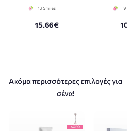
13 Smilies
9 Sm
15.66€
10
Ακόμα περισσότερες επιλογές για
σένα!