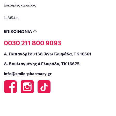
Ευκαιρίες καριέρας
LLMS.txt
ΕΠΙΚΟΙΝΩΝΙΑ
0030 211 800 9093
Α. Παπανδρέου 138, Άνω Γλυφάδα, ΤΚ 16561
Λ. Βουλιαγμένης 4 Γλυφάδα, ΤΚ 16675
info@smile-pharmacy.gr