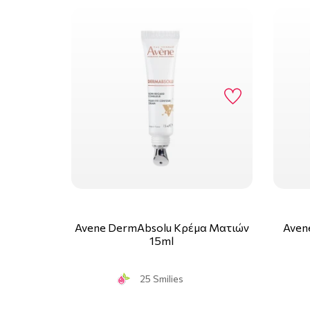
Avene DermAbsolu Κρέμα Ματιών
Aven
15ml
25 Smilies