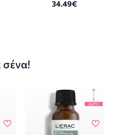
34.49€
 σένα!