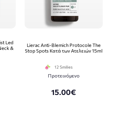
st Led
Lierac Anti-Blemich Protocole The
 Neck &
Stop Spots Κατά των Ατελειών 15ml
12 Smilies
Προτεινόμενο
15.00€