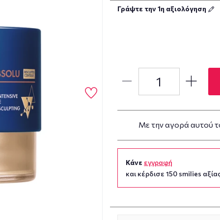
Γράψτε την 1η αξιολόγηση
Με την αγορά αυτού τ
Κάνε
εγγραφή
και κέρδισε 150 smilies αξίας