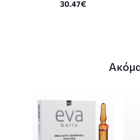
30.47€
Ακόμα