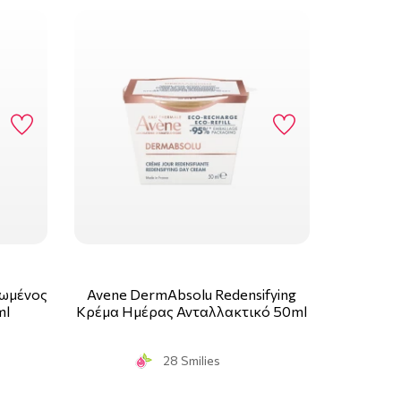
νωμένος
Avene DermAbsolu Redensifying
ml
Κρέμα Ημέρας Ανταλλακτικό 50ml
28 Smilies