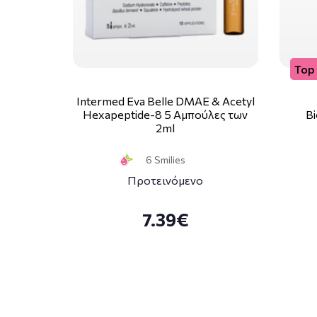
Top 
Intermed Eva Belle DMAE & Acetyl
Hexapeptide-8 5 Αμπούλες των
Bi
2ml
6 Smilies
Προτεινόμενο
7.39€