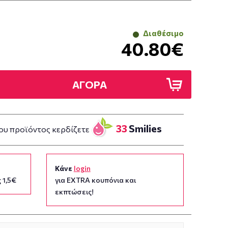
Διαθέσιμο
40.80€
ΑΓΟΡΑ
33
Smilies
ου προϊόντος κερδίζετε
Κάνε
login
 1,5€
για EXTRA κουπόνια και
εκπτώσεις!