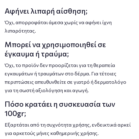
Αφήνει λιπαρή αίσθηση;
Όχι, απορροφάται άμεσα χωρίς να αφήνει ίχνη
λιπαρότητας.
Μπορεί να χρησιμοποιηθεί σε
έγκαυμα ή τραύμα;
Όχι, το προϊόν δεν προορίζεται για τη θεραπεία
εγκαυμάτων ή τραυμάτων στο δέρμα. Για τέτοιες
περιπτώσεις απευθυνθείτε σε γιατρό ή δερματολόγο
για τη σωστή αξιολόγηση και αγωγή.
Πόσο κρατάει η συσκευασία των
100gr;
Εξαρτάται από τη συχνότητα χρήσης, ενδεικτικά αρκεί
για αρκετούς μήνες καθημερινής χρήσης.