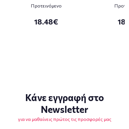
Προτεινόμενο
Προτε
18.48€
18
Κάνε εγγραφή στο
Newsletter
για να μαθαίνεις πρώτος τις προσφορές μας