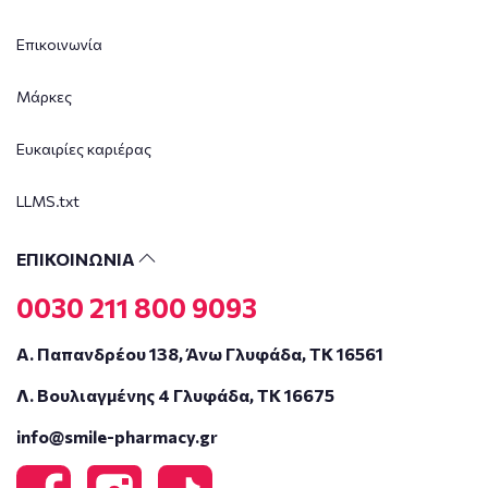
Επικοινωνία
Μάρκες
Ευκαιρίες καριέρας
LLMS.txt
ΕΠΙΚΟΙΝΩΝΙΑ
0030 211 800 9093
Α. Παπανδρέου 138, Άνω Γλυφάδα, ΤΚ 16561
Λ. Βουλιαγμένης 4 Γλυφάδα, ΤΚ 16675
info@smile-pharmacy.gr