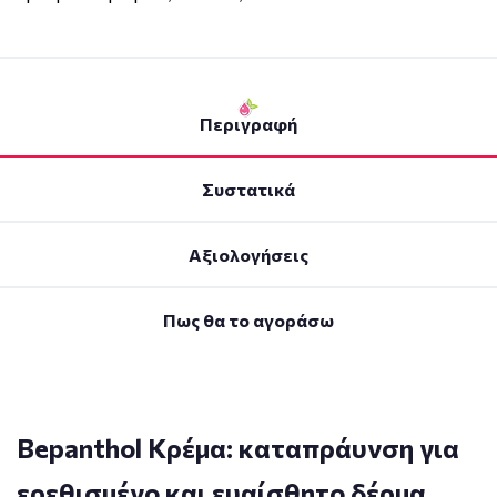
Περιγραφή
Συστατικά
Αξιολογήσεις
Πως θα το αγοράσω
Bepanthol Κρέμα: καταπράυνση για
ερεθισμένο και ευαίσθητο δέρμα