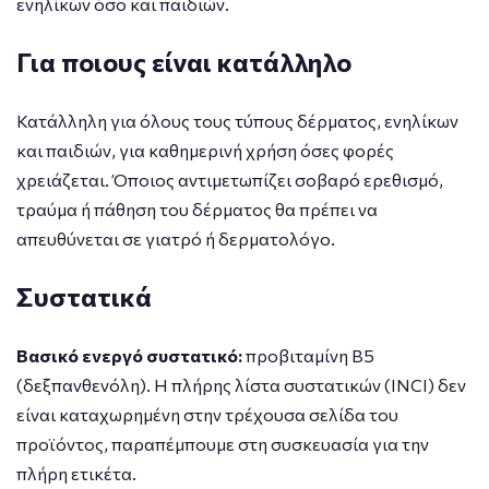
ενηλίκων όσο και παιδιών.
Για ποιους είναι κατάλληλο
Κατάλληλη για όλους τους τύπους δέρματος, ενηλίκων
και παιδιών, για καθημερινή χρήση όσες φορές
χρειάζεται. Όποιος αντιμετωπίζει σοβαρό ερεθισμό,
τραύμα ή πάθηση του δέρματος θα πρέπει να
απευθύνεται σε γιατρό ή δερματολόγο.
Συστατικά
Βασικό ενεργό συστατικό:
προβιταμίνη B5
(δεξπανθενόλη). Η πλήρης λίστα συστατικών (INCI) δεν
είναι καταχωρημένη στην τρέχουσα σελίδα του
προϊόντος, παραπέμπουμε στη συσκευασία για την
πλήρη ετικέτα.