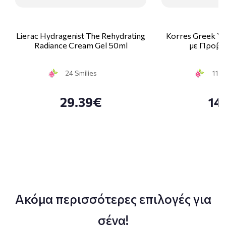
Lierac Hydragenist The Rehydrating
Korres Greek Y
Radiance Cream Gel 50ml
με Προβι
24 Smilies
11 S
29.39€
14
Ακόμα περισσότερες επιλογές για
σένα!