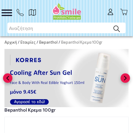
ΑΓΟΡΑ
Αρχική
/
Εταιρίες
/
Bepanthol
/
Bepanthol Κρεμα 100gr
Bepanthol Κρεμα 100gr