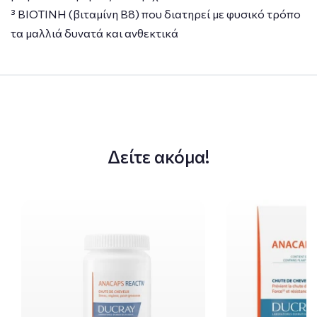
³ ΒΙΟΤΙΝΗ (βιταμίνη B8) που διατηρεί με φυσικό τρόπο
τα μαλλιά δυνατά και ανθεκτικά
Δείτε ακόμα!