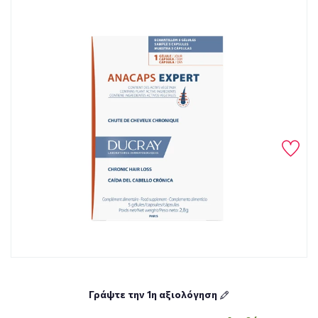
Γράψτε την 1η αξιολόγηση