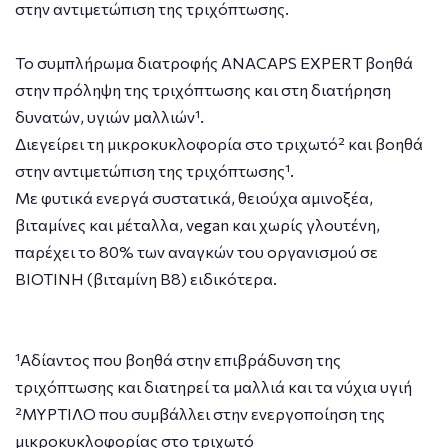
στην αντιμετώπιση της τριχόπτωσης.
Το συμπλήρωμα διατροφής ANACAPS EXPERT βοηθά
στην πρόληψη της τριχόπτωσης και στη διατήρηση
δυνατών, υγιών μαλλιών¹.
Διεγείρει τη μικροκυκλοφορία στο τριχωτό² και βοηθά
στην αντιμετώπιση της τριχόπτωσης¹.
Με φυτικά ενεργά συστατικά, θειούχα αμινοξέα,
βιταμίνες και μέταλλα, vegan και χωρίς γλουτένη,
παρέχει το 80% των αναγκών του οργανισμού σε
ΒΙΟΤΙΝΗ (βιταμίνη Β8) ειδικότερα.
¹Αδίαντος που βοηθά στην επιβράδυνση της
τριχόπτωσης και διατηρεί τα μαλλιά και τα νύχια υγιή
²ΜΥΡΤΙΛΟ που συμβάλλει στην ενεργοποίηση της
μικροκυκλοφορίας στο τριχωτό