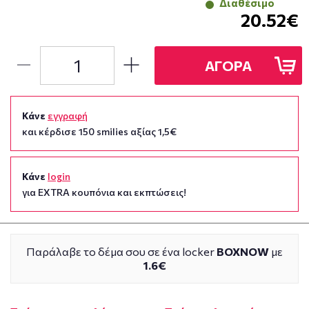
Διαθέσιμο
20.52€
ΑΓΟΡΑ
Κάνε
εγγραφή
και κέρδισε 150 smilies αξίας 1,5€
Κάνε
login
για EXTRA κουπόνια και εκπτώσεις!
Παράλαβε το δέμα σου σε ένα locker
BOXNOW
με
1.6€