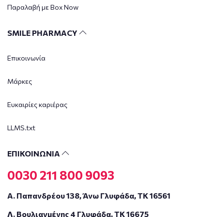
Παραλαβή με Box Now
SMILE PHARMACY
Επικοινωνία
Μάρκες
Ευκαιρίες καριέρας
LLMS.txt
ΕΠΙΚΟΙΝΩΝΙΑ
0030 211 800 9093
Α. Παπανδρέου 138, Άνω Γλυφάδα, ΤΚ 16561
Λ. Βουλιαγμένης 4 Γλυφάδα, ΤΚ 16675