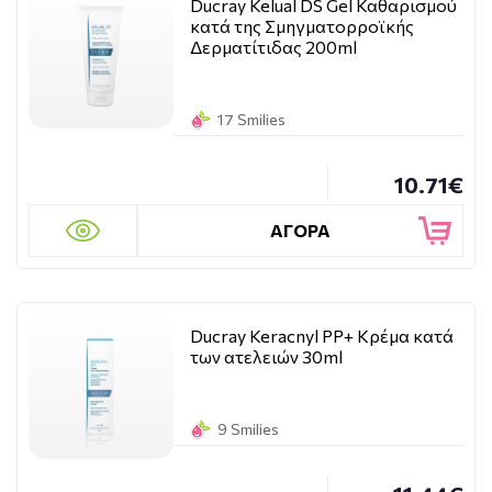
Ducray Kelual DS Gel Καθαρισμού
κατά της Σμηγματορροϊκής
Δερματίτιδας 200ml
17 Smilies
10.71€
ΑΓΟΡΑ
Ducray Keracnyl PP+ Κρέμα κατά
των ατελειών 30ml
9 Smilies