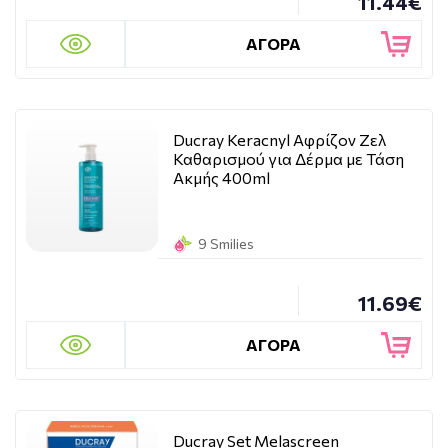
11.44€
ΑΓΟΡΑ
Ducray Keracnyl Αφρίζον Ζελ
Καθαρισμού για Δέρμα με Τάση
Ακμής 400ml
9 Smilies
11.69€
ΑΓΟΡΑ
Ducray Set Melascreen