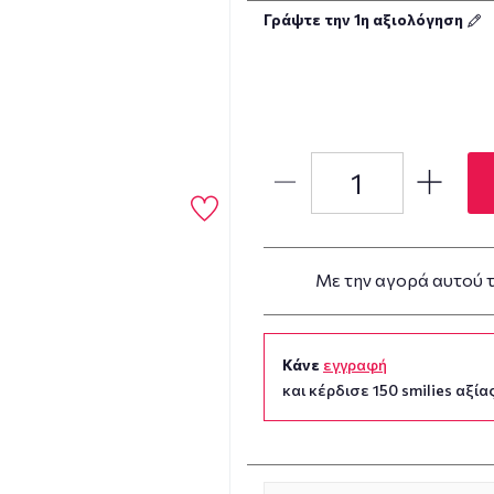
Γράψτε την 1η αξιολόγηση
Με την αγορά αυτού 
Κάνε
εγγραφή
και κέρδισε 150 smilies αξίας