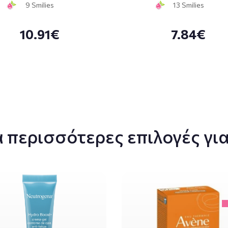
9 Smilies
13 Smilies
10.91€
7.84€
 περισσότερες επιλογές για