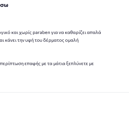
άσω
γικό και χωρίς paraben για να καθαρίζει απαλά
και κάνει την υφή του δέρματος ομαλή
 περίπτωση επαφής με τα μάτια ξεπλύνετε με