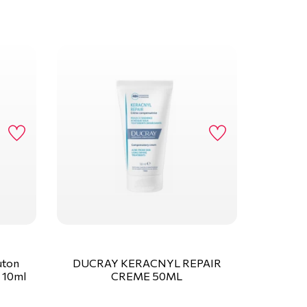
uton
DUCRAY KERACNYL REPAIR
 10ml
CREME 50ML