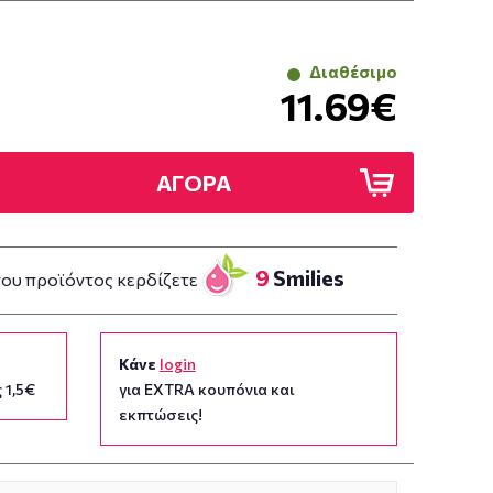
Διαθέσιμο
11.69€
ΑΓΟΡΑ
9
Smilies
του προϊόντος κερδίζετε
Κάνε
login
 1,5€
για EXTRA κουπόνια και
εκπτώσεις!