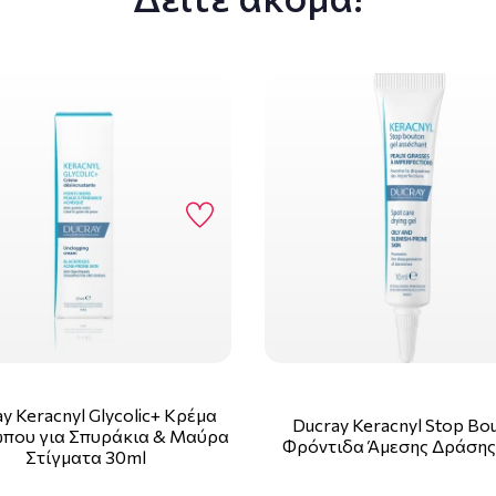
y Keracnyl Glycolic+ Kρέμα
Ducray Keracnyl Stop Bo
που για Σπυράκια & Μαύρα
Φρόντιδα Άμεσης Δράσης
Στίγματα 30ml