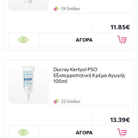
19 Smilies
11.85€
ΑΓΟΡΑ
Ducray Kertyol PSO
Εξισορροπητική Κρέμα Αγωγής
100ml
22 Smilies
13.39€
ΑΓΟΡΑ