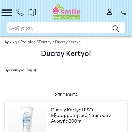
Αρχική
/
Εταιρίες
/
Ducray
/
Ducray Kertyol
Ducray Kertyol
2
ΠΡΟΪΌΝΤΑ
Ducray Kertyol PSO
Εξισορροπητικό Σαμπουάν
Αγωγής 200ml