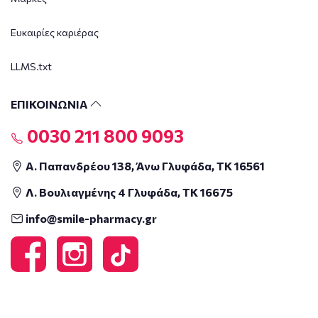
Ευκαιρίες καριέρας
LLMS.txt
ΕΠΙΚΟΙΝΩΝΙΑ
0030 211 800 9093
Α. Παπανδρέου 138, Άνω Γλυφάδα, ΤΚ 16561
Λ. Βουλιαγμένης 4 Γλυφάδα, ΤΚ 16675
info@smile-pharmacy.gr