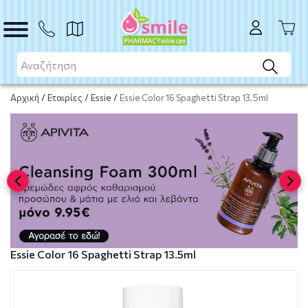
Το προϊόν εξαντλήθηκε
Μη διαθέσιμο
Αρχική
/
Εταιρίες
/
Essie
/
Essie Color 16 Spaghetti Strap 13.5ml
Essie Color 16 Spaghetti Strap 13.5ml