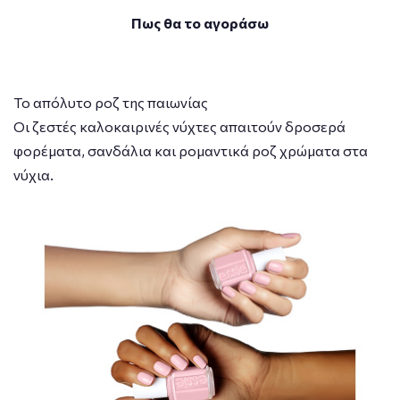
Πως θα το αγοράσω
Το απόλυτο ροζ της παιωνίας
Οι ζεστές καλοκαιρινές νύχτες απαιτούν δροσερά
φορέματα, σανδάλια και ρομαντικά ροζ χρώματα στα
νύχια.