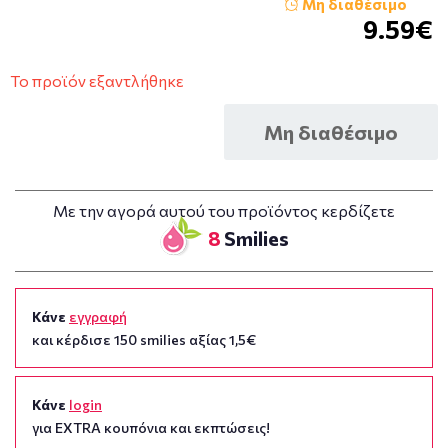
Μη διαθέσιμο
9.59€
Το προϊόν εξαντλήθηκε
Μη διαθέσιμο
Με την αγορά αυτού του προϊόντος κερδίζετε
8
Smilies
Κάνε
εγγραφή
και κέρδισε 150 smilies αξίας 1,5€
Κάνε
login
για EXTRA κουπόνια και εκπτώσεις!