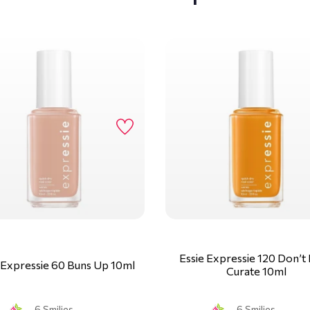
Essie Expressie 120 Don’t
 Expressie 60 Buns Up 10ml
Curate 10ml
6 Smilies
6 Smilies