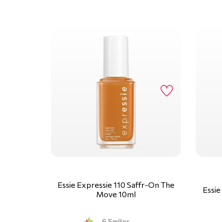
Essie Expressie 110 Saffr-On The
Essie
Move 10ml
6 Smilies