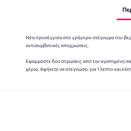
Πε
Νέα προσέγγιση στο γρήγορο στέγνωμα του βερνι
αντισυμβατικές αποχρώσεις.
Εφαρμόστε δύο στρώσεις από την αγαπημένη σας 
χέρια. Αφήνετε να στεγνώσει για 1 λεπτο και είστ