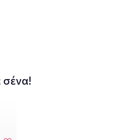
 σένα!