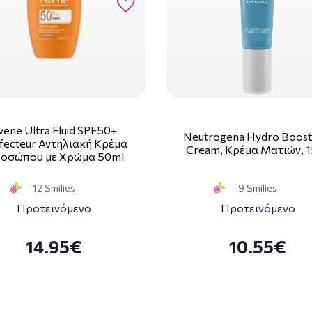
vene Ultra Fluid SPF50+
Neutrogena Hydro Boost
fecteur Αντηλιακή Κρέμα
Cream, Κρέμα Ματιών, 
οσώπου με Χρώμα 50ml
12 Smilies
9 Smilies
Προτεινόμενο
Προτεινόμενο
14.95€
10.55€