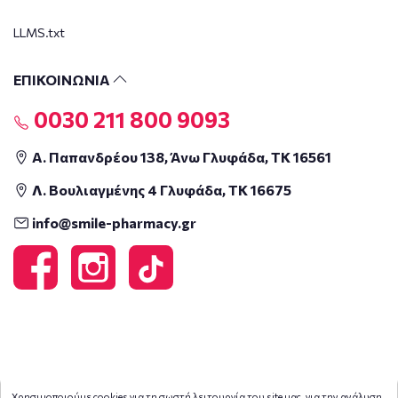
LLMS.txt
ΕΠΙΚΟΙΝΩΝΙΑ
0030 211 800 9093
Α. Παπανδρέου 138, Άνω Γλυφάδα, ΤΚ 16561
Λ. Βουλιαγμένης 4 Γλυφάδα, ΤΚ 16675
info@smile-pharmacy.gr
Χρησιμοποιούμε cookies για τη σωστή λειτουργία του site μας, για την ανάλυση